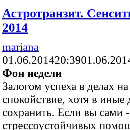
Астротранзит. Сенсит
2014
mariana
01.06.2014
20:39
01.06.201
Фон недели
Залогом успеха в делах на
спокойствие, хотя в иные 
сохранить. Если вы сами 
стрессоустойчивых помо