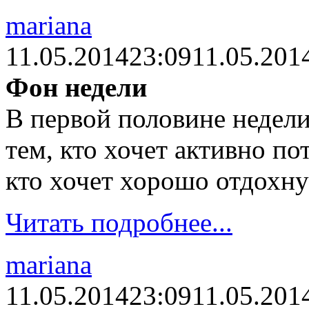
mariana
11.05.2014
23:09
11.05.201
Фон недели
В первой половине недел
тем, кто хочет активно пот
кто хочет хорошо отдохну
Читать подробнее...
mariana
11.05.2014
23:09
11.05.201