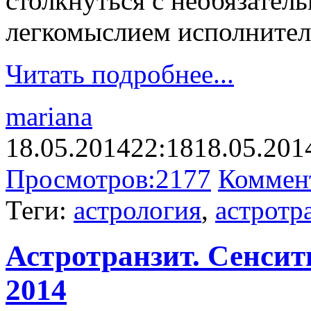
столкнуться с необязател
легкомыслием исполнител
Читать подробнее...
mariana
18.05.2014
22:18
18.05.201
Просмотров:
2177
Коммен
Теги:
астрология
,
астротр
Астротранзит. Сенсити
2014