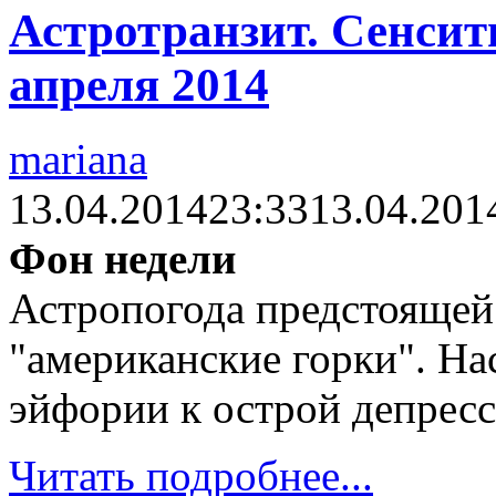
Астротранзит. Сенсити
апреля 2014
mariana
13.04.2014
23:33
13.04.201
Фон недели
Астропогода предстоящей
"американские горки". На
эйфории к острой депресс
Читать подробнее...