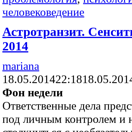
человековедение
Астротранзит. Сенсити
2014
mariana
18.05.2014
22:18
18.05.201
Фон недели
Ответственные дела пред
под личным контролем и 