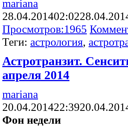
mariana
28.04.2014
02:02
28.04.201
Просмотров:
1965
Коммен
Теги:
астрология
,
астротр
Астротранзит. Сенсити
апреля 2014
mariana
20.04.2014
22:39
20.04.201
Фон недели