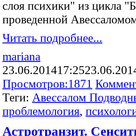
слоя психики" из цикла "Б
проведенной Авессаломом
Читать подробнее...
mariana
23.06.2014
17:25
23.06.201
Просмотров:
1871
Коммен
Теги:
Авессалом Подводн
проблемология
,
психолог
Астротранзит. Сенсити