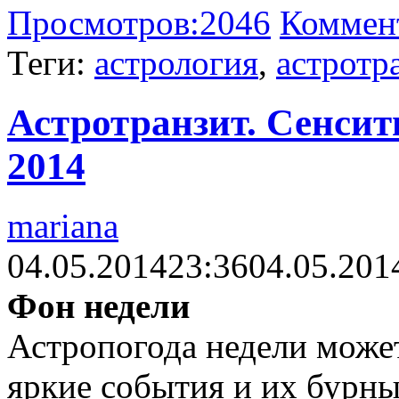
Просмотров:
2046
Коммен
Теги:
астрология
,
астротр
Астротранзит. Сенсити
2014
mariana
04.05.2014
23:36
04.05.201
Фон недели
Астропогода недели може
яркие события и их бурны