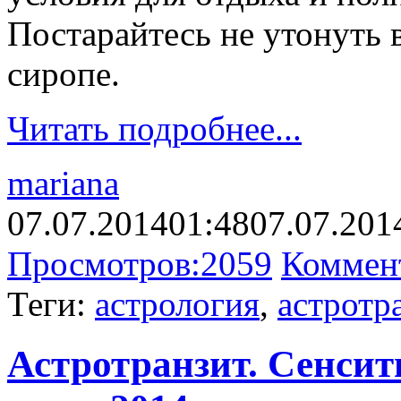
Постарайтесь не утонуть 
сиропе.
Читать подробнее...
mariana
07.07.2014
01:48
07.07.201
Просмотров:
2059
Коммен
Теги:
астрология
,
астротр
Астротранзит. Сенсит