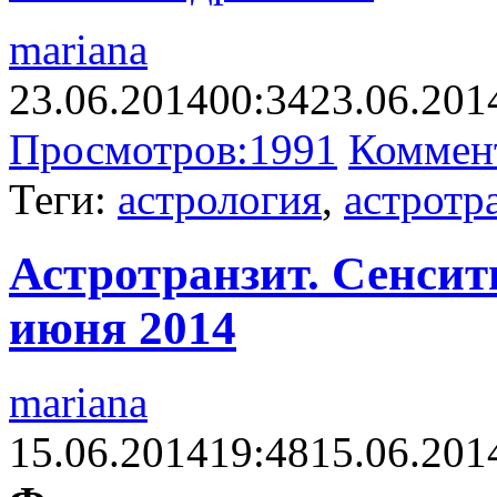
mariana
23.06.2014
00:34
23.06.201
Просмотров:
1991
Коммен
Теги:
астрология
,
астротр
Астротранзит. Сенсити
июня 2014
mariana
15.06.2014
19:48
15.06.201