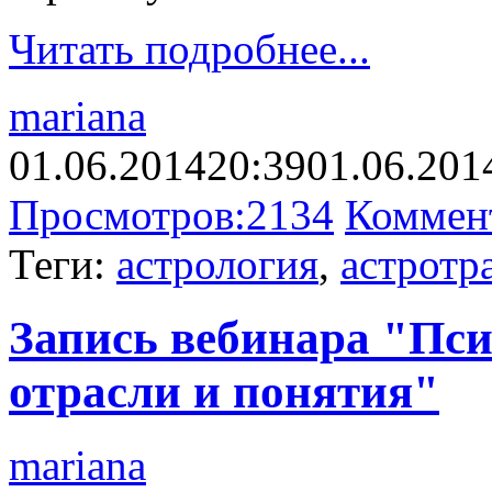
Читать подробнее...
mariana
01.06.2014
20:39
01.06.201
Просмотров:
2134
Коммен
Теги:
астрология
,
астротр
Запись вебинара "Пси
отрасли и понятия"
mariana