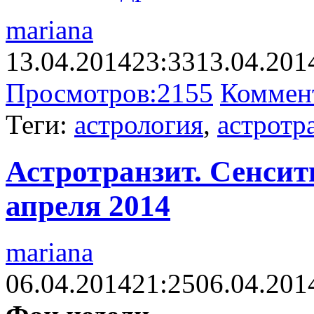
mariana
13.04.2014
23:33
13.04.201
Просмотров:
2155
Коммен
Теги:
астрология
,
астротр
Астротранзит. Сенсити
апреля 2014
mariana
06.04.2014
21:25
06.04.201