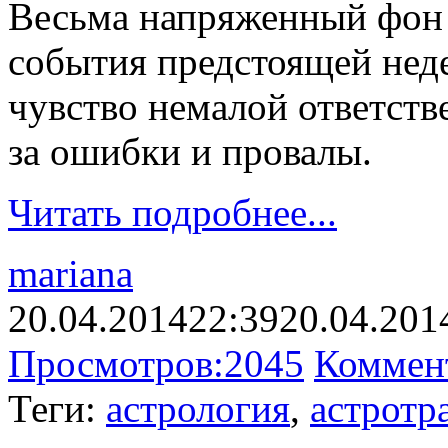
Весьма напряженный фон 
события предстоящей нед
чувство немалой ответств
за ошибки и провалы.
Читать подробнее...
mariana
20.04.2014
22:39
20.04.201
Просмотров:
2045
Коммен
Теги:
астрология
,
астротр