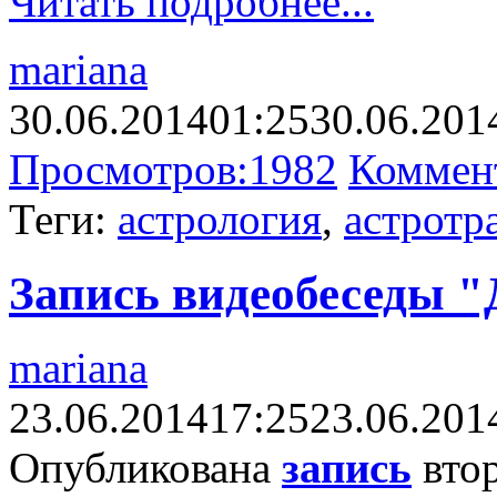
Читать подробнее...
mariana
30.06.2014
01:25
30.06.201
Просмотров:
1982
Коммен
Теги:
астрология
,
астротр
Запись видеобеседы "
mariana
23.06.2014
17:25
23.06.201
Опубликована
запись
втор