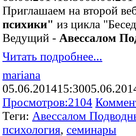
Приглашаем на второй ве
психики"
из цикла "Бесед
Ведущий -
Авессалом П
Читать подробнее...
mariana
05.06.2014
15:30
05.06.201
Просмотров:
2104
Коммен
Теги:
Авессалом Подводн
психология
,
семинары