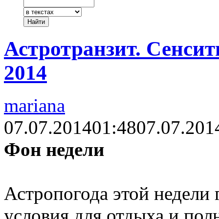
Астротранзит. Сенсит
2014
mariana
07.07.2014
01:48
07.07.201
Фон недели
Астропогода этой недели 
условия для отдыха и пол