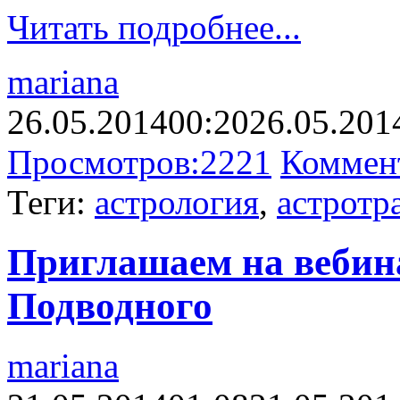
Читать подробнее...
mariana
26.05.2014
00:20
26.05.201
Просмотров:
2221
Коммен
Теги:
астрология
,
астротр
Приглашаем на вебин
Подводного
mariana