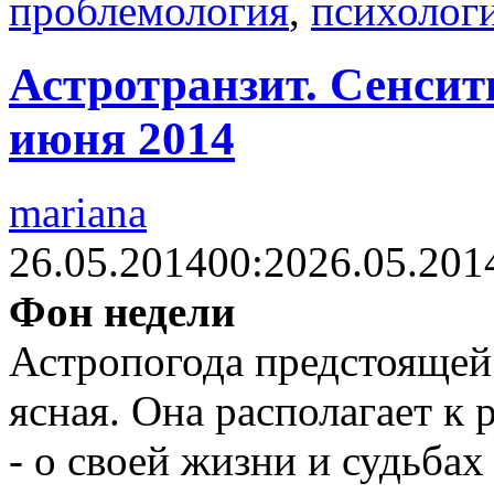
проблемология
,
психолог
Астротранзит. Сенсити
июня 2014
mariana
26.05.2014
00:20
26.05.201
Фон недели
Астропогода предстоящей 
ясная. Она располагает 
- о своей жизни и судьбах