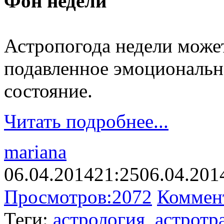
Фон недели
Астропогода недели может
подавленное эмоциональн
состояние.
Читать подробнее...
mariana
06.04.2014
21:25
06.04.201
Просмотров:
2072
Коммен
Теги:
астрология
,
астротр