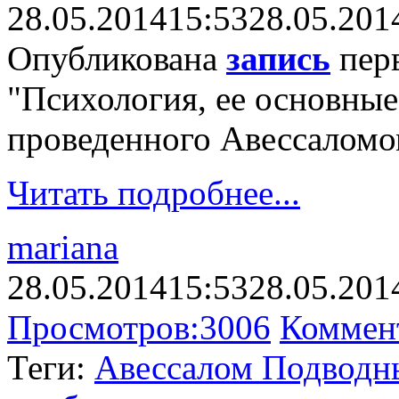
28.05.2014
15:53
28.05.201
Опубликована
запись
перв
"Психология, ее основные
проведенного Авессаломо
Читать подробнее...
mariana
28.05.2014
15:53
28.05.201
Просмотров:
3006
Коммен
Теги:
Авессалом Подводн