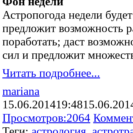
Фон недели
Астропогода недели будет
предложит возможность ра
поработать; даст возможн
сил и предложит множеств
Читать подробнее...
mariana
15.06.2014
19:48
15.06.201
Просмотров:
2064
Коммен
Теги:
астрология
,
астротр