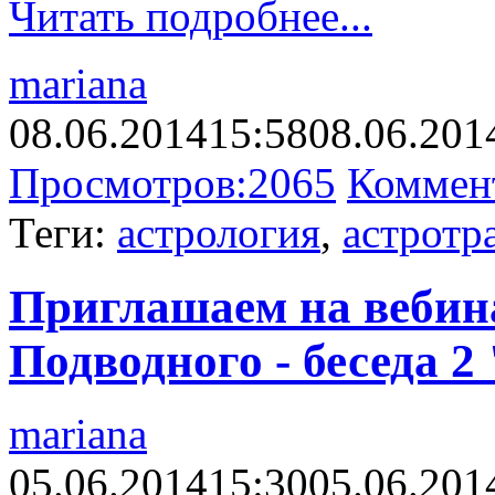
Читать подробнее...
mariana
08.06.2014
15:58
08.06.201
Просмотров:
2065
Коммен
Теги:
астрология
,
астротр
Приглашаем на вебин
Подводного - беседа 2
mariana
05.06.2014
15:30
05.06.201