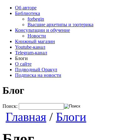
Об авторе
Библиотека
forbegin
Высшие архетипы и эзотерика
Консультации и обучение
Новости
Книжный магазин
Youtube-канал
Telegram-канал
Блоги
О сайте
Подводный Оракул
Подписка на новости
Блог
Поиск:
Главная
/
Блоги
Блог