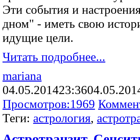
Эти события и настроения
дном" - иметь свою истор
идущие цели.
Читать подробнее...
mariana
04.05.2014
23:36
04.05.201
Просмотров:
1969
Коммен
Теги:
астрология
,
астротр
Астротранзит. Сенсит