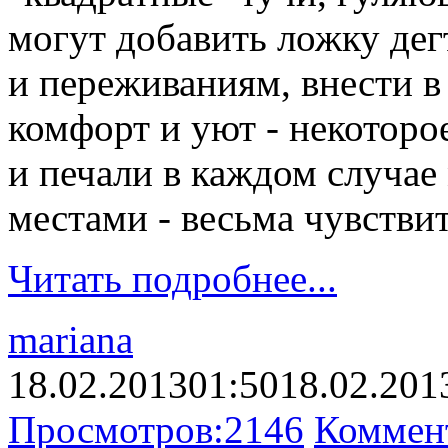
могут добавить ложку де
и переживаниям, внести в 
комфорт и уют - некоторо
и печали в каждом случае
местами - весьма чувстви
Читать подробнее...
mariana
18.02.2013
01:50
18.02.201
Просмотров:
2146
Коммен