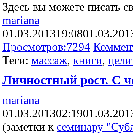
Здесь вы можете писать с
mariana
01.03.2013
19:08
01.03.201
Просмотров:
7294
Коммен
Теги:
массаж
,
книги
,
цели
Личностный рост. С ч
mariana
01.03.2013
02:19
01.03.201
(заметки к
семинару "Суб