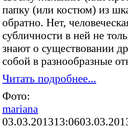
папку (или костюм) из шка
обратно. Нет, человеческа
субличности в ней не толь
знают о существовании др
собой в разнообразные о
Читать подробнее...
Фото:
mariana
03.03.2013
13:06
03.03.201