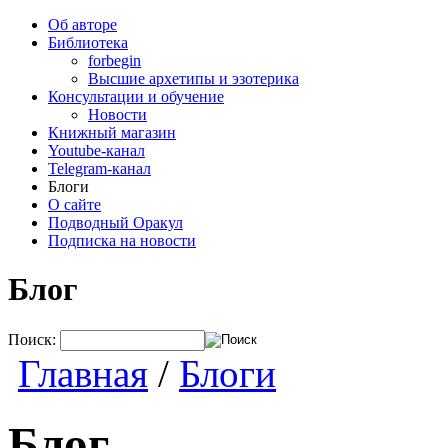
Об авторе
Библиотека
forbegin
Высшие архетипы и эзотерика
Консультации и обучение
Новости
Книжный магазин
Youtube-канал
Telegram-канал
Блоги
О сайте
Подводный Оракул
Подписка на новости
Блог
Поиск:
Главная
/
Блоги
Блог