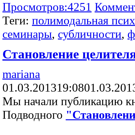
Просмотров:
4251
Коммен
Теги:
полимодальная псих
семинары
,
субличности
,
ф
Становление целител
mariana
01.03.2013
19:08
01.03.201
Мы начали публикацию к
Подводного
"Становлени