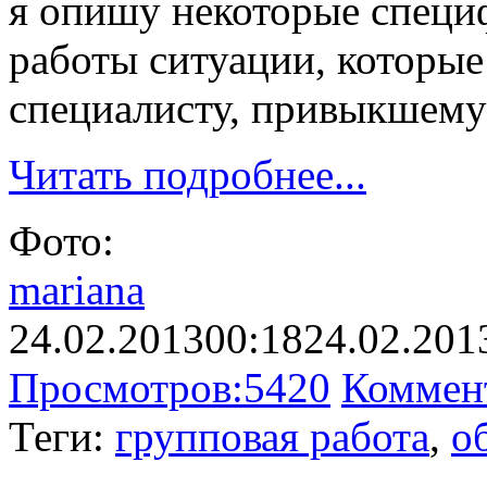
я опишу некоторые специ
работы ситуации, которые
специалисту, привыкшему 
Читать подробнее...
Фото:
mariana
24.02.2013
00:18
24.02.201
Просмотров:
5420
Коммен
Теги:
групповая работа
,
о