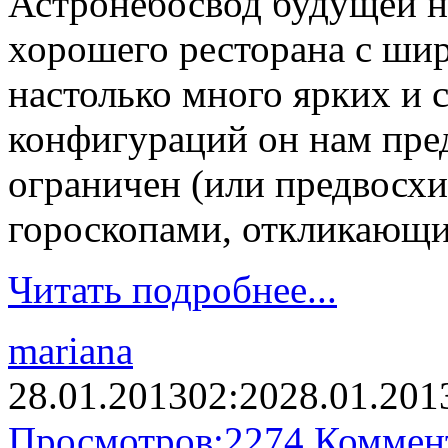
Астронебосвод будущей н
хорошего ресторана с ши
настолько много ярких и 
конфигураций он нам пре
ограничен (или предвос
гороскопами, откликающи
Читать подробнее...
mariana
28.01.2013
02:20
28.01.201
Просмотров:
2274
Коммен