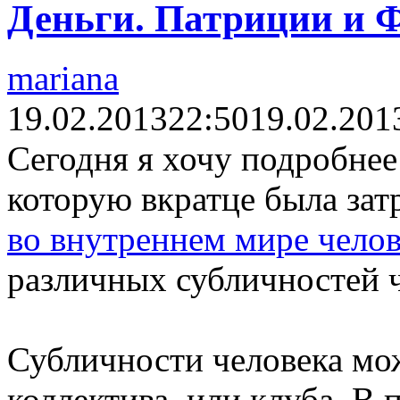
Деньги. Патриции и Ф
mariana
19.02.2013
22:50
19.02.201
Сегодня я хочу подробнее
которую вкратце была зат
во внутреннем мире челов
различных субличностей ч
Субличности человека мо
коллектива, или клуба. В