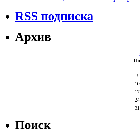
RSS подписка
Архив
П
3
10
17
24
31
Поиск