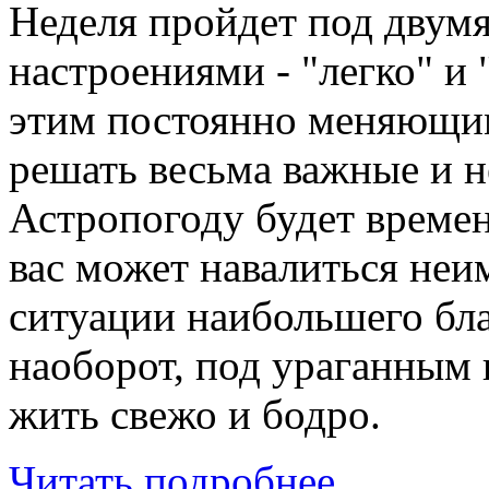
Неделя пройдет под дву
настроениями - "легко" и
этим постоянно меняющим
решать весьма важные и н
Астропогоду будет времен
вас может навалиться неим
ситуации наибольшего бла
наоборот, под ураганным 
жить свежо и бодро.
Читать подробнее...