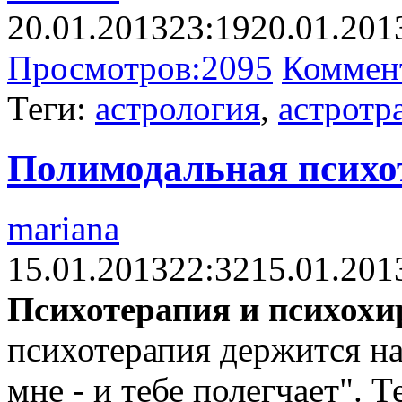
20.01.2013
23:19
20.01.201
Просмотров:
2095
Коммен
Теги:
астрология
,
астротр
Полимодальная психо
mariana
15.01.2013
22:32
15.01.201
Психотерапия и психохи
психотерапия держится на
мне - и тебе полегчает". 