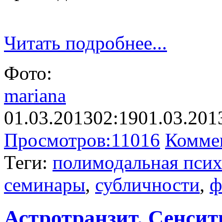
Читать подробнее...
Фото:
mariana
01.03.2013
02:19
01.03.201
Просмотров:
11016
Комме
Теги:
полимодальная псих
семинары
,
субличности
,
ф
Астротранзит. Сенсит