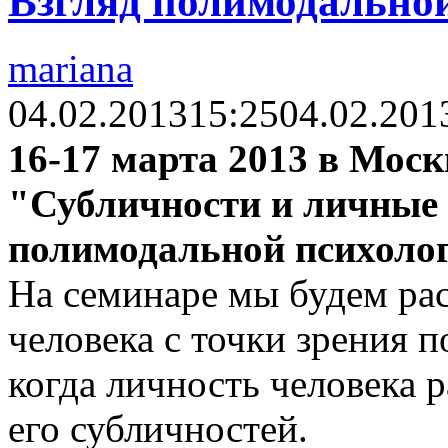
Взгляд полимодально
mariana
04.02.2013
15:25
04.02.201
16-17 марта 2013 в Моск
"Субличности и личные
полимодальной психоло
На семинаре мы будем ра
человека с точки зрения 
когда личность человека р
его субличностей.