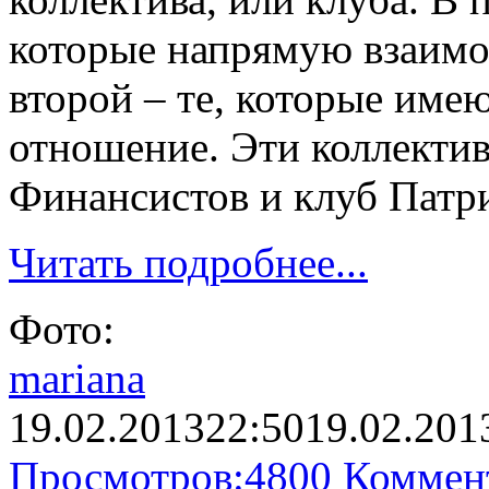
которые напрямую взаимод
второй – те, которые име
отношение. Эти коллектив
Финансистов и клуб Патр
Читать подробнее...
Фото:
mariana
19.02.2013
22:50
19.02.201
Просмотров:
4800
Коммен