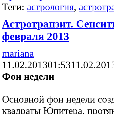
Теги:
астрология
,
астротр
Астротранзит. Сенсити
февраля 2013
mariana
11.02.2013
01:53
11.02.201
Фон недели
Основной фон недели соз
квадраты Юпитера, протя