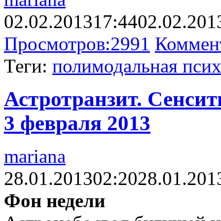
02.02.2013
17:44
02.02.201
Просмотров:
2991
Коммен
Теги:
полимодальная псих
Астротранзит. Сенсит
3 февраля 2013
mariana
28.01.2013
02:20
28.01.201
Фон недели