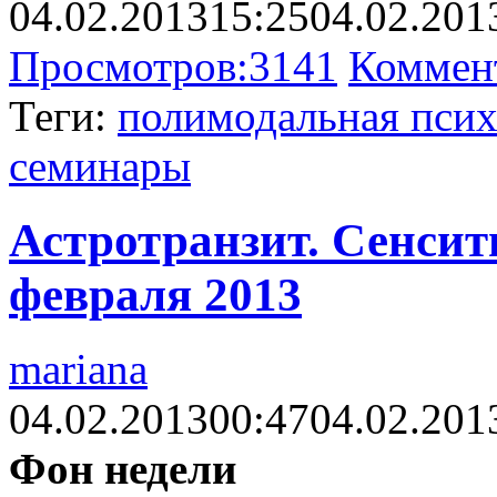
04.02.2013
15:25
04.02.201
Просмотров:
3141
Коммен
Теги:
полимодальная псих
семинары
Астротранзит. Сенсити
февраля 2013
mariana
04.02.2013
00:47
04.02.201
Фон недели