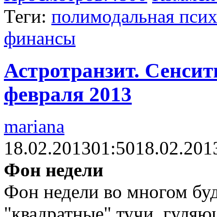
Теги:
полимодальная псих
финансы
Астротранзит. Сенсити
февраля 2013
mariana
18.02.2013
01:50
18.02.201
Фон недели
Фон недели во многом бу
"квадратные" тучи, гуляю