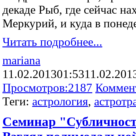
декаде Рыб, где сейчас на
Меркурий, и куда в понед
Читать подробнее...
mariana
11.02.2013
01:53
11.02.201
Просмотров:
2187
Коммен
Теги:
астрология
,
астротр
Семинар "Субличност