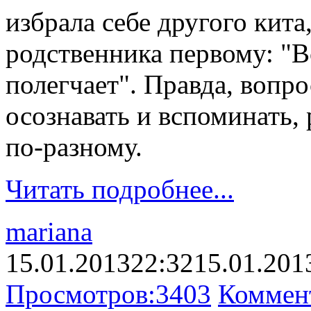
избрала себе другого кита
родственника первому: "В
полегчает". Правда, вопро
осознавать и вспоминать,
по-разному.
Читать подробнее...
mariana
15.01.2013
22:32
15.01.201
Просмотров:
3403
Коммен