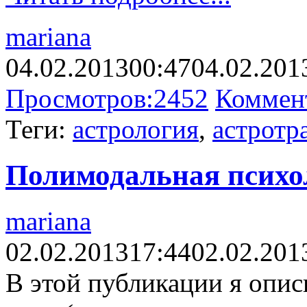
mariana
04.02.2013
00:47
04.02.201
Просмотров:
2452
Коммен
Теги:
астрология
,
астротр
Полимодальная психо
mariana
02.02.2013
17:44
02.02.201
В этой публикации я опис