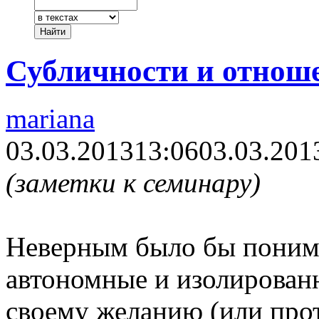
Субличности и отнош
mariana
03.03.2013
13:06
03.03.201
(заметки к семинару)
Неверным было бы понима
автономные и изолированн
своему желанию (или прот