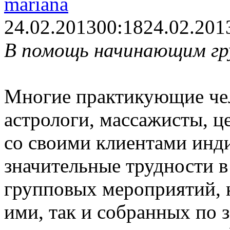
mariana
24.02.2013
00:18
24.02.201
В помощь начинающим гр
Многие практикующие чел
астрологи, массажисты, 
со своими клиентами инд
значительные трудности 
групповых мероприятий, 
ими, так и собранных по з