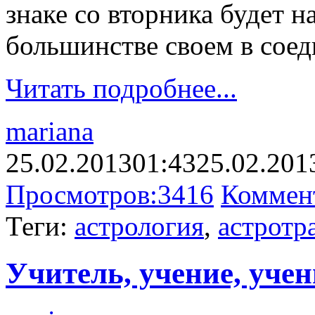
знаке со вторника будет н
большинстве своем в соед
Читать подробнее...
mariana
25.02.2013
01:43
25.02.201
Просмотров:
3416
Коммен
Теги:
астрология
,
астротр
Учитель, учение, уче