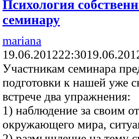
Психология собственно
семинару
mariana
19.06.2012
22:30
19.06.201
Участникам семинара пред
подготовки к нашей уже 
встрече два упражнения:
1) наблюдение за своим 
окружающего мира, ситуа
2) размышление на тему 