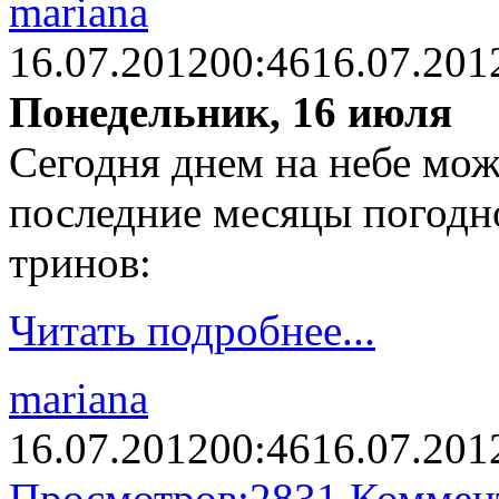
mariana
16.07.2012
00:46
16.07.201
Понедельник, 16 июля
Сегодня днем на небе мож
последние месяцы погодно
тринов:
Читать подробнее...
mariana
16.07.2012
00:46
16.07.201
Просмотров:
2831
Коммен