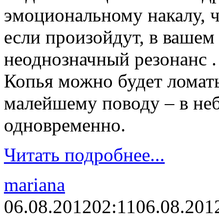
эмоциональному накалу, 
если произойдут, в вашем
неоднозначный резонанс .
Копья можно будет ломат
малейшему поводу – в не
одновременно.
Читать подробнее...
mariana
06.08.2012
02:11
06.08.201