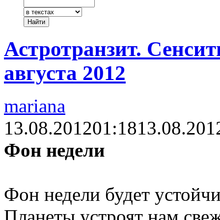
Астротранзит. Сенсит
августа 2012
mariana
13.08.2012
01:18
13.08.201
Фон недели
Фон недели будет устойч
Планеты устроят нам свеж