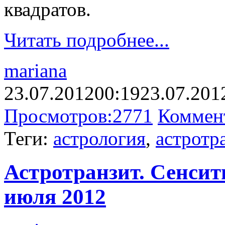
квадратов.
Читать подробнее...
mariana
23.07.2012
00:19
23.07.201
Просмотров:
2771
Коммен
Теги:
астрология
,
астротр
Астротранзит. Сенсити
июля 2012