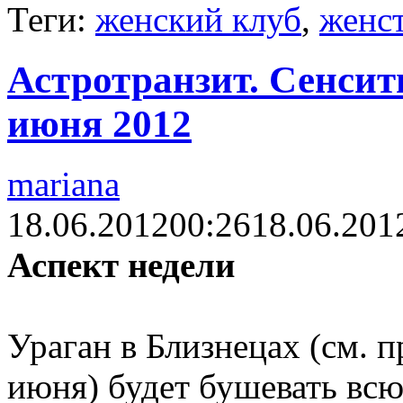
Теги:
женский клуб
,
женс
Астротранзит. Сенсити
июня 2012
mariana
18.06.2012
00:26
18.06.201
Аспект недели
Ураган в Близнецах (см. п
июня) будет бушевать вс