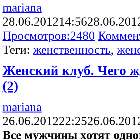
mariana
28.06.2012
14:56
28.06.201
Просмотров:
2480
Коммен
Теги:
женственность
,
жен
Женский клуб. Чего ж
(2)
mariana
26.06.2012
22:25
26.06.201
Все мужчины хотят одног