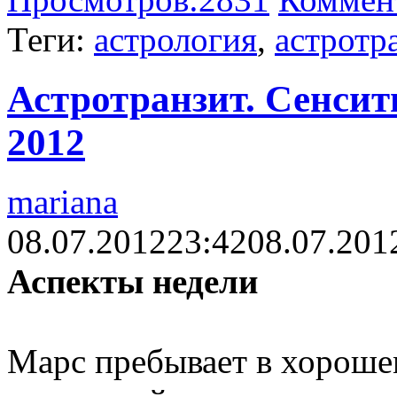
Теги:
астрология
,
астротр
Астротранзит. Сенсит
2012
mariana
08.07.2012
23:42
08.07.201
Аспекты недели
Марс пребывает в хорошем