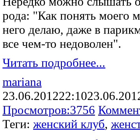
Нередко можно слышать о
рода: "Как понять моего 
него делаю, даже в парик
все чем-то недоволен".
Читать подробнее...
mariana
23.06.2012
22:10
23.06.201
Просмотров:
3756
Коммен
Теги:
женский клуб
,
женс