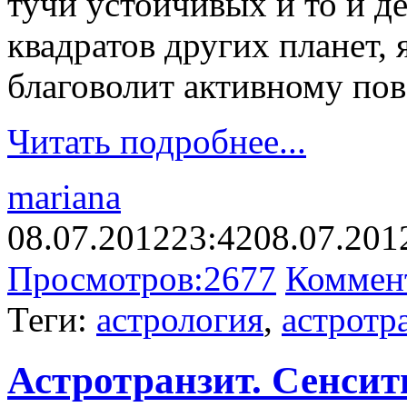
тучи устойчивых и то и 
квадратов других планет, 
благоволит активному по
Читать подробнее...
mariana
08.07.2012
23:42
08.07.201
Просмотров:
2677
Коммен
Теги:
астрология
,
астротр
Астротранзит. Сенсит