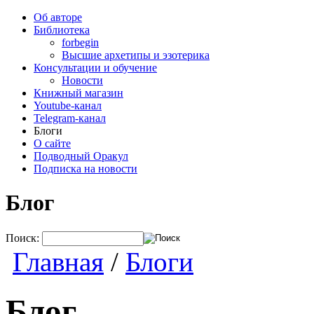
Об авторе
Библиотека
forbegin
Высшие архетипы и эзотерика
Консультации и обучение
Новости
Книжный магазин
Youtube-канал
Telegram-канал
Блоги
О сайте
Подводный Оракул
Подписка на новости
Блог
Поиск:
Главная
/
Блоги
Блог