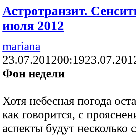
Астротранзит. Сенсити
июля 2012
mariana
23.07.2012
00:19
23.07.201
Фон недели
Хотя небесная погода ост
как говорится, с проясне
аспекты будут несколько 