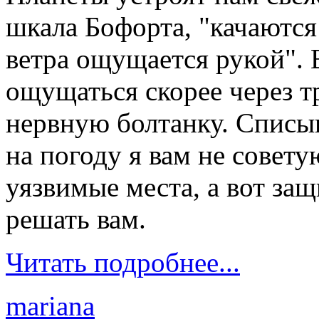
шкала Бофорта, "качаются
ветра ощущается рукой". 
ощущаться скорее через т
нервную болтанку. Списыв
на погоду я вам не совет
уязвимые места, а вот за
решать вам.
Читать подробнее...
mariana