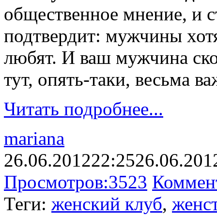
общественное мнение, и с
подтвердит: мужчины хотя
любят. И ваш мужчина скор
тут, опять-таки, весьма в
Читать подробнее...
mariana
26.06.2012
22:25
26.06.201
Просмотров:
3523
Коммен
Теги:
женский клуб
,
женс