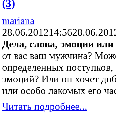
(3)
mariana
28.06.2012
14:56
28.06.201
Дела, слова, эмоции или
от вас ваш мужчина? Може
определенных поступков,
эмоций? Или он хочет доб
или особо лакомых его ча
Читать подробнее...