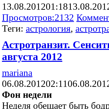
13.08.2012
01:18
13.08.201
Просмотров:
2132
Коммен
Теги:
астрология
,
астротр
Астротранзит. Сенсити
августа 2012
mariana
06.08.2012
02:11
06.08.201
Фон недели
Неделя обещает быть бодр