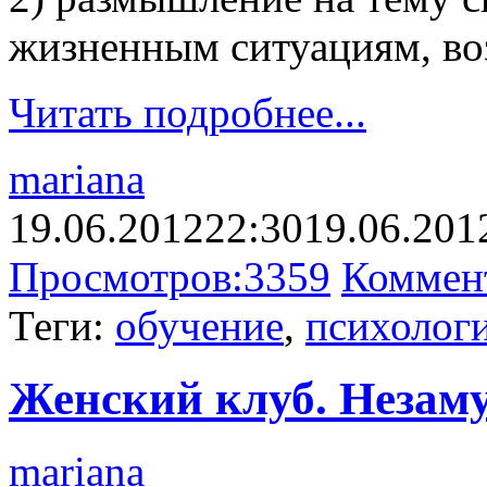
жизненным ситуациям, во
Читать подробнее...
mariana
19.06.2012
22:30
19.06.201
Просмотров:
3359
Коммен
Теги:
обучение
,
психологи
Женский клуб. Незаму
mariana