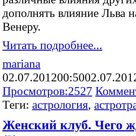
дополнять влияние Льва н
Венеру.
Читать подробнее...
mariana
02.07.2012
00:50
02.07.201
Просмотров:
2527
Коммен
Теги:
астрология
,
астротр
Женский клуб. Чего ж