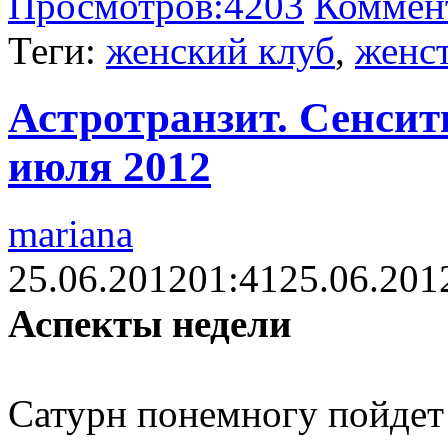
Просмотров:
4203
Коммен
Теги:
женский клуб
,
женс
Астротранзит. Сенсит
июля 2012
mariana
25.06.2012
01:41
25.06.201
Аспекты недели
Сатурн понемногу пойдет 