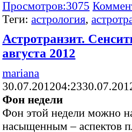
Просмотров:
3075
Коммен
Теги:
астрология
,
астротр
Астротранзит. Сенсит
августа 2012
mariana
30.07.2012
04:23
30.07.201
Фон недели
Фон этой недели можно на
насыщенным – аспектов п