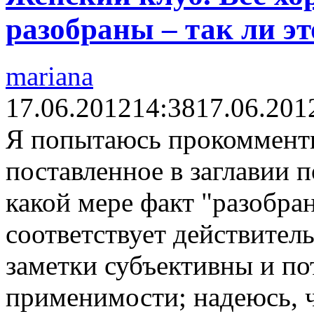
разобраны – так ли эт
mariana
17.06.2012
14:38
17.06.201
Я попытаюсь прокомменти
поставленное в заглавии п
какой мере факт "разобр
соответствует действитель
заметки субъективны и по
применимости; надеюсь, 