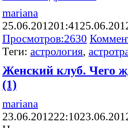
mariana
25.06.2012
01:41
25.06.201
Просмотров:
2630
Коммен
Теги:
астрология
,
астротр
Женский клуб. Чего ж
(1)
mariana
23.06.2012
22:10
23.06.201