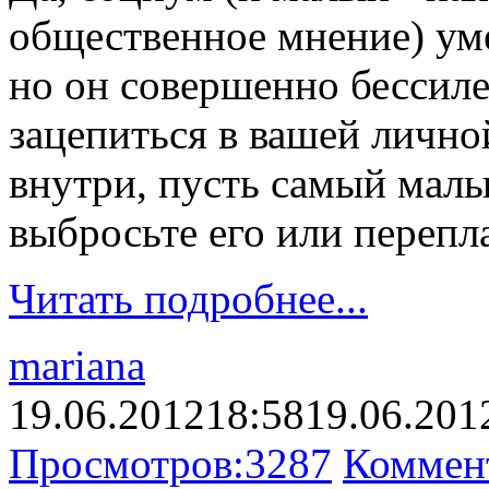
общественное мнение) уме
но он совершенно бессилен
зацепиться в вашей личной
внутри, пусть самый малы
выбросьте его или перепла
Читать подробнее...
mariana
19.06.2012
18:58
19.06.201
Просмотров:
3287
Коммен