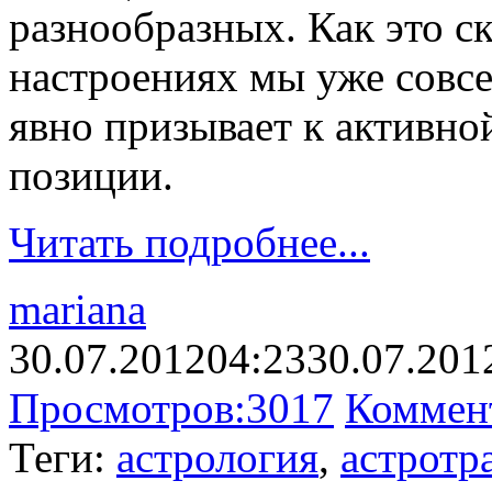
разнообразных. Как это с
настроениях мы уже совсе
явно призывает к активно
позиции.
Читать подробнее...
mariana
30.07.2012
04:23
30.07.201
Просмотров:
3017
Коммен
Теги:
астрология
,
астротр