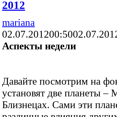
2012
mariana
02.07.2012
00:50
02.07.201
Аспекты недели
Давайте посмотрим на фон
установят две планеты – 
Близнецах. Сами эти план
различные влияния других