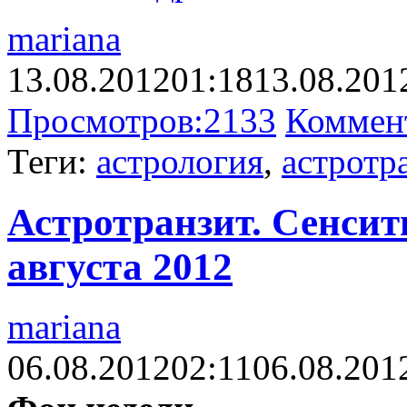
mariana
13.08.2012
01:18
13.08.201
Просмотров:
2133
Коммен
Теги:
астрология
,
астротр
Астротранзит. Сенсити
августа 2012
mariana
06.08.2012
02:11
06.08.201