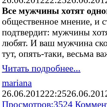
Все мужчины хотят одног
общественное мнение, и с
подтвердит: мужчины хотя
любят. И ваш мужчина скор
тут, опять-таки, весьма в
Читать подробнее...
mariana
26.06.2012
22:25
26.06.201
Просмотров:
3524
Коммен