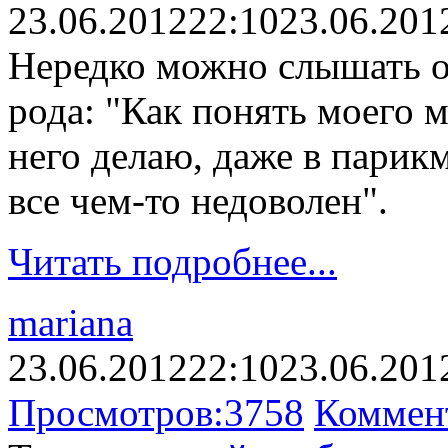
23.06.2012
22:10
23.06.201
Нередко можно слышать о
рода: "Как понять моего 
него делаю, даже в парик
все чем-то недоволен".
Читать подробнее...
mariana
23.06.2012
22:10
23.06.201
Просмотров:
3758
Коммен