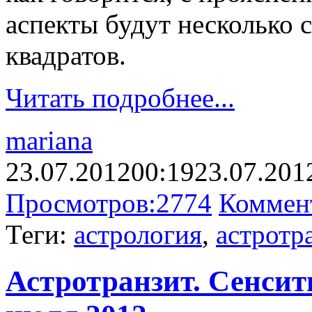
аспекты будут несколько 
квадратов.
Читать подробнее...
mariana
23.07.2012
00:19
23.07.201
Просмотров:
2774
Коммен
Теги:
астрология
,
астротр
Астротранзит. Сенсити