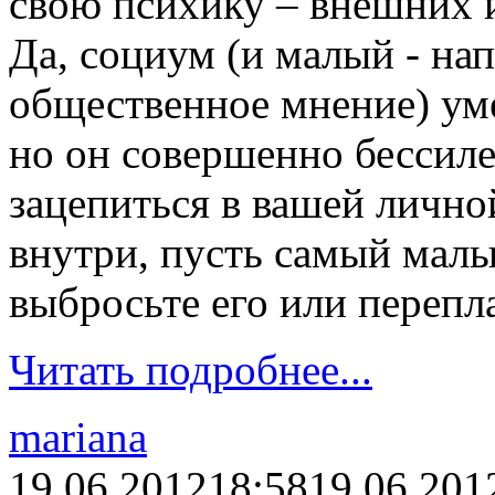
свою психику – внешних 
Да, социум (и малый - нап
общественное мнение) уме
но он совершенно бессилен
зацепиться в вашей личной
внутри, пусть самый малы
выбросьте его или перепла
Читать подробнее...
mariana
19.06.2012
18:58
19.06.201