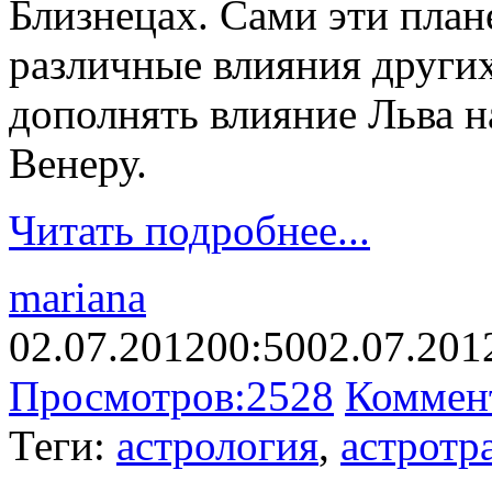
Близнецах. Сами эти план
различные влияния других
дополнять влияние Льва н
Венеру.
Читать подробнее...
mariana
02.07.2012
00:50
02.07.201
Просмотров:
2528
Коммен
Теги:
астрология
,
астротр