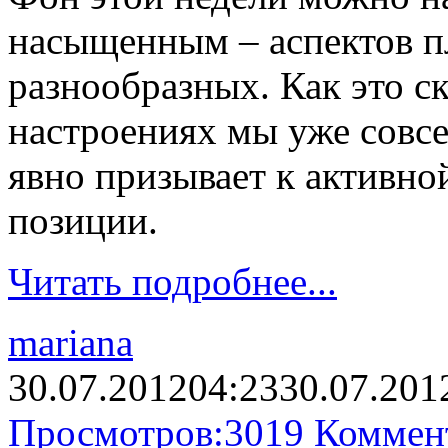
насыщенным – аспектов п
разнообразных. Как это с
настроениях мы уже совсе
явно призывает к активно
позиции.
Читать подробнее...
mariana
30.07.2012
04:23
30.07.201
Просмотров:
3019
Коммен