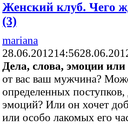
Женский клуб. Чего ж
(3)
mariana
28.06.2012
14:56
28.06.201
Дела, слова, эмоции или
от вас ваш мужчина? Може
определенных поступков,
эмоций? Или он хочет доб
или особо лакомых его ча