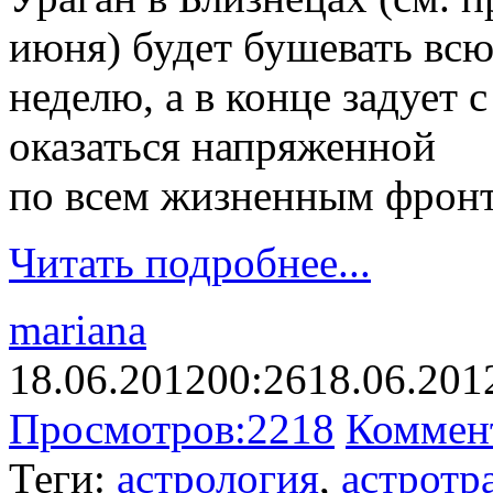
июня) будет бушевать вс
неделю, а в конце задует 
оказаться напряженной
по всем жизненным фрон
Читать подробнее...
mariana
18.06.2012
00:26
18.06.201
Просмотров:
2218
Коммен
Теги:
астрология
,
астротр