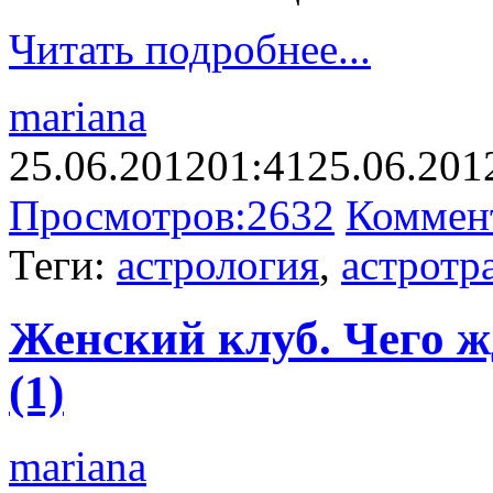
Читать подробнее...
mariana
25.06.2012
01:41
25.06.201
Просмотров:
2632
Коммен
Теги:
астрология
,
астротр
Женский клуб. Чего ж
(1)
mariana