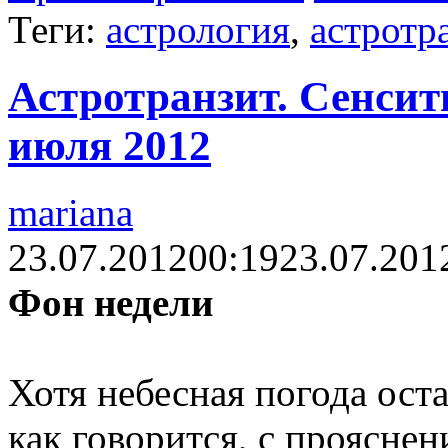
Теги:
астрология
,
астротр
Астротранзит. Сенсити
июля 2012
mariana
23.07.2012
00:19
23.07.201
Фон недели
Хотя небесная погода ост
как говорится, с проясне