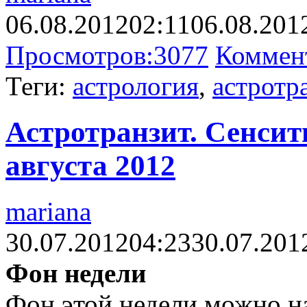
06.08.2012
02:11
06.08.201
Просмотров:
3077
Коммен
Теги:
астрология
,
астротр
Астротранзит. Сенсит
августа 2012
mariana
30.07.2012
04:23
30.07.201
Фон недели
Фон этой недели можно на