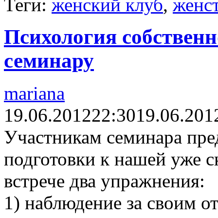
Теги:
женский клуб
,
женс
Психология собственно
семинару
mariana
19.06.2012
22:30
19.06.201
Участникам семинара пред
подготовки к нашей уже 
встрече два упражнения:
1) наблюдение за своим 