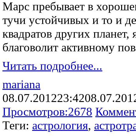
Марс пребывает в хорошем
тучи устойчивых и то и 
квадратов других планет, 
благоволит активному по
Читать подробнее...
mariana
08.07.2012
23:42
08.07.201
Просмотров:
2678
Коммен
Теги:
астрология
,
астротр