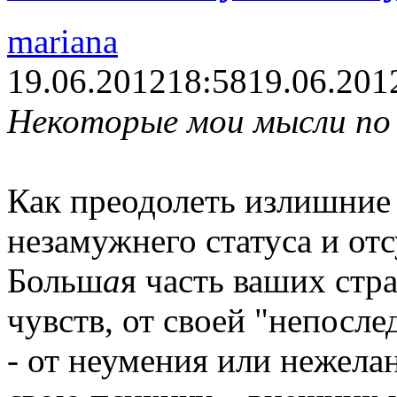
mariana
19.06.2012
18:58
19.06.201
Некоторые мои мысли по 
Как преодолеть излишние 
незамужнего статуса и отс
Больш
а
я часть ваших стр
чувств, от своей "непосле
- от неумения или нежела