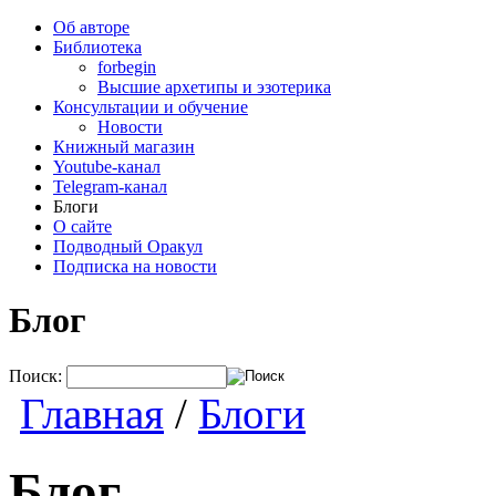
Об авторе
Библиотека
forbegin
Высшие архетипы и эзотерика
Консультации и обучение
Новости
Книжный магазин
Youtube-канал
Telegram-канал
Блоги
О сайте
Подводный Оракул
Подписка на новости
Блог
Поиск:
Главная
/
Блоги
Блог