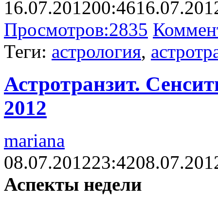
16.07.2012
00:46
16.07.201
Просмотров:
2835
Коммен
Теги:
астрология
,
астротр
Астротранзит. Сенсит
2012
mariana
08.07.2012
23:42
08.07.201
Аспекты недели