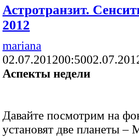
Астротранзит. Сенсит
2012
mariana
02.07.2012
00:50
02.07.201
Аспекты недели
Давайте посмотрим на фон
установят две планеты – 