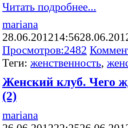
Читать подробнее...
mariana
28.06.2012
14:56
28.06.201
Просмотров:
2482
Коммен
Теги:
женственность
,
жен
Женский клуб. Чего ж
(2)
mariana
26.06.2012
22:25
26.06.201