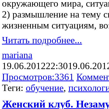
окружающего мира, ситуа
2) размышление на тему 
жизненным ситуациям, во
Читать подробнее...
mariana
19.06.2012
22:30
19.06.201
Просмотров:
3361
Коммен
Теги:
обучение
,
психологи
Женский клуб. Незаму