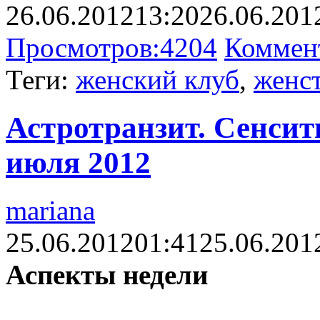
26.06.2012
13:20
26.06.201
Просмотров:
4204
Коммен
Теги:
женский клуб
,
женс
Астротранзит. Сенсит
июля 2012
mariana
25.06.2012
01:41
25.06.201
Аспекты недели