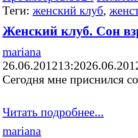
Теги:
женский клуб
,
женс
Женский клуб. Сон вз
mariana
26.06.2012
13:20
26.06.201
Сегодня мне приснился сон
Читать подробнее...
mariana