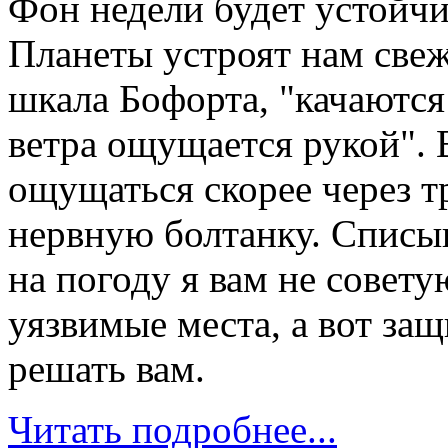
Фон недели будет устойч
Планеты устроят нам свеж
шкала Бофорта, "качаются
ветра ощущается рукой". 
ощущаться скорее через т
нервную болтанку. Списыв
на погоду я вам не совет
уязвимые места, а вот за
решать вам.
Читать подробнее...