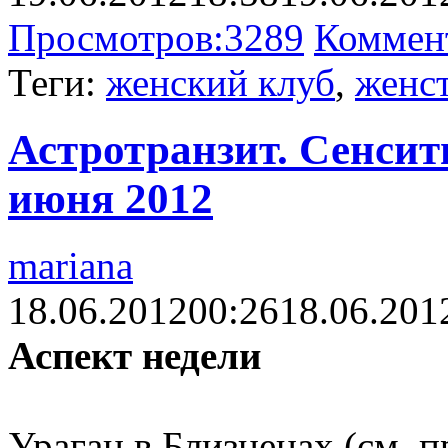
Просмотров:
3289
Коммен
Теги:
женский клуб
,
женс
Астротранзит. Сенсити
июня 2012
mariana
18.06.2012
00:26
18.06.201
Аспект недели
Ураган в Близнецах (см. п