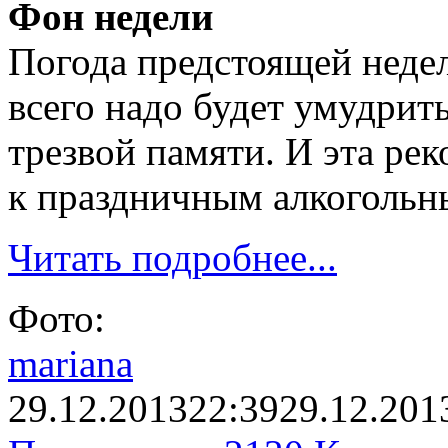
Фон недели
Погода предстоящей недел
всего надо будет умудрить
трезвой памяти. И эта ре
к праздничным алкогольн
Читать подробнее...
Фото:
mariana
29.12.2013
22:39
29.12.201