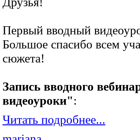
Друзья!
Первый вводный видеоуро
Большое спасибо всем уча
сюжета!
Запись вводного вебина
видеоуроки"
:
Читать подробнее...
mariana