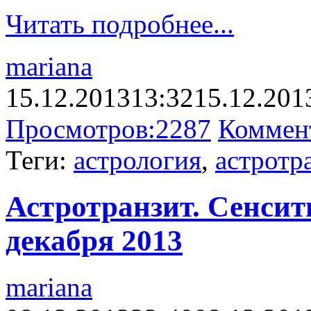
Читать подробнее...
mariana
15.12.2013
13:32
15.12.201
Просмотров:
2287
Коммен
Теги:
астрология
,
астротр
Астротранзит. Сенсити
декабря 2013
mariana