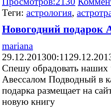
Просмотров:
2130
Коммен
Теги:
астрология
,
астротр
Новогодний подарок 
mariana
29.12.2013
00:11
29.12.201
Спешу обрадовать наших 
Авессалом Подводный в к
подарка размещает на сай
новую книгу