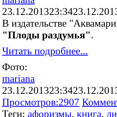
23.12.2013
23:34
23.12.201
В издательстве "Аквамари
"Плоды раздумья"
.
Читать подробнее...
Фото:
mariana
23.12.2013
23:34
23.12.201
Просмотров:
2907
Коммен
Теги:
афоризмы
,
книга
,
ли