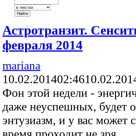
Астротранзит. Сенсити
февраля 2014
mariana
10.02.2014
02:46
10.02.201
Фон этой недели - энерги
даже неуспешных, будет 
энтузиазм, и у вас может 
время проходит не зря.