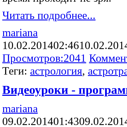
Читать подробнее...
mariana
10.02.2014
02:46
10.02.201
Просмотров:
2041
Коммен
Теги:
астрология
,
астротр
Видеоуроки - програм
mariana
09.02.2014
01:43
09.02.201