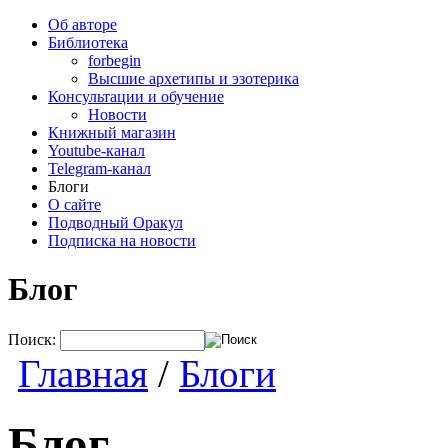
Об авторе
Библиотека
forbegin
Высшие архетипы и эзотерика
Консультации и обучение
Новости
Книжный магазин
Youtube-канал
Telegram-канал
Блоги
О сайте
Подводный Оракул
Подписка на новости
Блог
Поиск:
Главная
/
Блоги
Блог