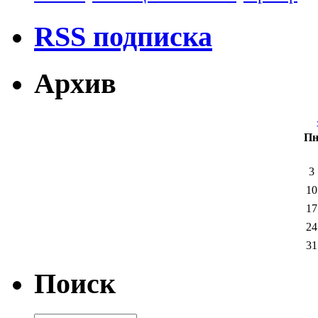
RSS подписка
Архив
П
3
10
17
24
31
Поиск