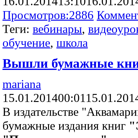
16.01.2014
13:10
16.01.201
Просмотров:
2886
Коммен
Теги:
вебинары
,
видеоуро
обучение
,
школа
Вышли бумажные кни
mariana
15.01.2014
00:01
15.01.201
В издательстве "Аквамари
бумажные издания книг
"