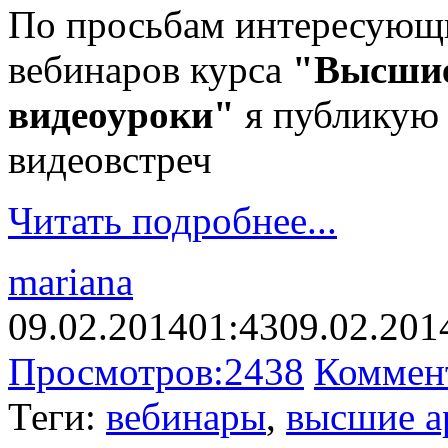
По просьбам интересующ
вебинаров курса
"Высшие
видеоуроки"
я публикую 
видеовстреч
Читать подробнее...
mariana
09.02.2014
01:43
09.02.201
Просмотров:
2438
Коммен
Теги:
вебинары
,
высшие а