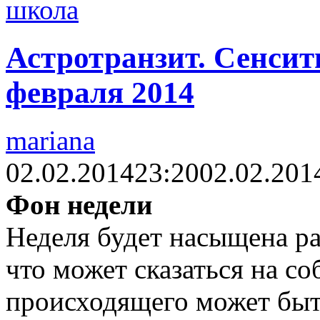
школа
Астротранзит. Сенсити
февраля 2014
mariana
02.02.2014
23:20
02.02.201
Фон недели
Неделя будет насыщена р
что может сказаться на с
происходящего может быт