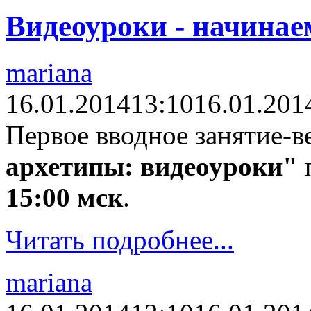
Видеоуроки - начинае
mariana
16.01.2014
13:10
16.01.201
Первое вводное занятие-в
архетипы: видеоуроки"
15:00 мск
.
Читать подробнее...
mariana