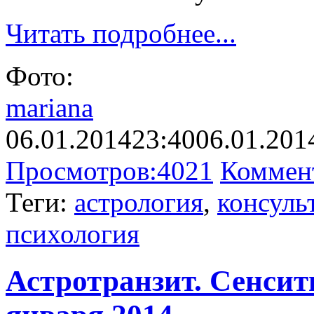
Читать подробнее...
Фото:
mariana
06.01.2014
23:40
06.01.201
Просмотров:
4021
Коммен
Теги:
астрология
,
консуль
психология
Астротранзит. Сенсити