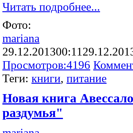
Читать подробнее...
Фото:
mariana
29.12.2013
00:11
29.12.201
Просмотров:
4196
Коммен
Теги:
книги
,
питание
Новая книга Авессал
раздумья"
mariana