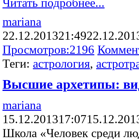
Читать подробнее...
mariana
22.12.2013
21:49
22.12.201
Просмотров:
2196
Коммен
Теги:
астрология
,
астротр
Высшие архетипы: ви
mariana
15.12.2013
17:07
15.12.201
Школа «Человек среди лю