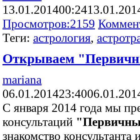
13.01.2014
00:24
13.01.201
Просмотров:
2159
Коммен
Теги:
астрология
,
астротр
Открываем "Первичн
mariana
06.01.2014
23:40
06.01.201
С января 2014 года мы пр
консультаций
"Первичны
знакомство консультанта и