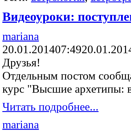
Видеоуроки: поступлен
mariana
20.01.2014
07:49
20.01.201
Друзья!
Отдельным постом сообща
курс "Высшие архетипы: 
Читать подробнее...
mariana