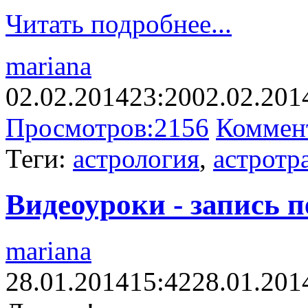
Читать подробнее...
mariana
02.02.2014
23:20
02.02.201
Просмотров:
2156
Коммен
Теги:
астрология
,
астротр
Видеоуроки - запись 
mariana
28.01.2014
15:42
28.01.201