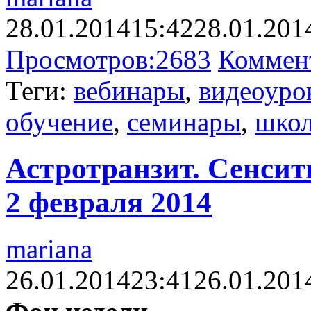
28.01.2014
15:42
28.01.201
Просмотров:
2683
Коммен
Теги:
вебинары
,
видеоуро
обучение
,
семинары
,
шко
Астротранзит. Сенсит
2 февраля 2014
mariana
26.01.2014
23:41
26.01.201