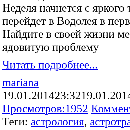
Неделя начнется с яркого 
перейдет в Водолея в пер
Найдите в своей жизни м
ядовитую проблему
Читать подробнее...
mariana
19.01.2014
23:32
19.01.201
Просмотров:
1952
Коммен
Теги:
астрология
,
астротр