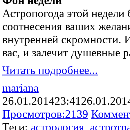
Фон недели
Астропогода этой недели 
соотнесения ваших желан
внутренней скромности. И
вас, и залечит душевные р
Читать подробнее...
mariana
26.01.2014
23:41
26.01.201
Просмотров:
2139
Коммен
Теги:
астрология
,
астротр