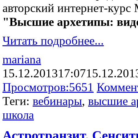
авторский интернет-кур
"Высшие архетипы: вид
Читать подробнее...
mariana
15.12.2013
17:07
15.12.201
Просмотров:
5651
Коммен
Теги:
вебинары
,
высшие а
школа
Астротранзит. Сенсити