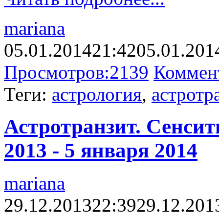
mariana
05.01.2014
21:42
05.01.201
Просмотров:
2139
Коммен
Теги:
астрология
,
астротр
Астротранзит. Сенсит
2013 - 5 января 2014
mariana
29.12.2013
22:39
29.12.201