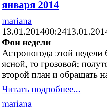
января 2014
mariana
13.01.2014
00:24
13.01.201
Фон недели
Астропогода этой недели б
ясной, то грозовой; полут
второй план и обращать н
Читать подробнее...
mariana