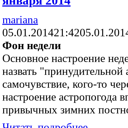
января 2014
mariana
05.01.2014
21:42
05.01.201
Фон недели
Основное настроение нед
назвать "принудительной а
самочувствие, кого-то чер
настроение астропогода 
привычных зимних постно
Читать подробнее...