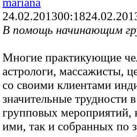
mariana
24.02.2013
00:18
24.02.201
В помощь начинающим гр
Многие практикующие чел
астрологи, массажисты, 
со своими клиентами инд
значительные трудности 
групповых мероприятий, 
ими, так и собранных по з