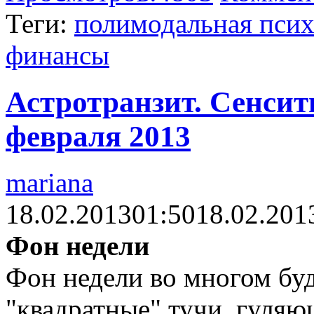
Теги:
полимодальная псих
финансы
Астротранзит. Сенсити
февраля 2013
mariana
18.02.2013
01:50
18.02.201
Фон недели
Фон недели во многом бу
"квадратные" тучи, гуляю