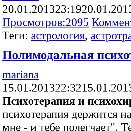
20.01.2013
23:19
20.01.201
Просмотров:
2095
Коммен
Теги:
астрология
,
астротр
Полимодальная психо
mariana
15.01.2013
22:32
15.01.201
Психотерапия и психохи
психотерапия держится на
мне - и тебе полегчает". 