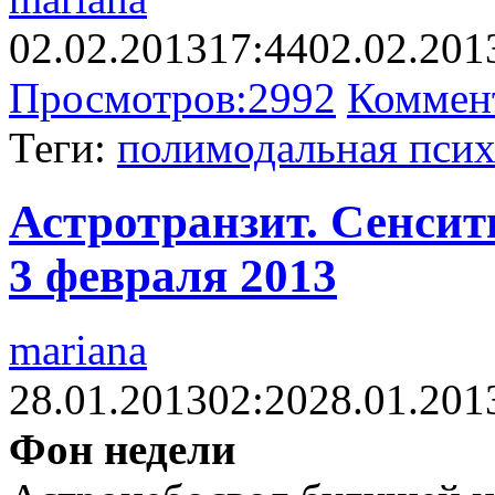
02.02.2013
17:44
02.02.201
Просмотров:
2992
Коммен
Теги:
полимодальная псих
Астротранзит. Сенсит
3 февраля 2013
mariana
28.01.2013
02:20
28.01.201
Фон недели