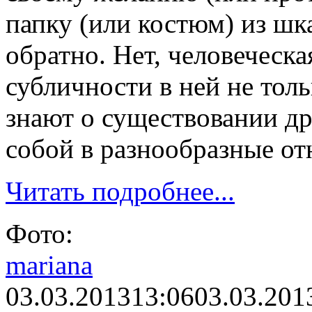
папку (или костюм) из шка
обратно. Нет, человеческа
субличности в ней не толь
знают о существовании др
собой в разнообразные о
Читать подробнее...
Фото:
mariana
03.03.2013
13:06
03.03.201