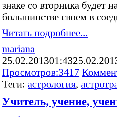
знаке со вторника будет н
большинстве своем в соед
Читать подробнее...
mariana
25.02.2013
01:43
25.02.201
Просмотров:
3417
Коммен
Теги:
астрология
,
астротр
Учитель, учение, уче