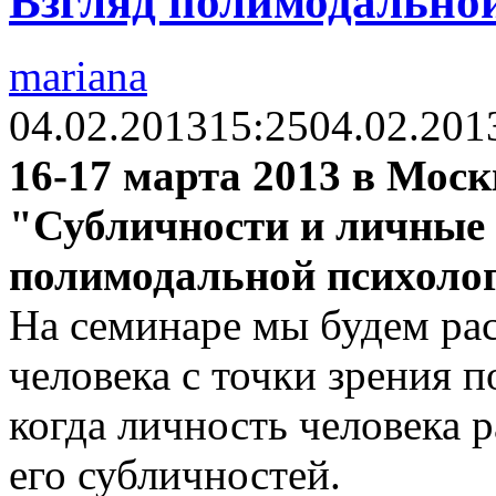
Взгляд полимодально
mariana
04.02.2013
15:25
04.02.201
16-17 марта 2013 в Моск
"Субличности и личные
полимодальной психоло
На семинаре мы будем ра
человека с точки зрения 
когда личность человека р
его субличностей.