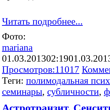
Читать подробнее...
Фото:
mariana
01.03.2013
02:19
01.03.201
Просмотров:
11017
Комме
Теги:
полимодальная псих
семинары
,
субличности
,
ф
Астротранзит. Сенсит