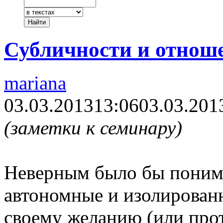
Субличности и отнош
mariana
03.03.2013
13:06
03.03.201
(заметки к семинару)
Неверным было бы понима
автономные и изолированн
своему желанию (или прот