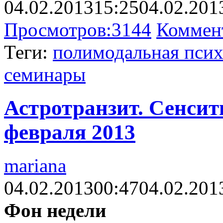
04.02.2013
15:25
04.02.201
Просмотров:
3144
Коммен
Теги:
полимодальная псих
семинары
Астротранзит. Сенсити
февраля 2013
mariana
04.02.2013
00:47
04.02.201
Фон недели