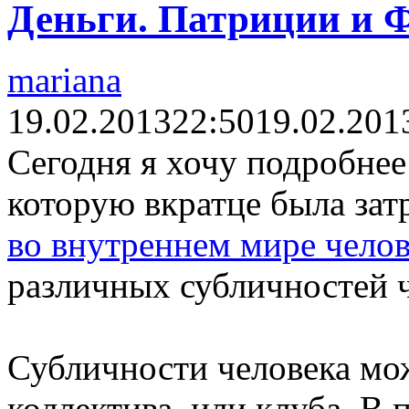
Деньги. Патриции и Ф
mariana
19.02.2013
22:50
19.02.201
Сегодня я хочу подробнее
которую вкратце была зат
во внутреннем мире челов
различных субличностей ч
Субличности человека мо
коллектива, или клуба. В