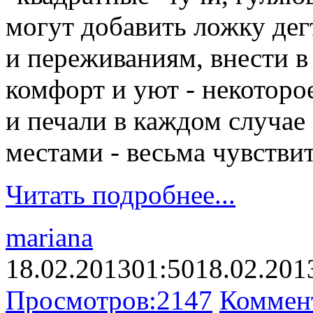
могут добавить ложку де
и переживаниям, внести в 
комфорт и уют - некоторо
и печали в каждом случае
местами - весьма чувстви
Читать подробнее...
mariana
18.02.2013
01:50
18.02.201
Просмотров:
2147
Коммен