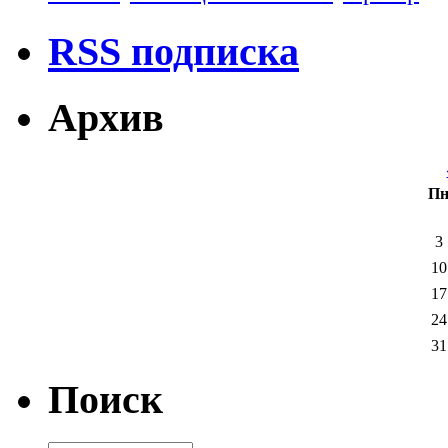
RSS подписка
Архив
П
3
10
17
24
31
Поиск