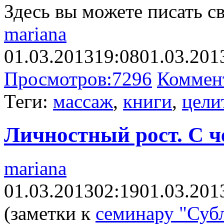
Здесь вы можете писать с
mariana
01.03.2013
19:08
01.03.201
Просмотров:
7296
Коммен
Теги:
массаж
,
книги
,
цели
Личностный рост. С ч
mariana
01.03.2013
02:19
01.03.201
(заметки к
семинару "Суб