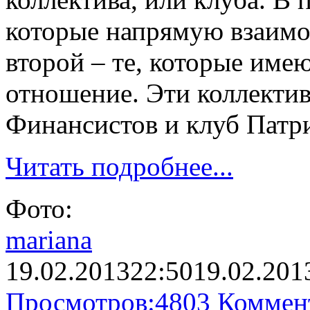
которые напрямую взаимод
второй – те, которые име
отношение. Эти коллектив
Финансистов и клуб Патр
Читать подробнее...
Фото:
mariana
19.02.2013
22:50
19.02.201
Просмотров:
4803
Коммен