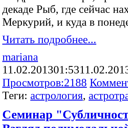
декаде Рыб, где сейчас на
Меркурий, и куда в понед
Читать подробнее...
mariana
11.02.2013
01:53
11.02.201
Просмотров:
2188
Коммен
Теги:
астрология
,
астротр
Семинар "Субличност