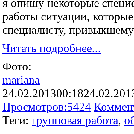
я опишу некоторые специ
работы ситуации, которые
специалисту, привыкшему 
Читать подробнее...
Фото:
mariana
24.02.2013
00:18
24.02.201
Просмотров:
5424
Коммен
Теги:
групповая работа
,
о