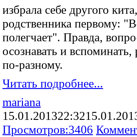
избрала себе другого кита
родственника первому: "В
полегчает". Правда, вопро
осознавать и вспоминать,
по-разному.
Читать подробнее...
mariana
15.01.2013
22:32
15.01.201
Просмотров:
3406
Коммен