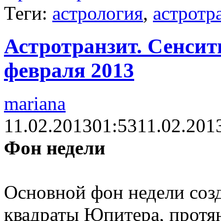
Теги:
астрология
,
астротр
Астротранзит. Сенсити
февраля 2013
mariana
11.02.2013
01:53
11.02.201
Фон недели
Основной фон недели соз
квадраты Юпитера, протя