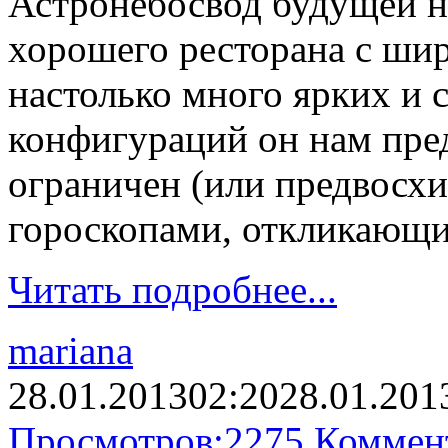
Астронебосвод будущей н
хорошего ресторана с ши
настолько много ярких и 
конфигураций он нам пре
ограничен (или предвос
гороскопами, откликающи
Читать подробнее...
mariana
28.01.2013
02:20
28.01.201
Просмотров:
2275
Коммен