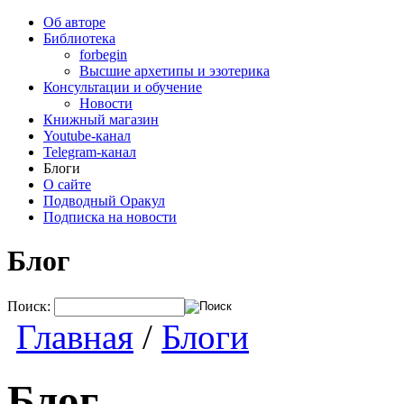
Об авторе
Библиотека
forbegin
Высшие архетипы и эзотерика
Консультации и обучение
Новости
Книжный магазин
Youtube-канал
Telegram-канал
Блоги
О сайте
Подводный Оракул
Подписка на новости
Блог
Поиск:
Главная
/
Блоги
Блог