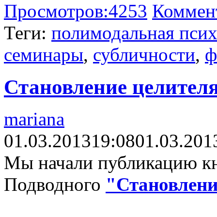
Просмотров:
4253
Коммен
Теги:
полимодальная псих
семинары
,
субличности
,
ф
Становление целител
mariana
01.03.2013
19:08
01.03.201
Мы начали публикацию к
Подводного
"Становлени