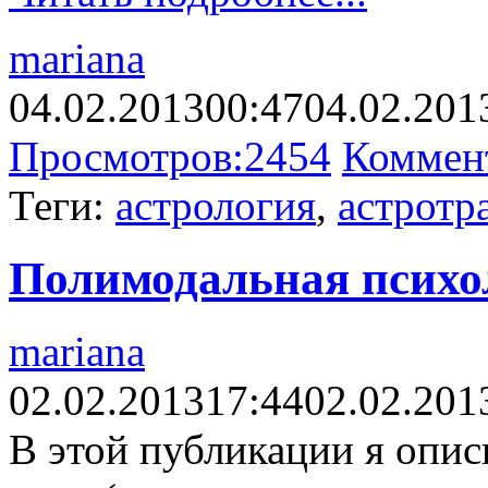
mariana
04.02.2013
00:47
04.02.201
Просмотров:
2454
Коммен
Теги:
астрология
,
астротр
Полимодальная психо
mariana
02.02.2013
17:44
02.02.201
В этой публикации я опис