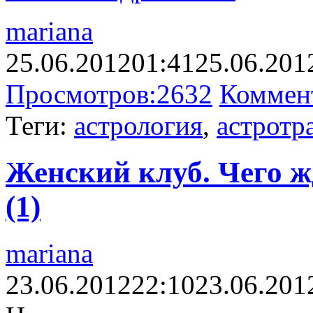
mariana
25.06.2012
01:41
25.06.201
Просмотров:
2632
Коммен
Теги:
астрология
,
астротр
Женский клуб. Чего ж
(1)
mariana
23.06.2012
22:10
23.06.201