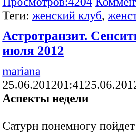
Просмотров:
4204
Коммен
Теги:
женский клуб
,
женс
Астротранзит. Сенсит
июля 2012
mariana
25.06.2012
01:41
25.06.201
Аспекты недели
Сатурн понемногу пойдет 