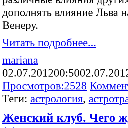
дополнять влияние Льва н
Венеру.
Читать подробнее...
mariana
02.07.2012
00:50
02.07.201
Просмотров:
2528
Коммен
Теги:
астрология
,
астротр
Женский клуб. Чего ж