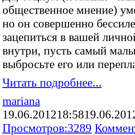
общественное мнение) уме
но он совершенно бессилен
зацепиться в вашей личной
внутри, пусть самый малы
выбросьте его или перепла
Читать подробнее...
mariana
19.06.2012
18:58
19.06.201
Просмотров:
3289
Коммен