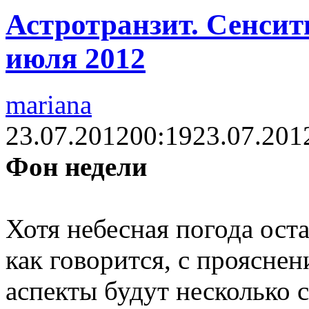
Астротранзит. Сенсити
июля 2012
mariana
23.07.2012
00:19
23.07.201
Фон недели
Хотя небесная погода ост
как говорится, с проясне
аспекты будут несколько 