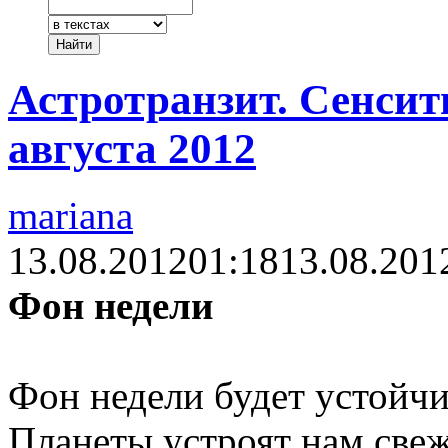
Астротранзит. Сенсит
августа 2012
mariana
13.08.2012
01:18
13.08.201
Фон недели
Фон недели будет устойч
Планеты устроят нам свеж