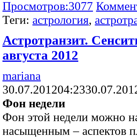
Просмотров:
3077
Коммен
Теги:
астрология
,
астротр
Астротранзит. Сенсит
августа 2012
mariana
30.07.2012
04:23
30.07.201
Фон недели
Фон этой недели можно на
насыщенным – аспектов п