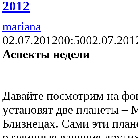
2012
mariana
02.07.2012
00:50
02.07.201
Аспекты недели
Давайте посмотрим на фон
установят две планеты – 
Близнецах. Сами эти план
различные влияния других