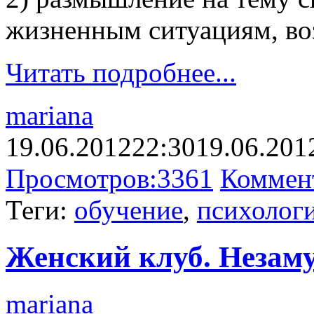
жизненным ситуациям, во
Читать подробнее...
mariana
19.06.2012
22:30
19.06.201
Просмотров:
3361
Коммен
Теги:
обучение
,
психологи
Женский клуб. Незаму
mariana