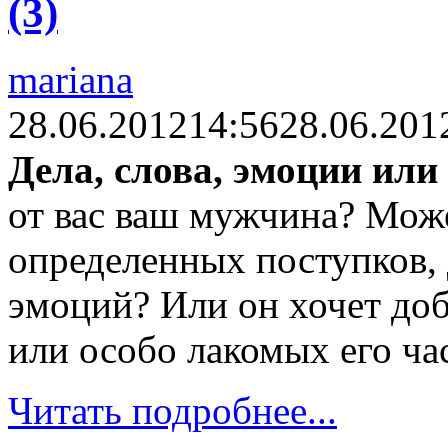
(3)
mariana
28.06.2012
14:56
28.06.201
Дела, слова, эмоции или
от вас ваш мужчина? Може
определенных поступков,
эмоций? Или он хочет доб
или особо лакомых его ча
Читать подробнее...