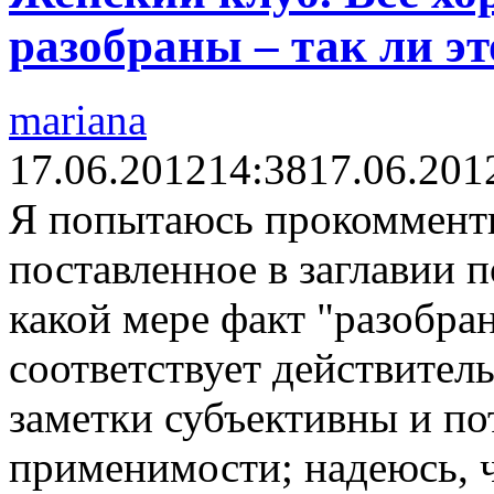
разобраны – так ли эт
mariana
17.06.2012
14:38
17.06.201
Я попытаюсь прокомменти
поставленное в заглавии п
какой мере факт "разобр
соответствует действитель
заметки субъективны и по
применимости; надеюсь, 