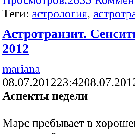
Теги:
астрология
,
астротр
Астротранзит. Сенсит
2012
mariana
08.07.2012
23:42
08.07.201
Аспекты недели
Марс пребывает в хорошем