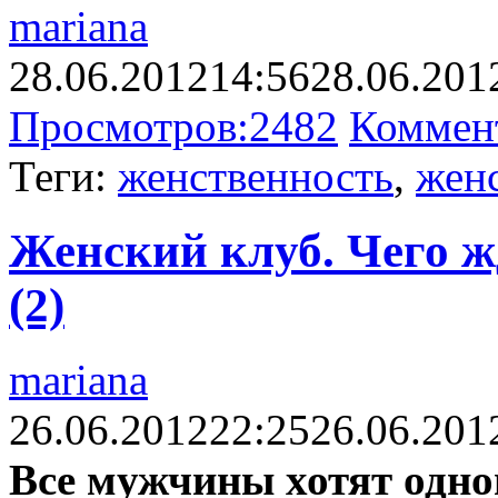
mariana
28.06.2012
14:56
28.06.201
Просмотров:
2482
Коммен
Теги:
женственность
,
жен
Женский клуб. Чего ж
(2)
mariana
26.06.2012
22:25
26.06.201
Все мужчины хотят одног