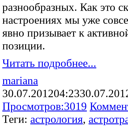
разнообразных. Как это с
настроениях мы уже совсе
явно призывает к активно
позиции.
Читать подробнее...
mariana
30.07.2012
04:23
30.07.201
Просмотров:
3019
Коммен
Теги:
астрология
,
астротр