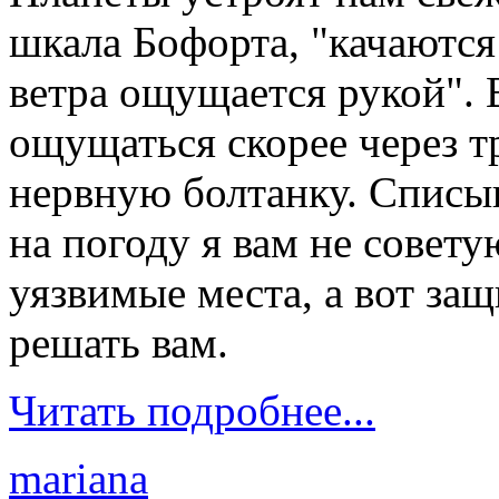
шкала Бофорта, "качаются
ветра ощущается рукой". 
ощущаться скорее через т
нервную болтанку. Списыв
на погоду я вам не совет
уязвимые места, а вот за
решать вам.
Читать подробнее...
mariana