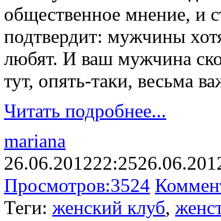
общественное мнение, и с
подтвердит: мужчины хотя
любят. И ваш мужчина скор
тут, опять-таки, весьма в
Читать подробнее...
mariana
26.06.2012
22:25
26.06.201
Просмотров:
3524
Коммен
Теги:
женский клуб
,
женс