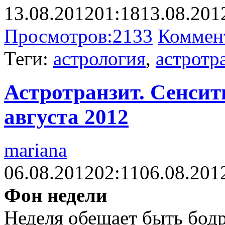
13.08.2012
01:18
13.08.201
Просмотров:
2133
Коммен
Теги:
астрология
,
астротр
Астротранзит. Сенсити
августа 2012
mariana
06.08.2012
02:11
06.08.201
Фон недели
Неделя обещает быть бодр