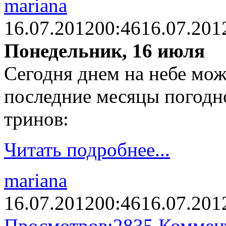
mariana
16.07.2012
00:46
16.07.201
Понедельник, 16 июля
Сегодня днем на небе мож
последние месяцы погодно
тринов:
Читать подробнее...
mariana
16.07.2012
00:46
16.07.201
Просмотров:
2835
Коммен