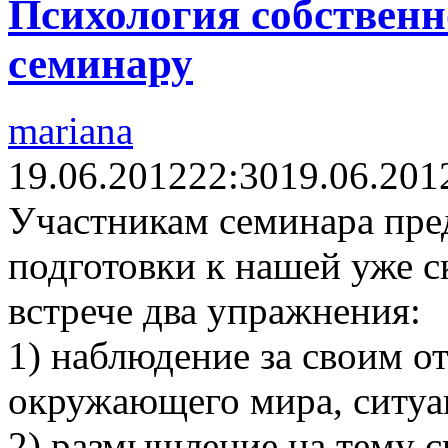
Психология собственно
семинару
mariana
19.06.2012
22:30
19.06.201
Участникам семинара пред
подготовки к нашей уже 
встрече два упражнения:
1) наблюдение за своим 
окружающего мира, ситуа
2) размышление на тему 