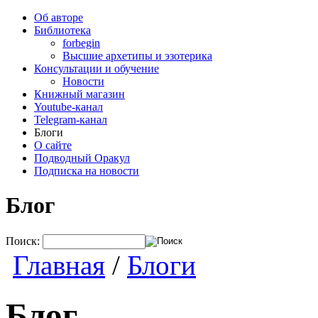
Об авторе
Библиотека
forbegin
Высшие архетипы и эзотерика
Консультации и обучение
Новости
Книжный магазин
Youtube-канал
Telegram-канал
Блоги
О сайте
Подводный Оракул
Подписка на новости
Блог
Поиск:
Главная
/
Блоги
Блог