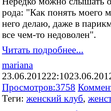
Нередко можно слышать о
рода: "Как понять моего 
него делаю, даже в парик
все чем-то недоволен".
Читать подробнее...
mariana
23.06.2012
22:10
23.06.201
Просмотров:
3758
Коммен
Теги:
женский клуб
,
женс