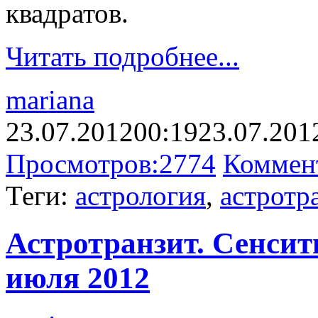
квадратов.
Читать подробнее...
mariana
23.07.2012
00:19
23.07.201
Просмотров:
2774
Коммен
Теги:
астрология
,
астротр
Астротранзит. Сенсити
июля 2012