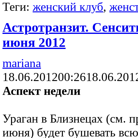
Теги:
женский клуб
,
женс
Астротранзит. Сенсити
июня 2012
mariana
18.06.2012
00:26
18.06.201
Аспект недели
Ураган в Близнецах (см. п
июня) будет бушевать вс