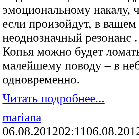
эмоциональному накалу, 
если произойдут, в вашем
неоднозначный резонанс .
Копья можно будет ломат
малейшему поводу – в не
одновременно.
Читать подробнее...
mariana
06.08.2012
02:11
06.08.201