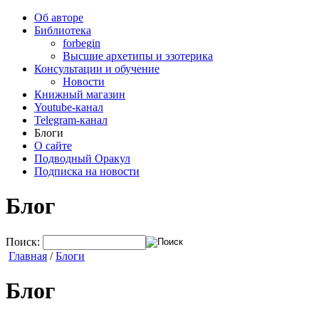
Об авторе
Библиотека
forbegin
Высшие архетипы и эзотерика
Консультации и обучение
Новости
Книжный магазин
Youtube-канал
Telegram-канал
Блоги
О сайте
Подводный Оракул
Подписка на новости
Блог
Поиск:
Главная
/
Блоги
Блог