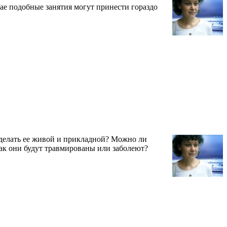
чае подобные занятия могут принести гораздо
 сделать ее живой и прикладной? Можно ли
 как они будут травмированы или заболеют?