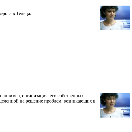
ерога в Тельца.
 например, организация его собственных
нацеленной на решение проблем, возникающих в