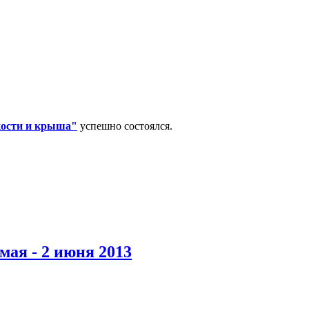
кости и крыша"
успешно состоялся.
мая - 2 июня 2013