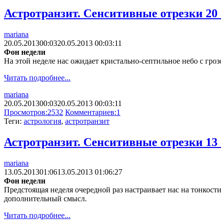
Астротранзит. Сенситивные отрезки 20 -
mariana
20.05.2013
00:03
20.05.2013 00:03:11
Фон недели
На этой неделе нас ожидает кристально-септильное небо с гро
Читать подробнее...
mariana
20.05.2013
00:03
20.05.2013 00:03:11
Просмотров:
2532
Комментариев:
1
Теги:
астрология
,
астротранзит
Астротранзит. Сенситивные отрезки 13 -
mariana
13.05.2013
01:06
13.05.2013 01:06:27
Фон недели
Предстоящая неделя очередной раз настраивает нас на тонкости
дополнительный смысл.
Читать подробнее...