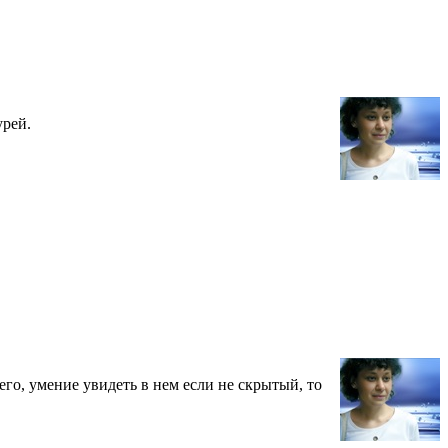
урей.
го, умение увидеть в нем если не скрытый, то