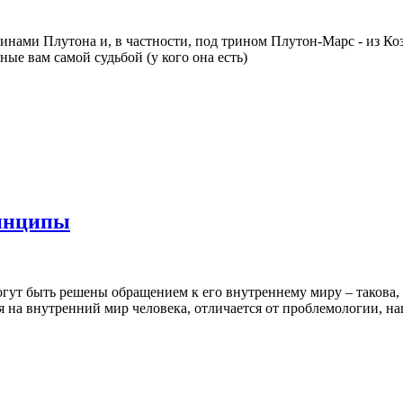
нами Плутона и, в частности, под трином Плутон-Марс - из Коз
ые вам самой судьбой (у кого она есть)
ринципы
огут быть решены обращением к его внутреннему миру – такова,
я на внутренний мир человека, отличается от проблемологии, 