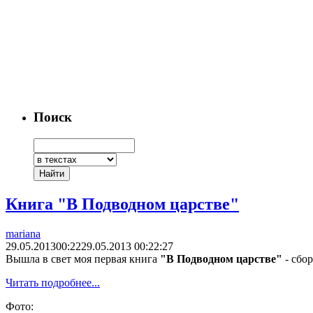
Поиск
Книга "В Подводном царстве"
mariana
29.05.2013
00:22
29.05.2013 00:22:27
Вышла в свет моя первая книга
"В Подводном царстве"
- сбор
Читать подробнее...
Фото: