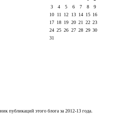
3
4
5
6
7
8
9
10
11
12
13
14
15
16
17
18
19
20
21
22
23
24
25
26
27
28
29
30
31
ник публикаций этого блога за 2012-13 года.