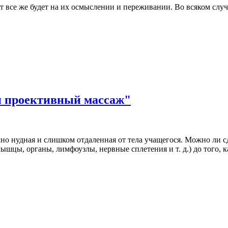
т все же будет на их осмыслении и переживании. Во всяком слу
и проективный массаж"
точно нудная и слишком отдаленная от тела учащегося. Можно ли
мышцы, органы, лимфоузлы, нервные сплетения и т. д.) до того,