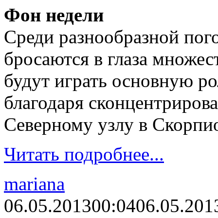
Фон недели
Среди разнообразной пог
бросаются в глаза множес
будут играть основную ро
благодаря сконцентриров
Северному узлу в Скорпи
Читать подробнее...
mariana
06.05.2013
00:04
06.05.201