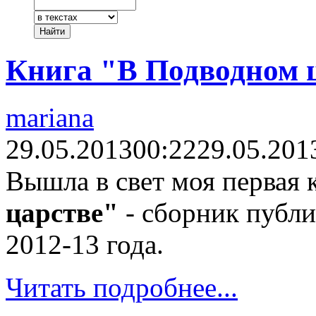
Книга "В Подводном 
mariana
29.05.2013
00:22
29.05.201
Вышла в свет моя первая 
царстве"
- сборник публи
2012-13 года.
Читать подробнее...