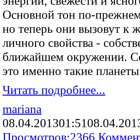
энергии, свежести и ясног
Основной тон по-прежнему
но теперь они вызовут к 
личного свойства - собст
ближайшем окружении. Со
это именно такие планеты
Читать подробнее...
mariana
08.04.2013
01:51
08.04.201
Просмотров:
2366
Коммен