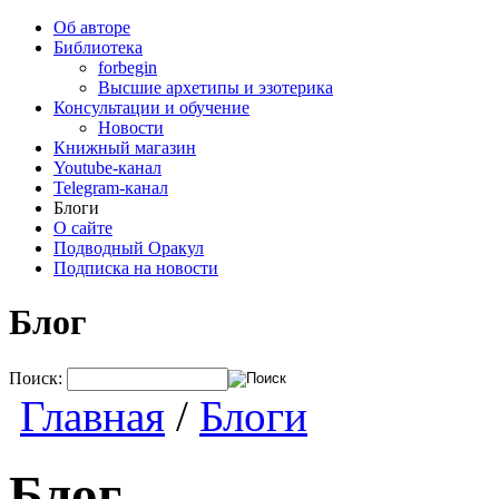
Об авторе
Библиотека
forbegin
Высшие архетипы и эзотерика
Консультации и обучение
Новости
Книжный магазин
Youtube-канал
Telegram-канал
Блоги
О сайте
Подводный Оракул
Подписка на новости
Блог
Поиск:
Главная
/
Блоги
Блог