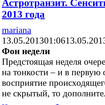
Астротранзит. Сенсити
2013 года
mariana
13.05.2013
01:06
13.05.201
Фон недели
Предстоящая неделя очере
на тонкости – и в первую
восприятие происходящего
не скрытый, то дополнит