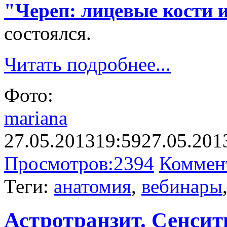
"Череп: лицевые кости
состоялся.
Читать подробнее...
Фото:
mariana
27.05.2013
19:59
27.05.201
Просмотров:
2394
Коммен
Теги:
анатомия
,
вебинары
Астротранзит. Сенсити