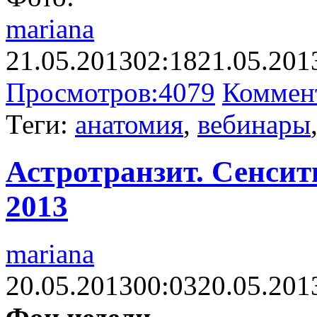
mariana
21.05.2013
02:18
21.05.201
Просмотров:
4079
Коммен
Теги:
анатомия
,
вебинары
Астротранзит. Сенсити
2013
mariana
20.05.2013
00:03
20.05.201