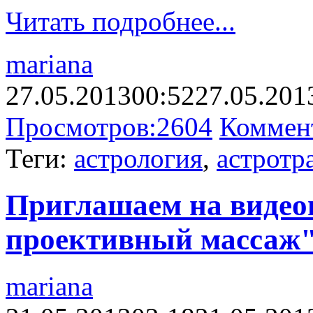
Читать подробнее...
mariana
27.05.2013
00:52
27.05.201
Просмотров:
2604
Коммен
Теги:
астрология
,
астротр
Приглашаем на видео
проективный массаж
mariana