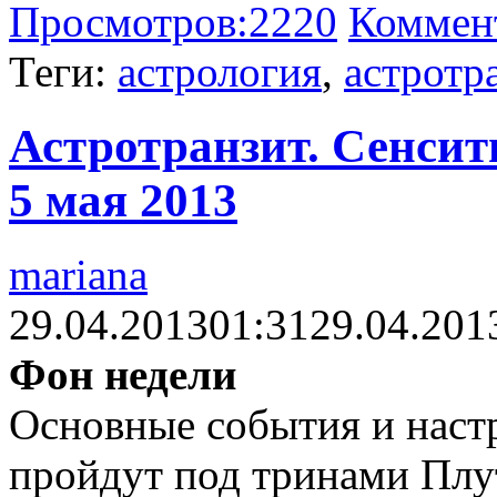
Просмотров:
2220
Коммен
Теги:
астрология
,
астротр
Астротранзит. Сенсит
5 мая 2013
mariana
29.04.2013
01:31
29.04.201
Фон недели
Основные события и наст
пройдут под тринами Плут