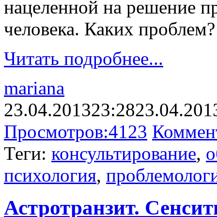
нацеленной на решение п
человека. Каких проблем
Читать подробнее...
mariana
23.04.2013
23:28
23.04.201
Просмотров:
4123
Коммен
Теги:
консультирование
,
о
психология
,
проблемолог
Астротранзит. Сенсити