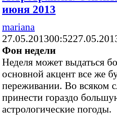
июня 2013
mariana
27.05.2013
00:52
27.05.201
Фон недели
Неделя может выдаться бо
основной акцент все же б
переживании. Во всяком с
принести гораздо большую
астрологические погоды.