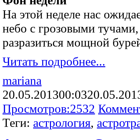
Фон недели
На этой неделе нас ожида
небо с грозовыми тучами,
разразиться мощной буре
Читать подробнее...
mariana
20.05.2013
00:03
20.05.201
Просмотров:
2532
Коммен
Теги:
астрология
,
астротр