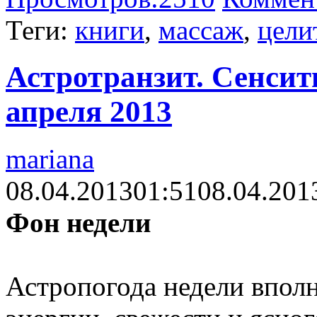
Теги:
книги
,
массаж
,
цели
Астротранзит. Сенсити
апреля 2013
mariana
08.04.2013
01:51
08.04.201
Фон недели
Астропогода недели вполн