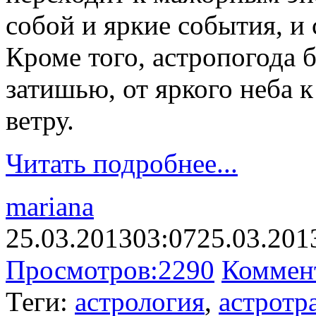
собой и яркие события, и 
Кроме того, астропогода б
затишью, от яркого неба 
ветру.
Читать подробнее...
mariana
25.03.2013
03:07
25.03.201
Просмотров:
2290
Коммен
Теги:
астрология
,
астротр