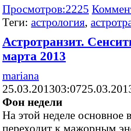
Просмотров:
2225
Коммен
Теги:
астрология
,
астротр
Астротранзит. Сенсити
марта 2013
mariana
25.03.2013
03:07
25.03.201
Фон недели
На этой неделе основное 
переходит к мажорным эне