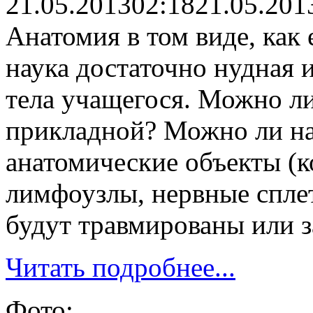
21.05.2013
02:18
21.05.201
Анатомия в том виде, как 
наука достаточно нудная 
тела учащегося. Можно ли
прикладной? Можно ли нау
анатомические объекты (
лимфоузлы, нервные сплете
будут травмированы или 
Читать подробнее...
Фото: