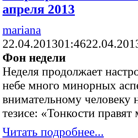
апреля 2013
mariana
22.04.2013
01:46
22.04.201
Фон недели
Неделя продолжает настр
небе много минорных аспе
внимательному человеку н
тезисе: «Тонкости правят
Читать подробнее...