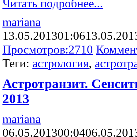
Читать подробнее...
mariana
13.05.2013
01:06
13.05.201
Просмотров:
2710
Коммен
Теги:
астрология
,
астротр
Астротранзит. Сенсити
2013
mariana
06.05.2013
00:04
06.05.201