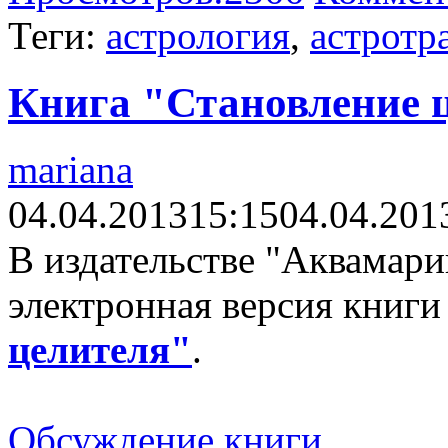
Теги:
астрология
,
астротр
Книга "Становление 
mariana
04.04.2013
15:15
04.04.201
В издательстве "Аквамари
электронная версия книг
целителя"
.
Обсуждение книги...