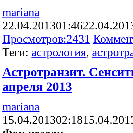
mariana
22.04.2013
01:46
22.04.201
Просмотров:
2431
Коммен
Теги:
астрология
,
астротр
Астротранзит. Сенсити
апреля 2013
mariana
15.04.2013
02:18
15.04.201