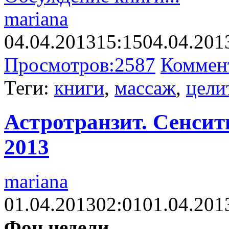
mariana
04.04.2013
15:15
04.04.201
Просмотров:
2587
Коммен
Теги:
книги
,
массаж
,
цели
Астротранзит. Сенсити
2013
mariana
01.04.2013
02:01
01.04.201
Фон недели