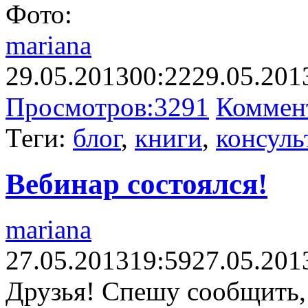
Фото:
mariana
29.05.2013
00:22
29.05.201
Просмотров:
3291
Коммен
Теги:
блог
,
книги
,
консуль
Вебинар состоялся!
mariana
27.05.2013
19:59
27.05.201
Друзья! Спешу сообщить,