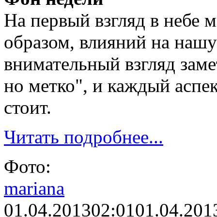
На первый взгляд в небе м
образом, влияний на нашу
внимательный взгляд замет
но метко", и каждый аспе
стоит.
Читать подробнее...
Фото:
mariana
01.04.2013
02:01
01.04.201