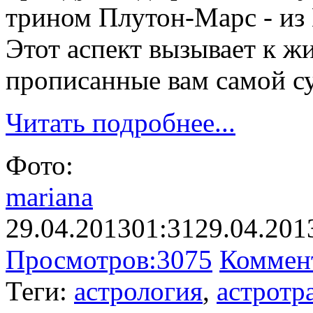
трином Плутон-Марс - из 
Этот аспект вызывает к ж
прописанные вам самой су
Читать подробнее...
Фото:
mariana
29.04.2013
01:31
29.04.201
Просмотров:
3075
Коммен
Теги:
астрология
,
астротр