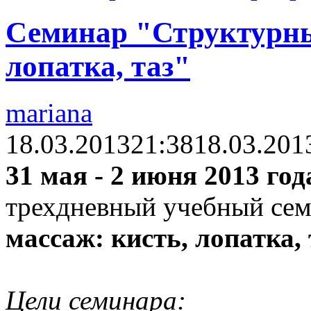
Семинар "Структурны
лопатка, таз"
mariana
18.03.2013
21:38
18.03.201
31 мая - 2 июня 2013 го
трехдневный учебный се
массаж: кисть, лопатка, 
Цели семинара: