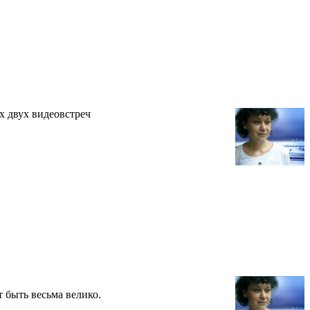
 двух видеовстреч
 быть весьма велико.