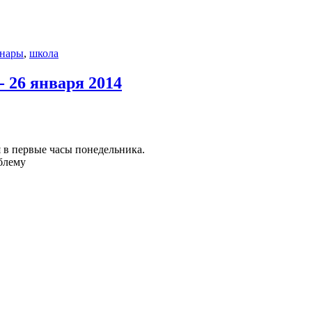
нары
,
школа
- 26 января 2014
я в первые часы понедельника.
блему