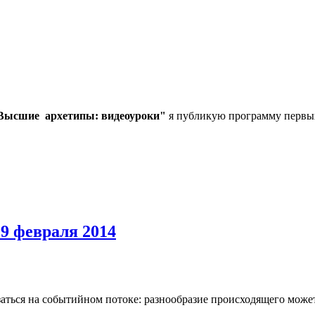
Высшие архетипы: видеоуроки"
я публикую программу первых
 9 февраля 2014
аться на событийном потоке: разнообразие происходящего может