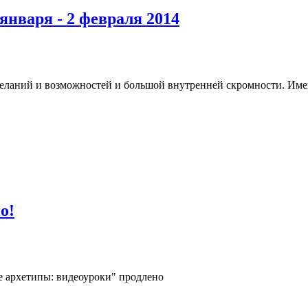
января - 2 февраля 2014
еланий и возможностей и большой внутренней скромности. Именн
о!
 архетипы: видеоуроки" продлено