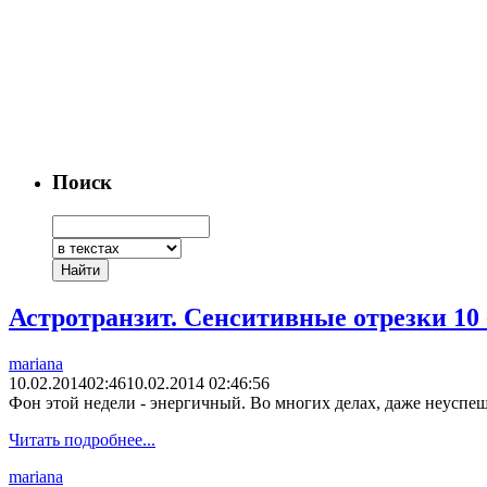
Поиск
Астротранзит. Сенситивные отрезки 10 
mariana
10.02.2014
02:46
10.02.2014 02:46:56
Фон этой недели - энергичный. Во многих делах, даже неуспешн
Читать подробнее...
mariana