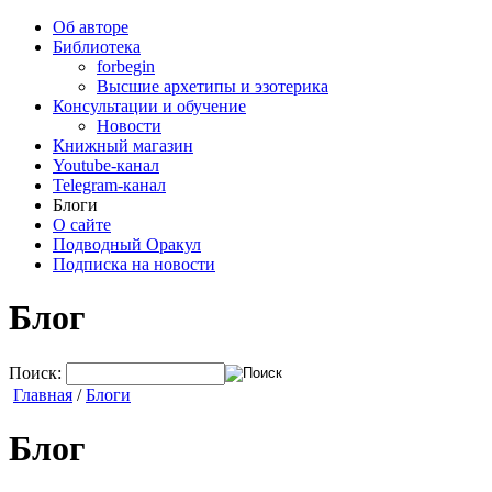
Об авторе
Библиотека
forbegin
Высшие архетипы и эзотерика
Консультации и обучение
Новости
Книжный магазин
Youtube-канал
Telegram-канал
Блоги
О сайте
Подводный Оракул
Подписка на новости
Блог
Поиск:
Главная
/
Блоги
Блог