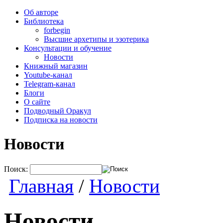
Об авторе
Библиотека
forbegin
Высшие архетипы и эзотерика
Консультации и обучение
Новости
Книжный магазин
Youtube-канал
Telegram-канал
Блоги
О сайте
Подводный Оракул
Подписка на новости
Новости
Поиск:
Главная
/
Новости
Новости