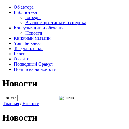
Об авторе
Библиотека
forbegin
Высшие архетипы и эзотерика
Консультации и обучение
Новости
Книжный магазин
Youtube-канал
Telegram-канал
Блоги
О сайте
Подводный Оракул
Подписка на новости
Новости
Поиск:
Главная
/
Новости
Новости