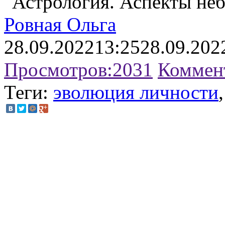
"Астрология. Аспекты не
Ровная Ольга
28.09.2022
13:25
28.09.202
Просмотров:
2031
Коммен
Теги:
эволюция личности