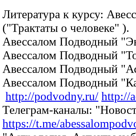
Литература к курсу: Аве
("Трактаты о человеке" ).
Авессалом Подводный "Э
Авессалом Подводный "То
Авессалом Подводный "Ас
Авессалом Подводный "Ка
http://podvodny.ru/
http:/
Телеграм-каналы: "Новост
https://t.me/abessalompod