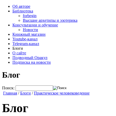
Об авторе
Библиотека
forbegin
Высшие архетипы и эзотерика
Консультации и обучение
Новости
Книжный магазин
Youtube-канал
Telegram-канал
Блоги
О сайте
Подводный Оракул
Подписка на новости
Блог
Поиск:
Главная
/
Блоги
/
Практическое человековедение
Блог