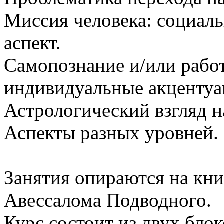
Миссия человека: социал
аспект.
Самопознание и/или работ
индивидуальные акценту
Астрологический взгляд 
Аспекты разных уровней.
Занятия опираются на кни
Авессалома Подводного.
Курс состоит из двух бло