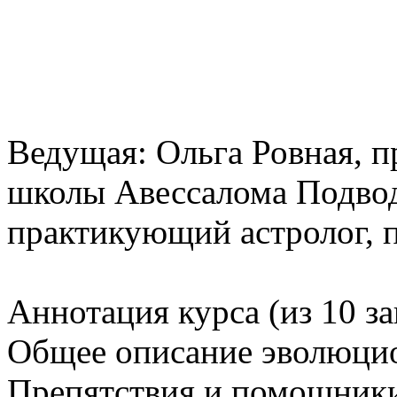
Ведущая: Ольга Ровная, 
школы Авессалома Подвод
практикующий астролог, 
Аннотация курса (из 10 з
Общее описание эволюци
Препятствия и помощники