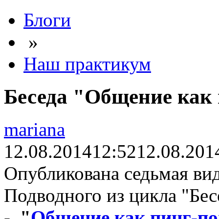
Блоги
»
Наш практикум
Беседа "Общение как
mariana
12.08.2014
12:52
12.08.201
Опубликована седьмая ви
Подводного из цикла "Бес
-
"
Общение как пинг-по