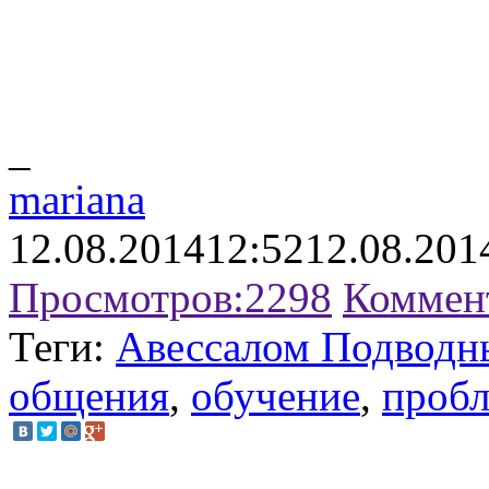
_
mariana
12.08.2014
12:52
12.08.201
Просмотров:
2298
Коммен
Теги:
Авессалом Подводн
общения
,
обучение
,
пробл