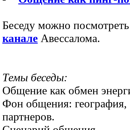
Беседу можно посмотрет
канале
Авессалома.
Темы беседы:
Общение как обмен энерги
Фон общения: география,
партнеров.
Сценарий общения.