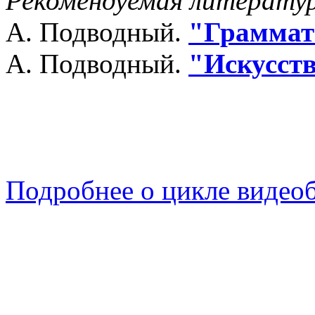
Рекомендуемая литерату
А. Подводный.
"Граммат
А. Подводный.
"Искусст
Подробнее о цикле видеобе