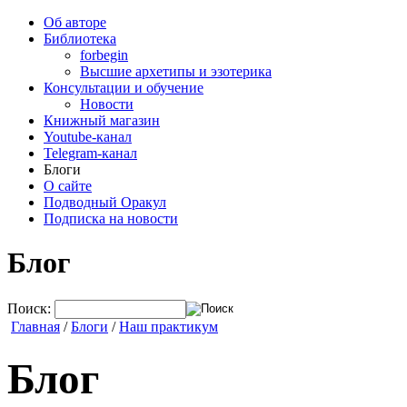
Об авторе
Библиотека
forbegin
Высшие архетипы и эзотерика
Консультации и обучение
Новости
Книжный магазин
Youtube-канал
Telegram-канал
Блоги
О сайте
Подводный Оракул
Подписка на новости
Блог
Поиск:
Главная
/
Блоги
/
Наш практикум
Блог