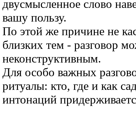
двусмысленное слово наве
вашу пользу.
По этой же причине не ка
близких тем - разговор м
неконструктивным.
Для особо важных разгово
ритуалы: кто, где и как са
интонаций придерживаетс