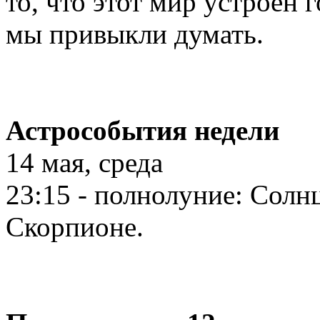
то, что этот мир устроен 
мы привыкли думать.
Астрособытия недели
14 мая, среда
23:15 - полнолуние: Солнц
Скорпионе.