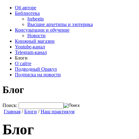
Об авторе
Библиотека
forbegin
Высшие архетипы и эзотерика
Консультации и обучение
Новости
Книжный магазин
Youtube-канал
Telegram-канал
Блоги
О сайте
Подводный Оракул
Подписка на новости
Блог
Поиск:
Главная
/
Блоги
/
Наш практикум
Блог