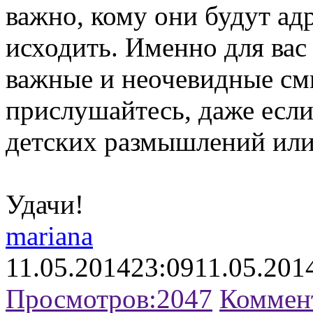
важно, кому они будут адр
исходить. Именно для вас
важные и неочевидные см
прислушайтесь, даже если
детских размышлений или
Удачи!
mariana
11.05.2014
23:09
11.05.201
Просмотров:
2047
Коммен