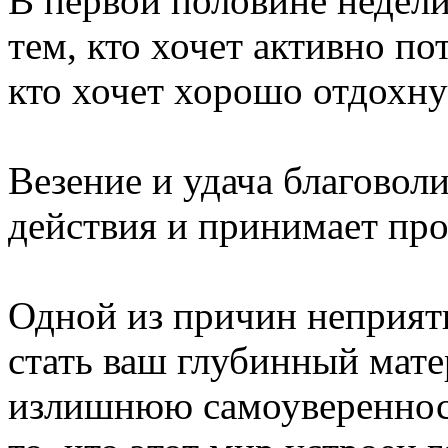
В первой половине недел
тем, кто хочет активно пот
кто хочет хорошо отдохну
Везение и удача благовол
действия и принимает про
Одной из причин неприят
стать ваш глубинный мате
излишнюю самоуверенност