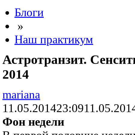
Блоги
»
Наш практикум
Астротранзит. Сенсити
2014
mariana
11.05.2014
23:09
11.05.201
Фон недели