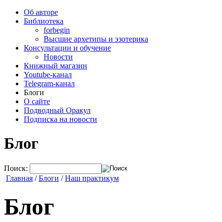
Об авторе
Библиотека
forbegin
Высшие архетипы и эзотерика
Консультации и обучение
Новости
Книжный магазин
Youtube-канал
Telegram-канал
Блоги
О сайте
Подводный Оракул
Подписка на новости
Блог
Поиск:
Главная
/
Блоги
/
Наш практикум
Блог