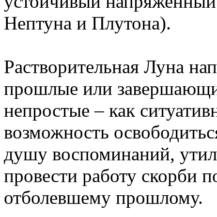
устойчивый напряженный 
Нептуна и Плутона).
Растворительная Луна на
прошлые или завершающие
непростые – как ситуативн
возможность освободитьс
душу воспоминаний, утил
провести работу скорби п
отболевшему прошлому.