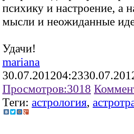
психику и настроение, а 
мысли и неожиданные иде
Удачи!
mariana
30.07.2012
04:23
30.07.201
Просмотров:
3018
Коммен
Теги:
астрология
,
астротр