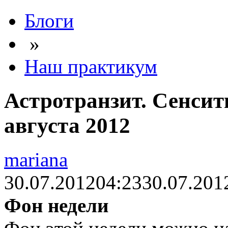
Блоги
»
Наш практикум
Астротранзит. Сенсит
августа 2012
mariana
30.07.2012
04:23
30.07.201
Фон недели