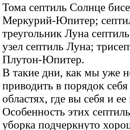
Тома септиль Солнце бис
Меркурий-Юпитер; септи
треугольник Луна септил
узел септиль Луна; трисе
Плутон-Юпитер.
В такие дни, как мы уже 
приводить в порядок себя 
областях, где вы себя и ее
Особенность этих септильн
уборка подчеркнуто хоро