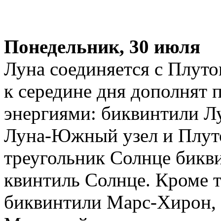
Понедельник, 30 июля
Луна соединяется с Плуто
к середине дня дополнят
энергиями: биквинтили Л
Луна-Южный узел и Плут
треугольник Солнце бикв
квинтиль Солнце. Кроме то
биквинтили Марс-Хирон, 