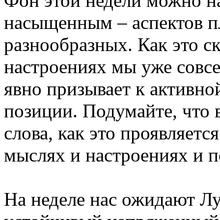
Фон этой недели можно на
насыщенным – аспектов п
разнообразных. Как это с
настроениях мы уже совсе
явно призывает к активно
позиции.
Подумайте, что в
слова, как это проявляетс
мыслях и настроениях и п
На неделе нас ожидают Лу