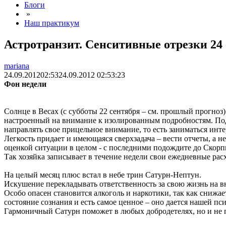
Блоги
»
Наш практикум
Астротранзит. Сенситивные отрезки 24 -
mariana
24.09.2012
02:53
24.09.2012 02:53:23
Фон недели
Солнце в Весах (с субботы 22 сентября – см. прошлый прогноз)
настроенный на внимание к изолированным подробностям.
Под
направлять свое прицельное внимание, то есть заниматься инт
Легкость придает и имеющаяся сверхзадача – вести отчеты, а не
оценкой ситуации в целом - с последними подождите до Скорпи
Так хозяйка записывает в течение недели свои ежедневные расх
На целый месяц плюс встал в небе трин Сатурн-Нептун.
Искушение перекладывать ответственность за свою жизнь на в
Особо опасен становится алкоголь и наркотики, так как снижае
состояние сознания и есть самое ценное – оно дается нашей пс
Гармоничный Сатурн поможет в любых добродетелях, но и не п