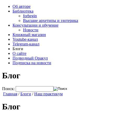
Об авторе
Библиотека
forbegin
Высшие архетипы и эзотерика
Консультации и обучение
Новости
Книжный магазин
Youtube-канал
Telegram-канал
Блоги
О сайте
Подводный Оракул
Подписка на новости
Блог
Поиск:
Главная
/
Блоги
/
Наш практикум
Блог