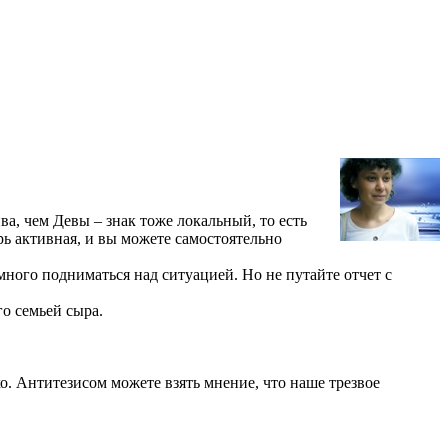
а, чем Девы – знак тоже локальный, то есть
рь активная, и вы можете самостоятельно
емного подниматься над ситуацией. Но не путайте отчет с
го семьей сыра.
хо. Антитезисом можете взять мнение, что наше трезвое