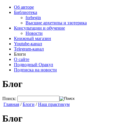
Об авторе
Библиотека
forbegin
Высшие архетипы и эзотерика
Консультации и обучение
Новости
Книжный магазин
Youtube-канал
Telegram-канал
Блоги
О сайте
Подводный Оракул
Подписка на новости
Блог
Поиск:
Главная
/
Блоги
/
Наш практикум
Блог