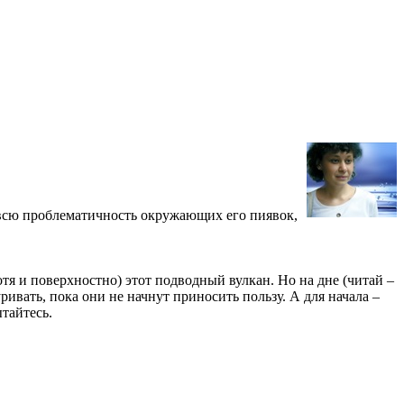
 всю проблематичность окружающих его пиявок,
отя и поверхностно) этот подводный вулкан. Но на дне (читай –
ивать, пока они не начнут приносить пользу. А для начала –
тайтесь.