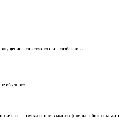
ое ощущение Непреложного и Неизбежного.
мче обычного.
 ничего – возможно, они в мыслях (или на работе) с кем-то