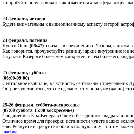
Попробуйте почувствовать как изменится атмосфера вокруг вас
23 февраля, четверг
Будьте внимательны к вышеописанному аспекту (второй астро
24 февраля, пятница
Луна в Овне
(06:47)
: сначала в соединении с Ураном, а потом в
Как говорится, прочувствуйте разницу: яркие внутренние и 
Плутон в Козероге более, чем конкретен, и тем более его квадра
25 февраля, суббота
(06:00-09:00)
Септильное изобилие, в частности, септильный треугольник Л
Острое чувство того, что не сделано, хотя пора уже (давно) эт
25-26 февраля, суббота-воскресенье
(07:00 суббота-15:00 воскресенье)
Соединение Луна-Венера в Овне и без единого квадрата и опп
Отличное время для проверки истинности чувств ваших возлюбл
еще. Ревнуйте и требуйте любви в полную силу – потом, может 
mariana