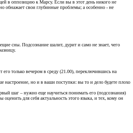
ей в оппозицию к Марсу. Если вы в этот день никого не
 оно обнажает свои глубинные проблемы; а особенно - не
ещие сны. Подсознание шалит, дурит и само не знает, чего
разницу.
 его только вечером в среду (21.00), переключившись на
е настроение, но и в ваши поступки: вы то и дело будете плохо
рвый шаг – нужно еще научиться понимать его (подсознания)
 оценить для себя актуальность этого языка, и тех, кому он