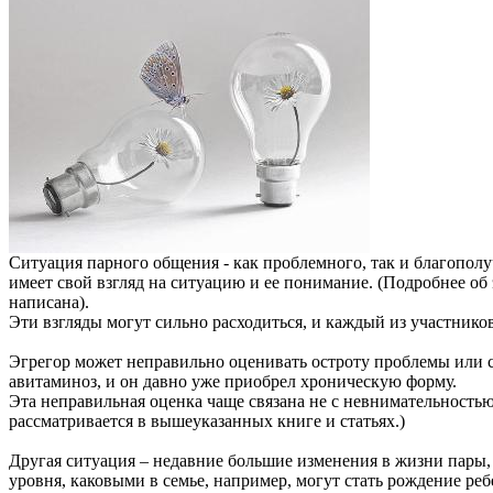
Ситуация парного общения - как проблемного, так и благополу
имеет свой взгляд на ситуацию и ее понимание. (Подробнее о
написана).
Эти взгляды могут сильно расходиться, и каждый из участнико
Эгрегор может неправильно оценивать остроту проблемы или сам
авитаминоз, и он давно уже приобрел хроническую форму.
Эта неправильная оценка чаще связана не с невнимательностью 
рассматривается в вышеуказанных книге и статьях.)
Другая ситуация – недавние большие изменения в жизни пары, 
уровня, каковыми в семье, например, могут стать рождение ребе