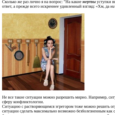
Сколько же раз лично я на вопрос: "На какие
жертвы
уступки вы
ответ, а прежде всего искреннее удивленный взгляд: «Хм, да
ни
Не все такие ситуации можно разрешить мирно. Например, сит
сферу конфликтологии.
Ситуацию с растворяющимся эгрегором тоже можно решить огра
ситуации сделать максимально возможно безболезненным как са