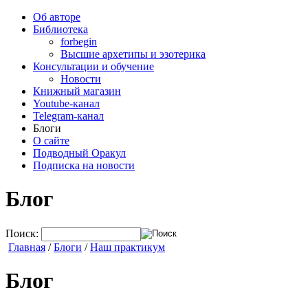
Об авторе
Библиотека
forbegin
Высшие архетипы и эзотерика
Консультации и обучение
Новости
Книжный магазин
Youtube-канал
Telegram-канал
Блоги
О сайте
Подводный Оракул
Подписка на новости
Блог
Поиск:
Главная
/
Блоги
/
Наш практикум
Блог