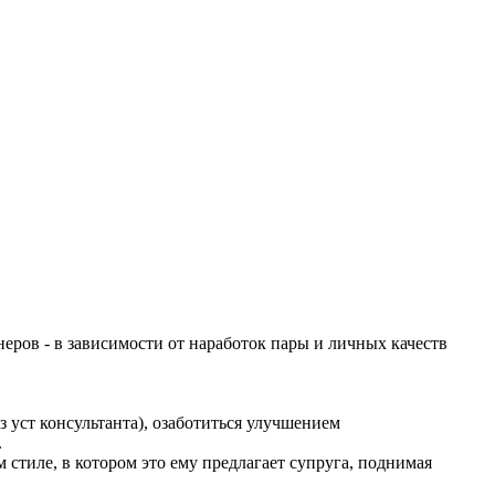
еров - в зависимости от наработок пары и личных качеств
 уст консультанта), озаботиться улучшением
.
 стиле, в котором это ему предлагает супруга, поднимая