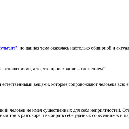
сультант"
, но данная тема оказалась настолько обширной и акту
ь отношениями, а то, что происходило – сложением".
ми естественными вещами, которые сопровождают человека всю е
редкий человек не имел существенных для себя неприятностей. 
ьный тон в разговоре и выбирать себе удачных собеседников и па