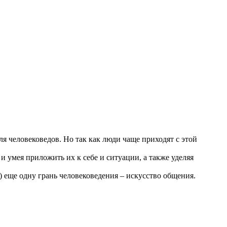
я человековедов. Но так как люди чаще приходят с этой
 и умея приложить их к себе и ситуации, а также уделяя
) еще одну грань человековедения – искусство общения.