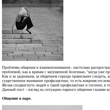
Проблемы общения и взаимопонимания - настолько распростране
проблемой, как к врачам с запущенной болезнью, "когда уже пр
Как и за здоровьем, за общением гораздо правильнее следить, з
существенное внимание профилактике, то есть вовремя отсле
Желая сподвигнуть людей к такой профилактике и гигиене, я э
Данный пост – взгляд на ситуацию парного общения глазами ко
Общение в паре.