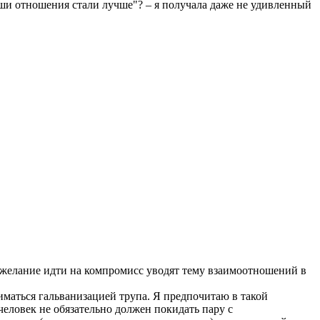
аши отношения стали лучше"? – я получала даже не удивленный
ежелание идти на компромисс уводят тему взаимоотношений в
иматься гальванизацией трупа. Я предпочитаю в такой
еловек не обязательно должен покидать пару с