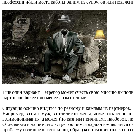
профессии и/или места работы одним из супругов или появлени
Еще один вариант – эгрегор может счесть свою миссию выполне
партнеров более или менее драматичный.
Ситуация обычно видится по-разному и каждым из партнеров.
Например, в семье муж, в отличие от жены, может искренне не
взаимопонимания, а может (по разным причинам), наоборот, пр
Отдельным и чаще всего встречающимся вариантом является ситу
проблему излишне категорично, обращая внимания только на 