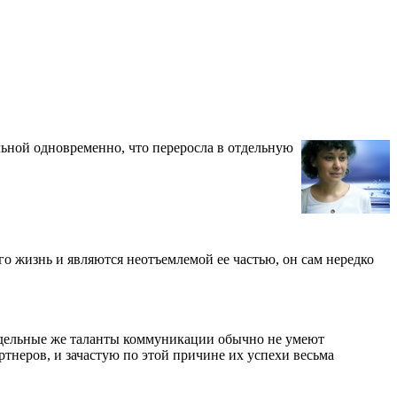
альной одновременно, что переросла в отдельную
го жизнь и являются неотъемлемой ее частью, он сам нередко
Отдельные же таланты коммуникации обычно не умеют
ртнеров, и зачастую по этой причине их успехи весьма