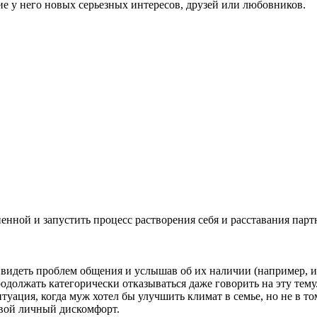
е у него новых серьезных интересов, друзей или любовников.
нной и запустить процесс растворения себя и расставания партн
 видеть проблем общения и услышав об их наличии (например, из
одолжать категорически отказываться даже говорить на эту тему
ация, когда муж хотел бы улучшить климат в семье, но не в том
свой личный дискомфорт.