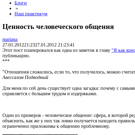
Блоги
»
Наш практикум
Ценность человеческого общения
mariana
27.01.2012
21:23
27.01.2012 21:23:41
Этот пост планировался как одна из заметок в главу
"Я как кон
публикацию.
***
"Отношения сложились, если то, что получилось, можно считат
Авессалом Подводный
Для меня по сей день существует одна загадка: почему с самы
справляется с большим трудом и издержками.
Один из примеров - человеческое общение: сфера, в которой 
объяснить, как же у них так ловко получается находить правил
ограниченно приложимы к общению проблемному.