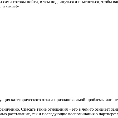
 сами готовы пойти, в чем подвинуться и измениться, чтобы в
 на какие
!»
уация категорического отказа признания самой проблемы или н
ниченно. Спасать такие отношения – это в чем-то означает зан
мо расставание, так и последующие воспоминания о партнере: ч