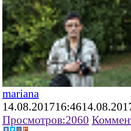
mariana
14.08.2017
16:46
14.08.201
Просмотров:
2060
Коммен