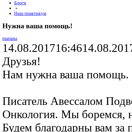
Блоги
»
Наш практикум
Нужна ваша помощь!
mariana
14.08.2017
16:46
14.08.201
Друзья!
Нам нужна ваша помощь.
Писатель Авессалом Подв
Онкология. Мы боремся, н
Будем благодарны вам за 