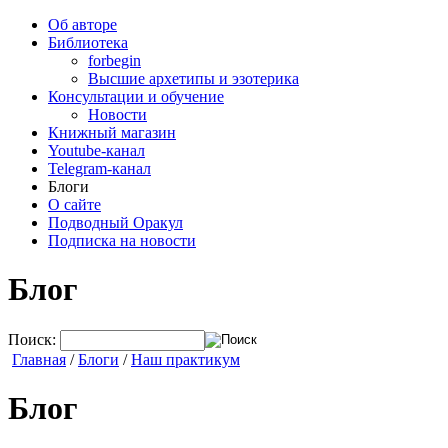
Об авторе
Библиотека
forbegin
Высшие архетипы и эзотерика
Консультации и обучение
Новости
Книжный магазин
Youtube-канал
Telegram-канал
Блоги
О сайте
Подводный Оракул
Подписка на новости
Блог
Поиск:
Главная
/
Блоги
/
Наш практикум
Блог