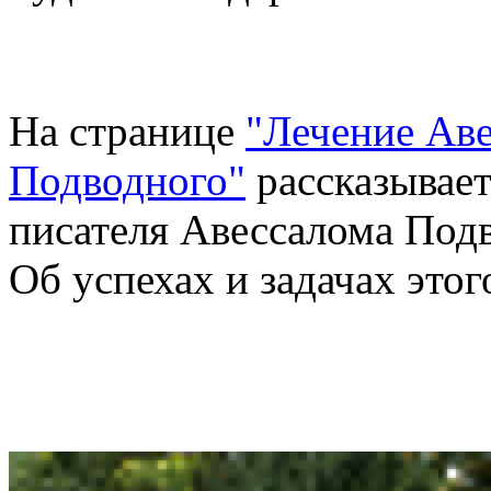
На странице
"Лечение Ав
Подводного"
рассказывает
писателя Авессалома Под
Об успехах и задачах этог