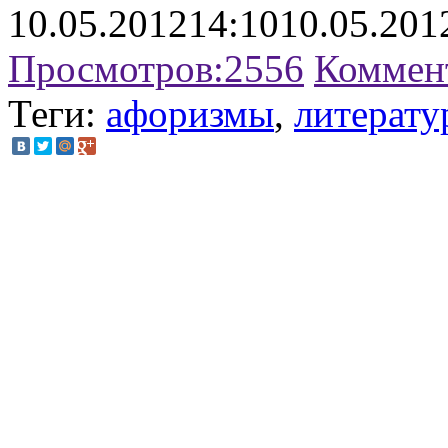
10.05.2012
14:10
10.05.201
Просмотров:
2556
Коммен
Теги:
афоризмы
,
литерат