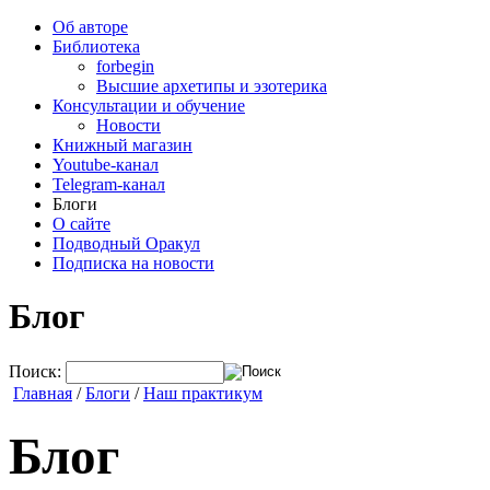
Об авторе
Библиотека
forbegin
Высшие архетипы и эзотерика
Консультации и обучение
Новости
Книжный магазин
Youtube-канал
Telegram-канал
Блоги
О сайте
Подводный Оракул
Подписка на новости
Блог
Поиск:
Главная
/
Блоги
/
Наш практикум
Блог