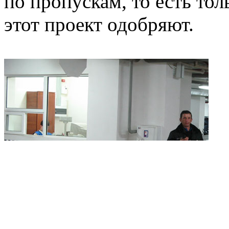
по пропускам, то есть тол
этот проект одобряют.