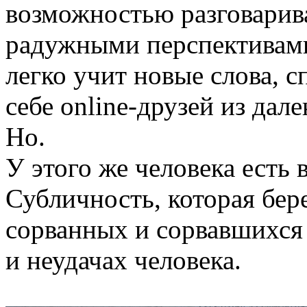
возможностью разговарива
радужными перспективами
легко учит новые слова, с
себе online-друзей из дал
Но.
У этого же человека есть 
Субличность, которая бер
сорванных и сорвавшихся 
и неудачах человека.