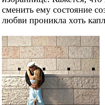
сменить ему состояние соз
любви проникла хоть капл