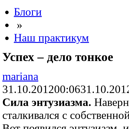
Блоги
»
Наш практикум
Успех – дело тонкое
mariana
31.10.2012
00:06
31.10.201
Сила энтузиазма.
Наверно
сталкивался с собственно
Вот появился энтузиазм, 