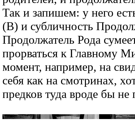
Так и запишем: у него ес
(В) и субличность Продол
Продолжатель Рода сумее
прорваться к Главному 
момент, например, на сви
себя как на смотринах, хо
предков туда вроде бы не