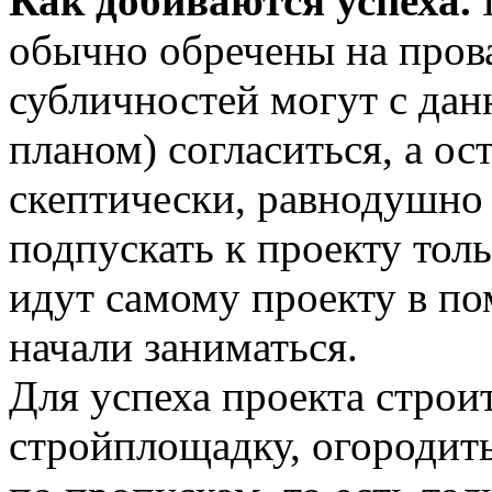
Как добиваются успеха.
П
обычно обречены на пров
субличностей могут с да
планом) согласиться, а ос
скептически, равнодушно 
подпускать к проекту толь
идут самому проекту в по
начали заниматься.
Для успеха проекта строи
стройплощадку, огородить