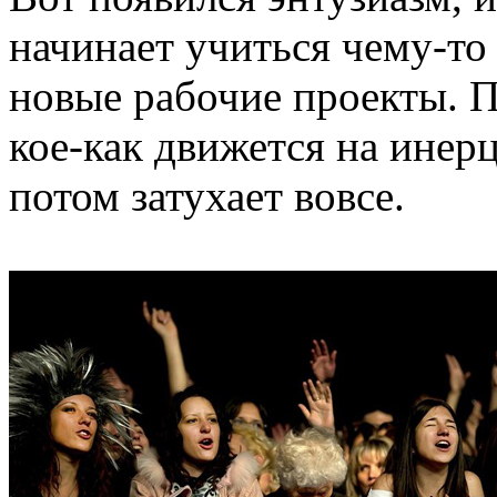
начинает учиться чему-то
новые рабочие проекты. П
кое-как движется на инер
потом затухает вовсе.