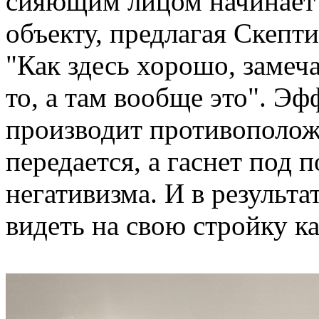
сияющим лицом начинает
объекту, предлагая Скепти
"Как здесь хорошо, замеч
то, а там вообще это". Эф
производит противополож
передается, а гаснет под
негативизма. И в результа
видеть на свою стройку ка