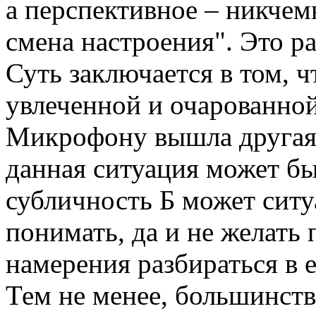
а перспективное – никчем
смена настроения". Это р
Суть заключается в том, ч
увлеченной и очарованной
Микрофону вышла другая 
данная ситуация может б
субличность Б может ситу
понимать, да и не желать 
намерения разбираться в е
Тем не менее, большинст