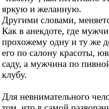
яркую и желанную.
Другими словами, меняетс
Как в анекдоте, где мужч
прохожему одну и ту же 
его по салону красоты, ю
саду, а мужчина по пивно
клубу.
Для невнимательного чело
том, что в самой развора