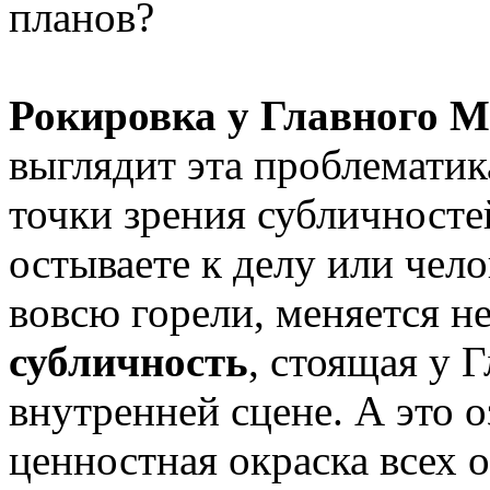
планов?
Рокировка у Главного 
выглядит эта проблематика
точки зрения субличносте
остываете к делу или чело
вовсю горели, меняется н
субличность
, стоящая у 
внутренней сцене. А это о
ценностная окраска всех о