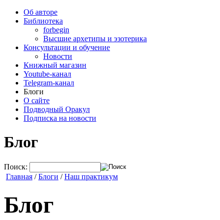
Об авторе
Библиотека
forbegin
Высшие архетипы и эзотерика
Консультации и обучение
Новости
Книжный магазин
Youtube-канал
Telegram-канал
Блоги
О сайте
Подводный Оракул
Подписка на новости
Блог
Поиск:
Главная
/
Блоги
/
Наш практикум
Блог