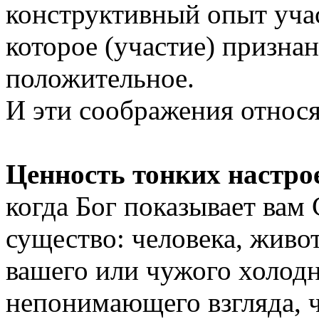
конструктивный опыт учас
которое (участие) призна
положительное.
И эти соображения относят
Ценность тонких настро
когда Бог показывает вам
существо: человека, живо
вашего или чужого холод
непонимающего взгляда, ч