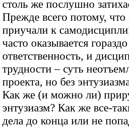
столь же послушно затиха
Прежде всего потому, что 
приучали к самодисциплин
часто оказывается горазд
ответственность, и дисци
трудности – суть неотъем
проекта, но без энтузиазм
Как же (и можно ли) прир
энтузиазм? Как же все-та
дела до конца или не поп