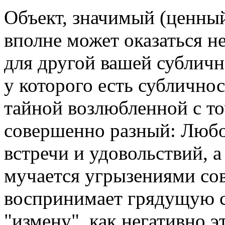
Объект, значимый (ценный
вполне может оказаться 
для другой вашей сублич
у которого есть сублично
тайной возлюбленной с то
совершенно разный: Люб
встречи и удовольствий, 
мучается угрызениями сов
воспринимает грядущую 
"измену", как негативно э