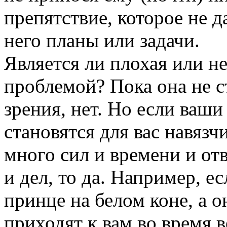
препятствие, которое не д
него планы или задачи.
Является ли плохая или н
проблемой? Пока она не с
зрения, нет. Но если ваш
становятся для вас навяз
много сил и времени и от
и дел, то да. Например, е
принце на белом коне, а о
приходят к вам во время в