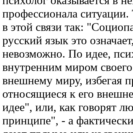
психолог оказывается в не
профессионала ситуации. 
в этой связи так: "Социоп
русский язык это означает
невозможно. По идее, пси
внутренним миром своего
внешнему миру, избегая п
относящиеся к его внешне
идее", или, как говорят л
принципе", - а фактическ