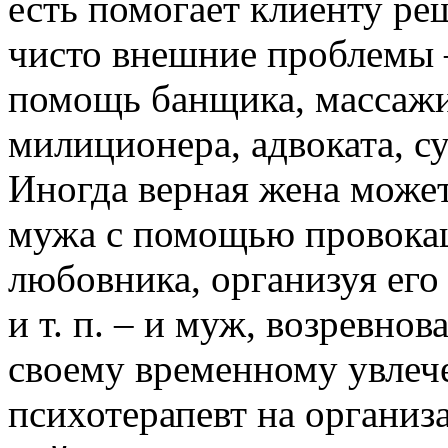
есть помогает клиенту реш
чисто внешние проблемы –
помощь банщика, массажи
милиционера, адвоката, с
Иногда верная жена может
мужа с помощью провокац
любовника, организуя его
и т. п. – и муж, возревнов
своему временному увле
психотерапевт на организ