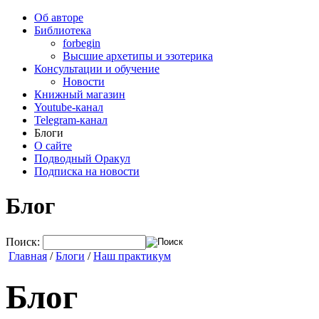
Об авторе
Библиотека
forbegin
Высшие архетипы и эзотерика
Консультации и обучение
Новости
Книжный магазин
Youtube-канал
Telegram-канал
Блоги
О сайте
Подводный Оракул
Подписка на новости
Блог
Поиск:
Главная
/
Блоги
/
Наш практикум
Блог