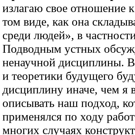
излагаю свое отношение к
том виде, как она склады
среди людей», в частност
Подводным устных обсужд
ненаучной дисциплины. В
и теоретики будущего буд
дисциплину иначе, чем я в
описывать наш подход, к
применялся по ходу работ
многих случаях конструк