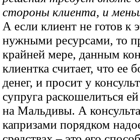
стороны клиента, и мень
А если клиент не готов к 
нужными ресурсами, то пр
крайней мере, данным ко
клиентка считает, что ее 
денег, и просит у консульт
супруга раскошелиться ей
на Мальдивы. А консульта
капризами порядком надое
средствах – это его спосо