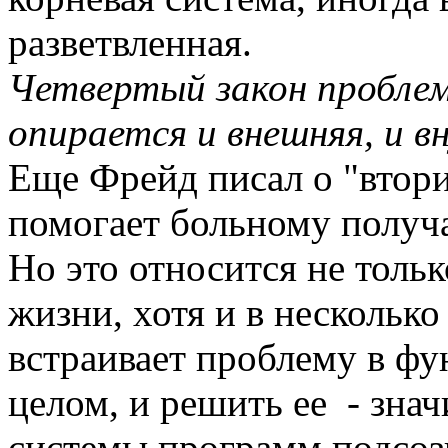
разветвленная.
Четвертый закон проблем
опирается и внешняя, и в
Еще Фрейд писал о "втори
помогает больному получа
Но это относится не тольк
жизни, хотя и в нескольк
встраивает проблему в ф
целом, и решить ее - зна
системы программ подсозн