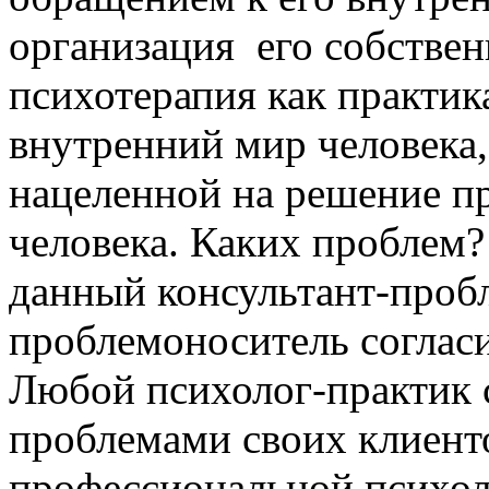
организация его собстве
психотерапия как практик
внутренний мир человека,
нацеленной на решение п
человека. Каких проблем
данный консультант-пробл
проблемоноситель согласи
Любой психолог-практик 
проблемами своих клиенто
профессиональной психол