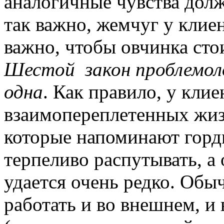
аналогичные чувства долж
так важно, жемчуг у клиен
важно, чтобы овчинка сто
Шестой закон проблемоло
одна
. Как правило, у кли
взаимопереплетенных жиз
которые напоминают горд
терпеливо распутывать, а
удается очень редко. Обы
работать и во внешнем, и