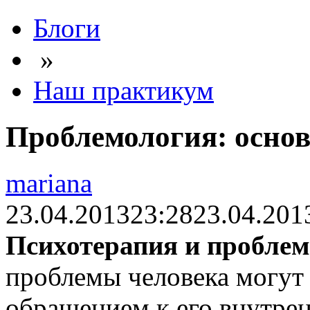
Блоги
»
Наш практикум
Проблемология: осно
mariana
23.04.2013
23:28
23.04.201
Психотерапия и пробле
проблемы человека могут
обращением к его внутрен