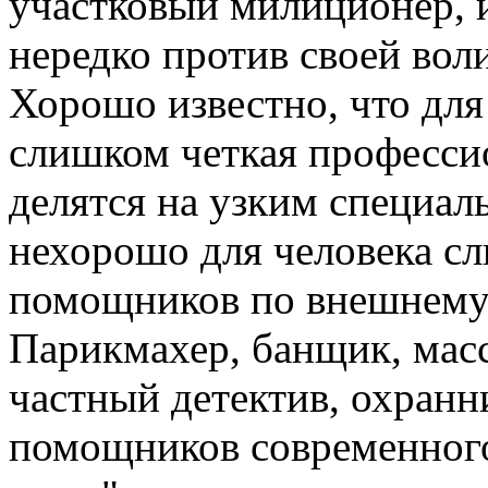
участковый милиционер, и
нередко против своей воли
Хорошо известно, что для
слишком четкая профессио
делятся на узким специаль
нехорошо для человека сл
помощников по внешнему
Парикмахер, банщик, масса
частный детектив, охранни
помощников современного