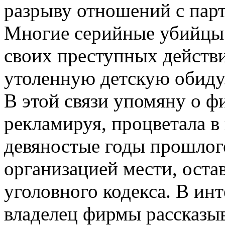
разрыву отношений с парт
Многие серийные убийцы 
своих преступных действ
утоленную детскую обиду
В этой связи упомяну о фи
рекламируя, процветала в
девяностые годы прошлого
организацией мести, оста
уголовного кодекса. В ин
владелец фирмы рассказыва