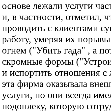
основе лежали услуги част
и, в частности, отметил, 
проводить с клиентами с
работу, умеряя их порывы
огнем ("Убить гада" , а п
скромные формы ("Устрои
и испортить отношения с 
эта фирма оказывала вне
услуги, но они всегда им
подоплеку, которую сотр