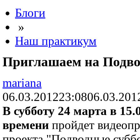
Блоги
»
Наш практикум
Приглашаем на Подвод
mariana
06.03.2012
23:08
06.03.201
В субботу 24 марта в 15
времени
пройдет видеопр
проекта "Подводные суббо