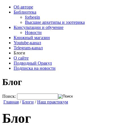
Об авторе
Библиотека
forbegin
Высшие архетипы и эзотерика
Консультации и обучение
Новости
Книжный магазин
Youtube-канал
Telegram-канал
Блоги
О сайте
Подводный Оракул
Подписка на новости
Блог
Поиск:
Главная
/
Блоги
/
Наш практикум
Блог