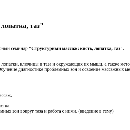
лопатка, таз"
ебный семинар
"Структурный массаж: кисть, лопатка, таз"
.
 лопатки, ключицы и таза и окружающих их мышц, а также мето
бучение диагностике проблемных зон и освоение массажных ме
массаж.
истка.
ых зон вокруг таза и работа с ними. (введение в тему).