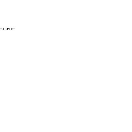
е-почте.