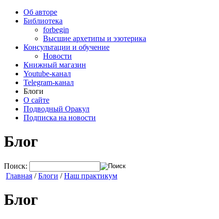
Об авторе
Библиотека
forbegin
Высшие архетипы и эзотерика
Консультации и обучение
Новости
Книжный магазин
Youtube-канал
Telegram-канал
Блоги
О сайте
Подводный Оракул
Подписка на новости
Блог
Поиск:
Главная
/
Блоги
/
Наш практикум
Блог