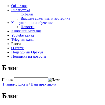
Об авторе
Библиотека
forbegin
Высшие архетипы и эзотерика
Консультации и обучение
Новости
Книжный магазин
Youtube-канал
Telegram-канал
Блоги
О сайте
Подводный Оракул
Подписка на новости
Блог
Поиск:
Главная
/
Блоги
/
Наш практикум
Блог