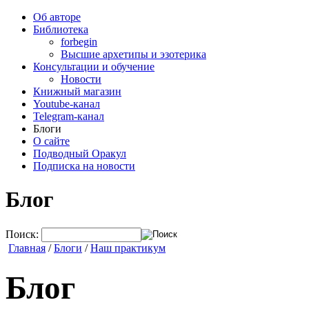
Об авторе
Библиотека
forbegin
Высшие архетипы и эзотерика
Консультации и обучение
Новости
Книжный магазин
Youtube-канал
Telegram-канал
Блоги
О сайте
Подводный Оракул
Подписка на новости
Блог
Поиск:
Главная
/
Блоги
/
Наш практикум
Блог