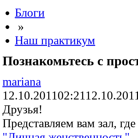
Блоги
»
Наш практикум
Познакомьтесь с прос
mariana
12.10.2011
02:21
12.10.201
Друзья!
Представляем вам зал, гд
"Личная женственность"