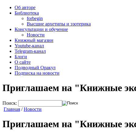
Об авторе
Библиотека
forbegin
Высшие архетипы и эзотерика
Консультации и обучение
Новости
Книжный магазин
Youtube-канал
Telegram-канал
Блоги
О сайте
Подводный Оракул
Подписка на новости
Приглашаем на "Книжные эк
Поиск:
Главная
/
Новости
Приглашаем на "Книжные эк