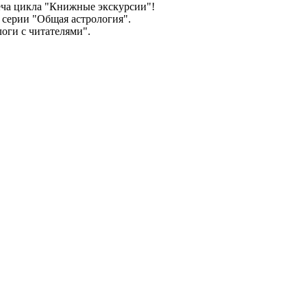
еча цикла "Книжные экскурсии"!
 серии "Общая астрология".
оги с читателями".