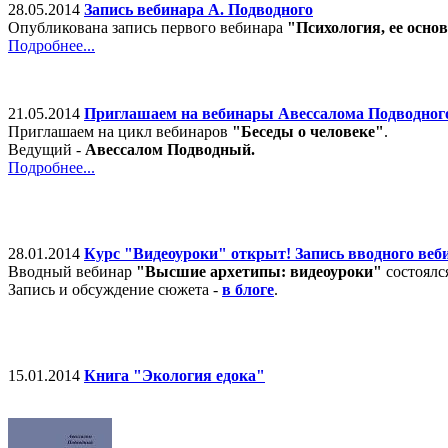
28.05.2014
Запись вебинара А. Подводного
Опубликована запись первого вебинара
"Психология, ее осно
Подробнее...
21.05.2014
Приглашаем на вебинары Авессалома Подводног
Приглашаем на цикл вебинаров
"Беседы о человеке"
.
Ведущий -
Авессалом Подводный.
Подробнее...
28.01.2014
Курс "Видеоуроки" открыт! Запись вводного веб
Вводный вебинар
"Высшие архетипы: видеоуроки"
состоялс
Запись и обсуждение сюжета -
в блоге
.
15.01.2014
Книга "Экология едока"