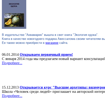
В издательстве "Аквамарин" вышла в свет книга "Экология едока".
Книга в качестве новогоднего подарка Авессалома своим читателям в
Ее также можно приобрести в
магазине
сайта.
06.01.2014
Открываем первичный прием!
С января 2014 года мы предлагаем новый вариант консультаци
Подробнее...
15.12.2013
Открывается курс "Высшие архетипы: видеоуро
Школа «Человек среди людей» приглашает на авторский инте
Подробнее...