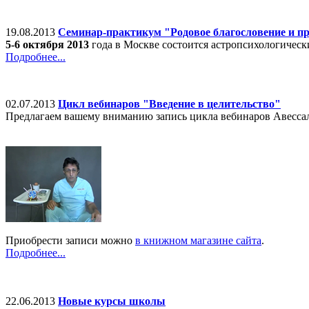
19.08.2013
Семинар-практикум "Родовое благословение и п
5-6 октября 2013
года в Москве состоится астропсихологичес
Подробнее...
02.07.2013
Цикл вебинаров "Введение в целительство"
Предлагаем вашему вниманию запись цикла вебинаров Авесс
Приобрести записи можно
в книжном магазине сайта
.
Подробнее...
22.06.2013
Новые курсы школы