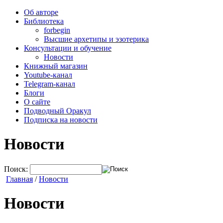
Об авторе
Библиотека
forbegin
Высшие архетипы и эзотерика
Консультации и обучение
Новости
Книжный магазин
Youtube-канал
Telegram-канал
Блоги
О сайте
Подводный Оракул
Подписка на новости
Новости
Поиск:
Главная
/
Новости
Новости