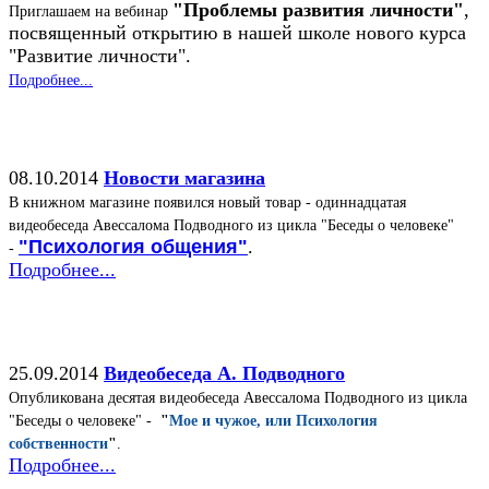
"Проблемы развития личности"
,
Приглашаем на вебинар
посвященный открытию в нашей школе нового курса
"Развитие личности".
Подробнее...
08.10.2014
Новости магазина
В книжном магазине появился новый товар - одиннадцатая
видеобеседа Авессалома Подводного из цикла "Беседы о человеке"
"Психология общения"
.
-
Подробнее...
25.09.2014
Видеобеседа А. Подводного
Опубликована десятая видеобеседа Авессалома Подводного из цикла
"Беседы о человеке" -
"
Мое и чужое, или Психология
собственности
"
.
Подробнее...