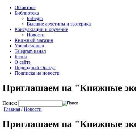
Об авторе
Библиотека
forbegin
Высшие архетипы и эзотерика
Консультации и обучение
Новости
Книжный магазин
Youtube-канал
Telegram-канал
Блоги
О сайте
Подводный Оракул
Подписка на новости
Приглашаем на "Книжные эк
Поиск:
Главная
/
Новости
Приглашаем на "Книжные эк