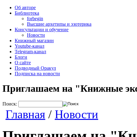
Об авторе
Библиотека
forbegin
Высшие архетипы и эзотерика
Консультации и обучение
Новости
Книжный магазин
Youtube-канал
Telegram-канал
Блоги
О сайте
Подводный Оракул
Подписка на новости
Приглашаем на "Книжные эк
Поиск:
Главная
/
Новости
Приглашаем на "Кн