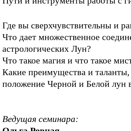
Пути и инструменты работы с г
Где вы сверхчувствительны и р
Что дает множественное соедине
астрологических Лун?
Что такое магия и что такое ми
Какие преимущества и таланты,
положение Черной и Белой лун
Ведущая семинара
:
Ольга Ровная