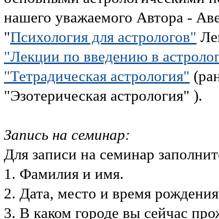
нашего уважаемого Автора - А
"
Психология для астрологов"
Ле
"Лекции по введению в астроло
"Тетрадическая астрология"
(ран
"Эзотерическая астрология" ).
Запись на семинар:
Для записи на семинар заполн
1. Фамилия и имя.
2. Дата, место и время рожден
3. В каком городе вы сейчас п