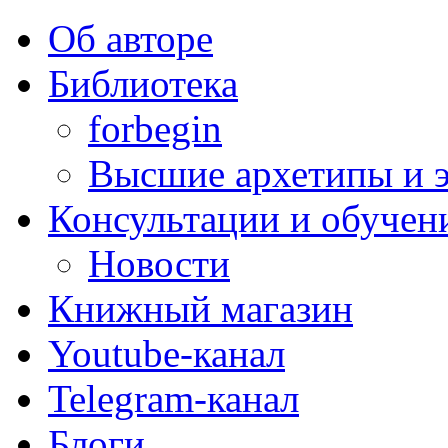
Об авторе
Библиотека
forbegin
Высшие архетипы и э
Консультации и обучен
Новости
Книжный магазин
Youtube-канал
Telegram-канал
Блоги