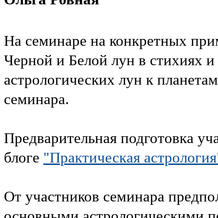
На семинаре на конкретных при
Черной и Белой лун в стихиях и
астрологических лун к планетам
семинара.
Предварительная подготовка уча
блоге
"Практическая астрология
От участников семинара предпол
основными астрологическими п