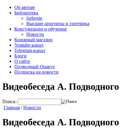
Об авторе
Библиотека
forbegin
Высшие архетипы и эзотерика
Консультации и обучение
Новости
Книжный магазин
Youtube-канал
Telegram-канал
Блоги
О сайте
Подводный Оракул
Подписка на новости
Видеобеседа А. Подводного
Поиск:
Главная
/
Новости
Видеобеседа А. Подводного