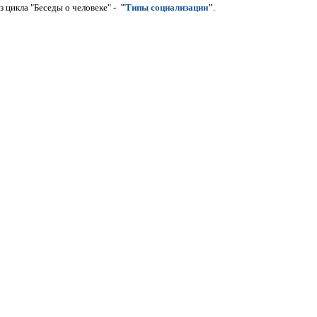
 цикла "Беседы о человеке" -
"
Типы социализации
"
.