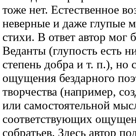
тоже нет. Естественное в
неверные и даже глупые м
стихи. В ответ автор мог 
Веданты (глупость есть ни
степень добра и т. п.), но
ощущения бездарного поэт
творчества (например, со
или самостоятельной мысл
соответствующих ощущен
собратьев. Здесь автор по