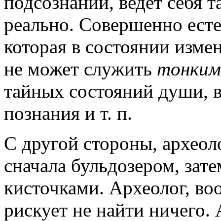
подсознании, ведет себя т
реально. Совершенно есте
которая в состоянии изме
не может служить
тонким
тайных состояний души, 
познания и т. п.
С другой стороны, археол
сначала бульдозером, зате
кисточками. Археолог, во
рискует не найти ничего. 