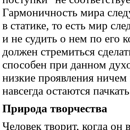
Гармоничность мира следу
в статике, то есть мир сле
и не судить о нем по его
должен стремиться сделат
способен при данном духо
низкие проявления ничем 
навсегда остаются пачкать
Природа творчества
Человек творит, когда он 