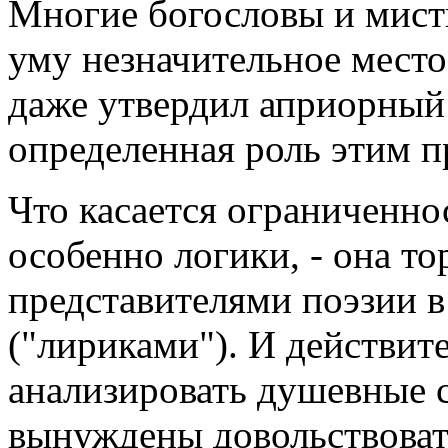
Многие богословы и мист
уму незначительное место
даже утвердил априорный 
определенная роль этим п
Что касается ограниченно
особенно логики, - она т
представителями поэзии 
("лириками"). И действит
анализировать душевные 
вынуждены довольствоват