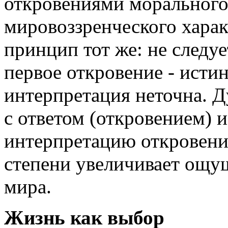
откровениями морального,
мировоззренческого харак
принцип тот же: не следуе
первое откровение - исти
интерпретация неточна. Д
с ответом (откровением) 
интерпретацию откровени
степени увеличивает ощу
мира.
Жизнь как выбор