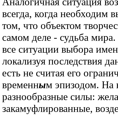
Аналогичная ситуация воз
всегда, когда необходим 
том, что объектом творчес
самом деле - судьба мира.
все ситуации выбора именн
локализуя последствия да
есть не считая его огран
временн
ы
м эпизодом. На
разнообразные силы: жела
закамуфлированные, возд