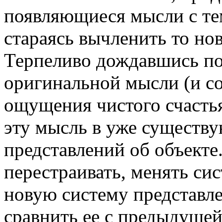
появляющиеся мысли с тем
стараясь вычленить то нов
Терпеливо дождавшись по
оригинальной мысли (и с
ощущения чистого счасть
эту мысль в уже сущест
представлений об объекте
перестраивать, менять сис
новую систему представле
сравнить ее с предыдущей 