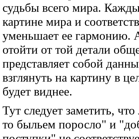
судьбы всего мира. Кажды
картине мира и соответст
уменьшает ее гармонию. А
отойти от той детали общ
представляет собой данны
взглянуть на картину в це
будет виднее.
Тут следует заметить, что
то быльем поросло" и "до
поступки" не соответству