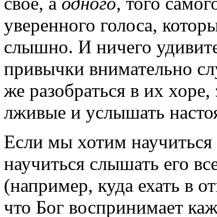
свое, а
одного
, того самог
уверенного голоса, которы
слышно. И ничего удивите
привычки внимательно слу
же разобраться в их хоре,
лживые и услышать насто
Если мы хотим научиться
научиться слышать его все
(например, куда ехать в о
что Бог воспринимает ка