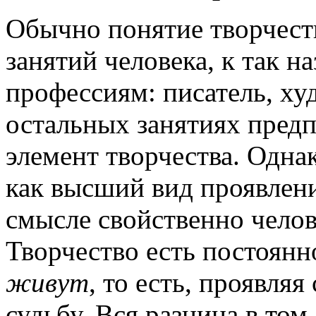
Обычно понятие творчест
занятий человека, к так 
профессиям: писатель, худ
остальных занятиях предп
элемент творчества. Однак
как высший вид проявлени
смысле свойственно челов
Творчество есть постоянн
живут
, то есть, проявляя
судьбу. Вся разница в том,