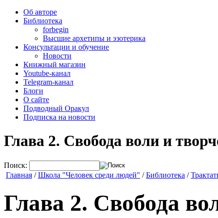
Об авторе
Библиотека
forbegin
Высшие архетипы и эзотерика
Консультации и обучение
Новости
Книжный магазин
Youtube-канал
Telegram-канал
Блоги
О сайте
Подводный Оракул
Подписка на новости
Глава 2. Свобода воли и творч
Поиск:
Главная
/
Школа "Человек среди людей"
/
Библиотека
/
Трактат
Глава 2. Свобода во