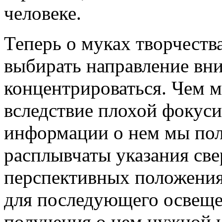
человеке.
Теперь о муках творчеств
выбирать направление вни
концентрироваться. Чем м
вследствие плохой фокус
информации о нем мы пол
расплывчаты указания св
перспективных положения
для последующего освеще
получения о нем нужной