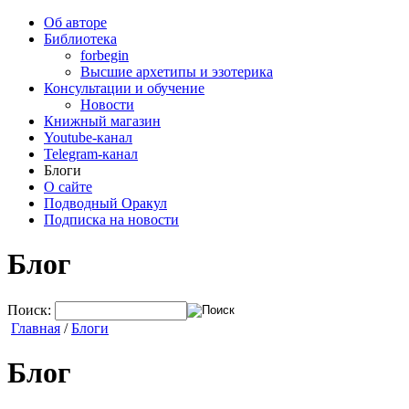
Об авторе
Библиотека
forbegin
Высшие архетипы и эзотерика
Консультации и обучение
Новости
Книжный магазин
Youtube-канал
Telegram-канал
Блоги
О сайте
Подводный Оракул
Подписка на новости
Блог
Поиск:
Главная
/
Блоги
Блог