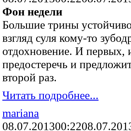
Фон недели
Большие трины устойчиво 
взгляд суля кому-то зубод
отдохновение. И первых, 
предостеречь и предложит
второй раз.
Читать подробнее...
mariana
08.07.2013
00:22
08.07.201