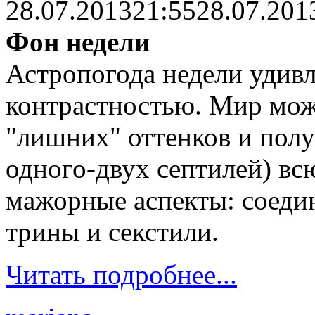
28.07.2013
21:55
28.07.201
Фон недели
Астропогода недели удивл
контрастностью. Мир може
"лишних" оттенков и полу
одного-двух септилей) вс
мажорные аспекты: соедин
трины и секстили.
Читать подробнее...