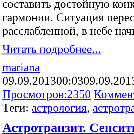
составить достойную ко
гармонии. Ситуация перес
расслабленной, в небе на
Читать подробнее...
mariana
09.09.2013
00:03
09.09.201
Просмотров:
2350
Коммен
Теги:
астрология
,
астротр
Астротранзит. Сенсити