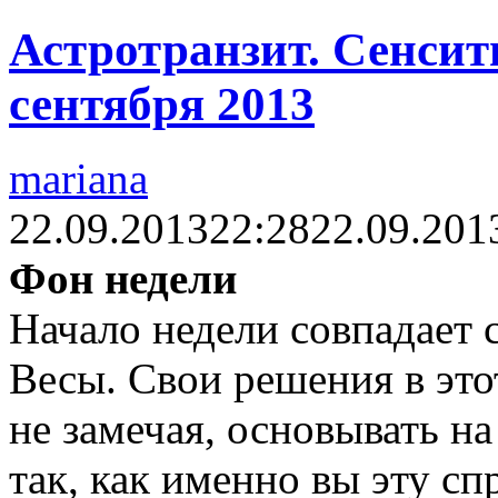
Астротранзит. Сенсити
сентября 2013
mariana
22.09.2013
22:28
22.09.201
Фон недели
Начало недели совпадает 
Весы. Свои решения в это
не замечая, основывать н
так, как именно вы эту с