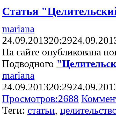
Статья "Целительски
mariana
24.09.2013
20:29
24.09.201
На сайте опубликована но
Подводного
"Целительск
mariana
24.09.2013
20:29
24.09.201
Просмотров:
2688
Коммен
Теги:
статьи
,
целительств