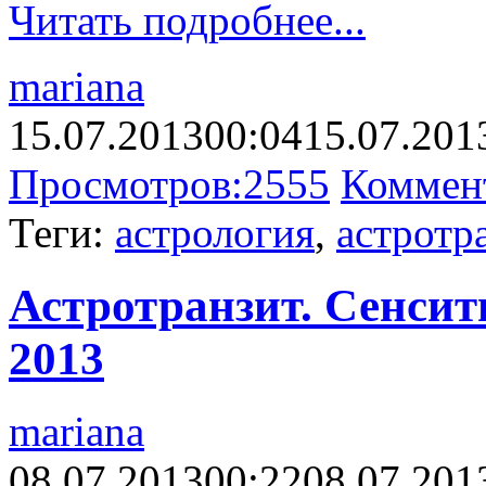
Читать подробнее...
mariana
15.07.2013
00:04
15.07.201
Просмотров:
2555
Коммен
Теги:
астрология
,
астротр
Астротранзит. Сенсит
2013
mariana
08.07.2013
00:22
08.07.201