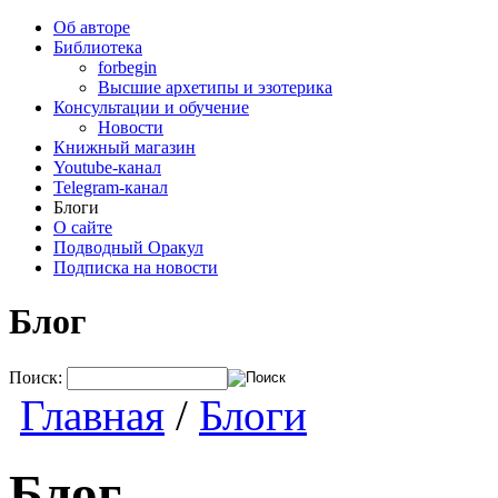
Об авторе
Библиотека
forbegin
Высшие архетипы и эзотерика
Консультации и обучение
Новости
Книжный магазин
Youtube-канал
Telegram-канал
Блоги
О сайте
Подводный Оракул
Подписка на новости
Блог
Поиск:
Главная
/
Блоги
Блог