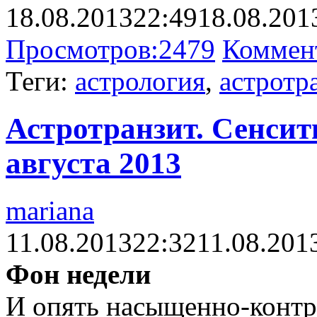
18.08.2013
22:49
18.08.201
Просмотров:
2479
Коммен
Теги:
астрология
,
астротр
Астротранзит. Сенсити
августа 2013
mariana
11.08.2013
22:32
11.08.201
Фон недели
И опять насыщенно-контра