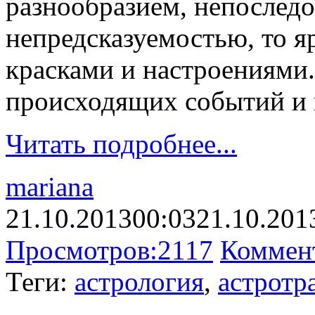
разнообразием, непоследо
непредсказуемостью, то я
красками и настроениями. 
происходящих событий и 
Читать подробнее...
mariana
21.10.2013
00:03
21.10.201
Просмотров:
2117
Коммен
Теги:
астрология
,
астротр