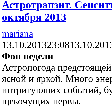
Астротранзит. Сенсити
октября 2013
mariana
13.10.2013
23:08
13.10.201
Фон недели
Астропогода предстоящей
ясной и яркой. Много эне
интригующих событий, б
щекочущих нервы.