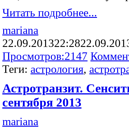
Читать подробнее...
mariana
22.09.2013
22:28
22.09.201
Просмотров:
2147
Коммен
Теги:
астрология
,
астротр
Астротранзит. Сенсити
сентября 2013
mariana