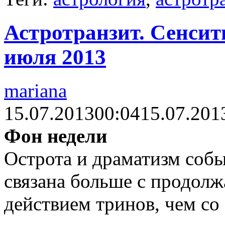
Астротранзит. Сенсити
июля 2013
mariana
15.07.2013
00:04
15.07.201
Фон недели
Острота и драматизм соб
связана больше с продо
действием тринов, чем со