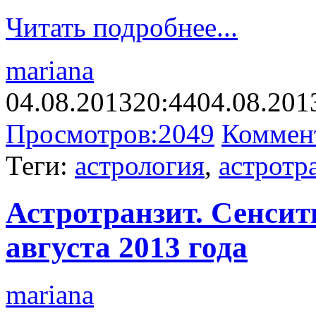
Читать подробнее...
mariana
04.08.2013
20:44
04.08.201
Просмотров:
2049
Коммен
Теги:
астрология
,
астротр
Астротранзит. Сенсит
августа 2013 года
mariana