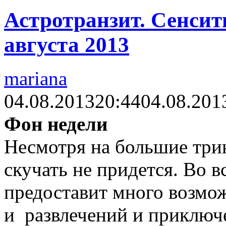
Астротранзит. Сенсити
августа 2013
mariana
04.08.2013
20:44
04.08.201
Фон недели
Несмотря на большие трин
скучать не придется. Во в
предоставит много возмож
и развлечений и приключ