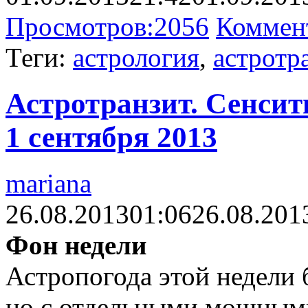
Просмотров:
2056
Коммен
Теги:
астрология
,
астротр
Астротранзит. Сенсити
1 сентября 2013
mariana
26.08.2013
01:06
26.08.201
Фон недели
Астропогода этой недели 
но с отдельными мощными