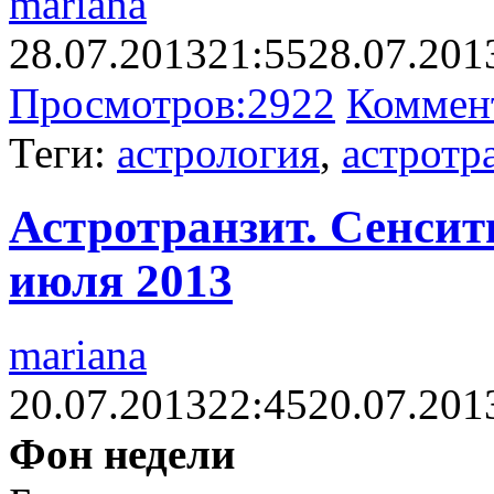
mariana
28.07.2013
21:55
28.07.201
Просмотров:
2922
Коммен
Теги:
астрология
,
астротр
Астротранзит. Сенсити
июля 2013
mariana
20.07.2013
22:45
20.07.201
Фон недели