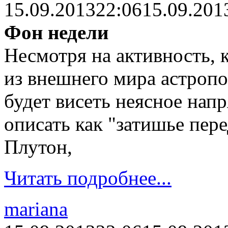
15.09.2013
22:06
15.09.201
Фон недели
Несмотря на активность, 
из внешнего мира астропог
будет висеть неясное нап
описать как "затишье пер
Плутон,
Читать подробнее...
mariana