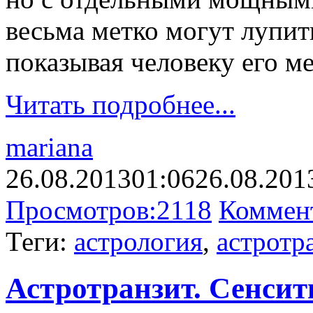
весьма метко могут лупи
показывая человеку его м
Читать подробнее...
mariana
26.08.2013
01:06
26.08.201
Просмотров:
2118
Коммен
Теги:
астрология
,
астротр
Астротранзит. Сенсити