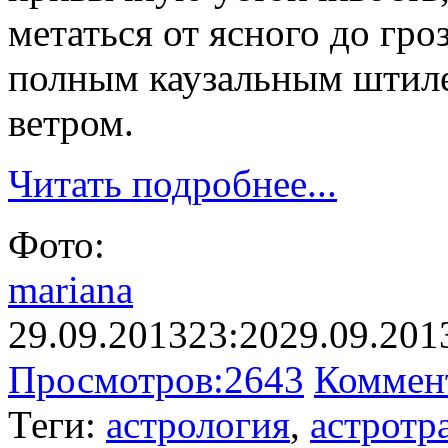
метаться от ясного до гро
полным каузальным штил
ветром.
Читать подробнее...
Фото:
mariana
29.09.2013
23:20
29.09.201
Просмотров:
2643
Коммен
Теги:
астрология
,
астротр