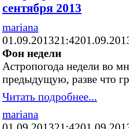
сентября 2013
mariana
01.09.2013
21:42
01.09.201
Фон недели
Астропогода недели во м
предыдущую, разве что гр
Читать подробнее...
mariana
01.09.2013
21:42
01.09.201