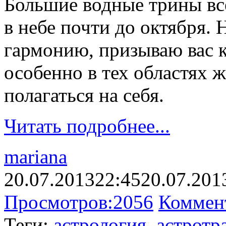
Большие водные трины вс
в небе почти до октября. 
гармонию, призываю вас
особенно в тех областях 
полагаться на себя.
Читать подробнее...
mariana
20.07.2013
22:45
20.07.201
Просмотров:
2056
Коммен
Теги:
астрология
,
астротр