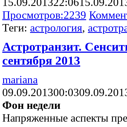
15.09.2013
22:06
15.09.201
Просмотров:
2239
Коммен
Теги:
астрология
,
астротр
Астротранзит. Сенсити
сентября 2013
mariana
09.09.2013
00:03
09.09.201
Фон недели
Напряженные аспекты пре