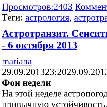
Просмотров:
2403
Коммен
Теги:
астрология
,
астротр
Астротранзит. Сенсит
- 6 октября 2013
mariana
29.09.2013
23:20
29.09.201
Фон недели
На этой неделе астропого
привычную устойчивость, 