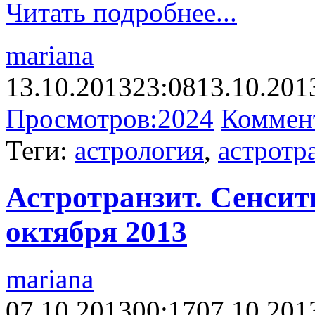
Читать подробнее...
mariana
13.10.2013
23:08
13.10.201
Просмотров:
2024
Коммен
Теги:
астрология
,
астротр
Астротранзит. Сенсити
октября 2013
mariana
07.10.2013
00:17
07.10.201