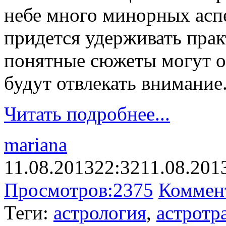
небе много минорных аспе
придется удерживать прак
понятные сюжеты могут ок
будут отвлекать внимание
Читать подробнее...
mariana
11.08.2013
22:32
11.08.201
Просмотров:
2375
Коммен
Теги:
астрология
,
астротр