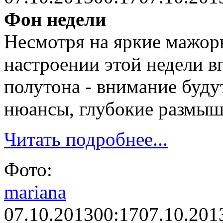
Фон недели
Несмотря на яркие мажорн
настроении этой недели в
полутона - внимание буду
нюансы, глубокие размыш
Читать подробнее...
Фото:
mariana
07.10.2013
00:17
07.10.201