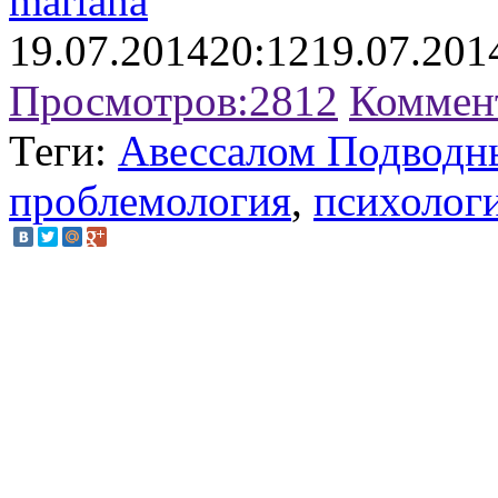
mariana
19.07.2014
20:12
19.07.201
Просмотров:
2812
Коммен
Теги:
Авессалом Подводн
проблемология
,
психолог