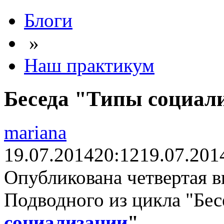
Блоги
»
Наш практикум
Беседа "Типы социал
mariana
19.07.2014
20:12
19.07.201
Опубликована четвертая в
Подводного из цикла "Бес
социализации
"
.