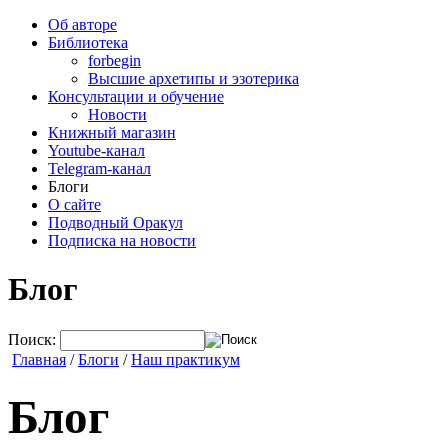
Об авторе
Библиотека
forbegin
Высшие архетипы и эзотерика
Консультации и обучение
Новости
Книжный магазин
Youtube-канал
Telegram-канал
Блоги
О сайте
Подводный Оракул
Подписка на новости
Блог
Поиск:
Главная
/
Блоги
/
Наш практикум
Блог