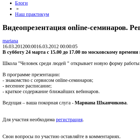
Блоги
»
Наш практикум
Видеопрезентация оnline-семинаров. Р
mariana
16.03.2012
00:00
16.03.2012 00:00:05
В субботу 24 марта с 15.00 до 17.00 по московскому времени
Школа "Человек среди людей " открывает новую форму работы
В программе презентации:
- знакомство с сервисом online-семинаров;
- весеннее расписание;
- краткое содержание ближайших вебинаров.
Ведущая – ваша покорная слуга -
Мариана Шканчикова
.
Для участия необходима
регистрация
.
Свои вопросы по участию оставляйте в комментариях.