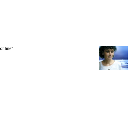
nline".