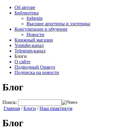
Об авторе
Библиотека
forbegin
Высшие архетипы и эзотерика
Консультации и обучение
Новости
Книжный магазин
Youtube-канал
Telegram-канал
Блоги
О сайте
Подводный Оракул
Подписка на новости
Блог
Поиск:
Главная
/
Блоги
/
Наш практикум
Блог