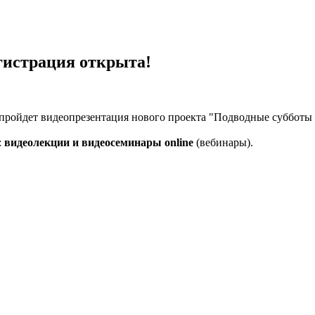
егистрация открыта!
пройдет видеопрезентация нового проекта "Подводные субботы o
:
видеолекции и видеосеминары online
(вебинары).