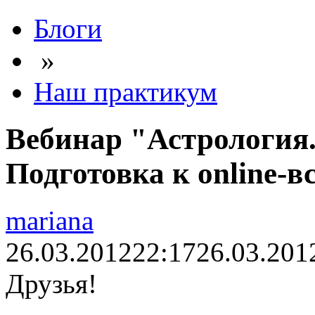
Блоги
»
Наш практикум
Вебинар "Астрология.
Подготовка к online-в
mariana
26.03.2012
22:17
26.03.201
Друзья!