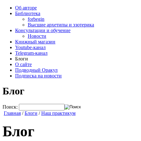
Об авторе
Библиотека
forbegin
Высшие архетипы и эзотерика
Консультации и обучение
Новости
Книжный магазин
Youtube-канал
Telegram-канал
Блоги
О сайте
Подводный Оракул
Подписка на новости
Блог
Поиск:
Главная
/
Блоги
/
Наш практикум
Блог