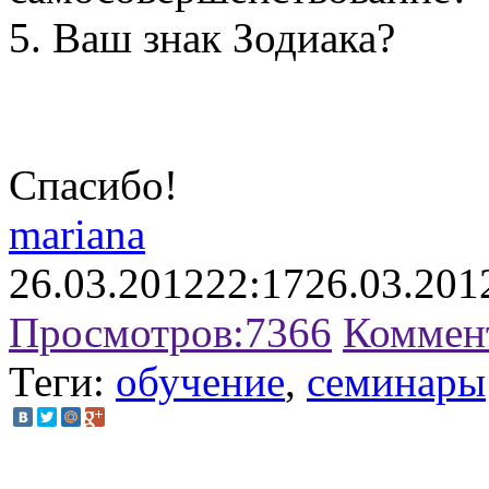
5. Ваш знак Зодиака?
Спасибо!
mariana
26.03.2012
22:17
26.03.201
Просмотров:
7366
Коммен
Теги:
обучение
,
семинары