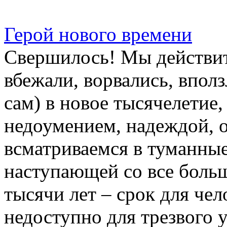
Герой нового времени
Свершилось! Мы действит
вбежали, ворвались, впол
сам) в новое тысячелетие,
недоумением, надеждой, 
всматриваемся в туманные
наступающей со все боль
тысячи лет – срок для че
недоступно для трезвого 