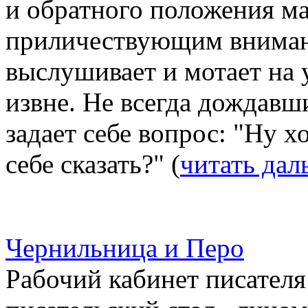
и обратного положения ма
приличествующим вниман
выслушивает и мотает на 
извне. Не всегда дождавш
задает себе вопрос: "Ну х
себе сказать?" (
читать дал
Чернильница и Перо
Рабочий кабинет писател