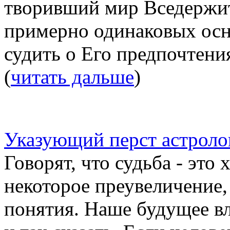
творивший мир Вседержите
примерно одинаковых осн
судить о Его предпочтения
(
читать дальше
)
Указующий перст астроло
Говорят, что судьба - это 
некоторое преувеличение, 
понятия. Наше будущее вл