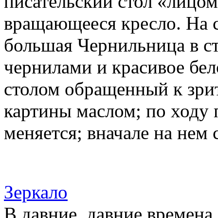
писательский стол «лицом
вращающееся кресло. На с
большая Чернильница в с
чернилами и красивое бел
столом обращенный к зрит
картины маслом; по ходу 
меняется; вначале на нем 
Зеркало
В давние, давние времена