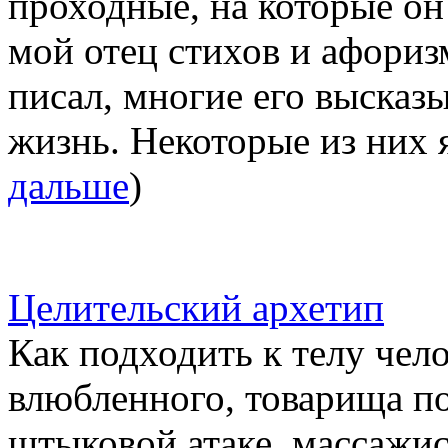
проходные, на которые он
мой отец стихов и афориз
писал, многие его высказ
жизнь. Некоторые из них 
дальше
)
Целительский архетип
Как подходить к телу чел
влюбленного, товарища по 
штыковой атаке, массажис