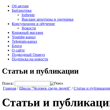
Об авторе
Библиотека
forbegin
Высшие архетипы и эзотерика
Консультации и обучение
Новости
Книжный магазин
Youtube-канал
Telegram-канал
Блоги
О сайте
Подводный Оракул
Подписка на новости
Статьи и публикации
Поиск:
Главная
/
Школа "Человек среди людей"
/
Статьи и публикаци
Статьи и публикаци