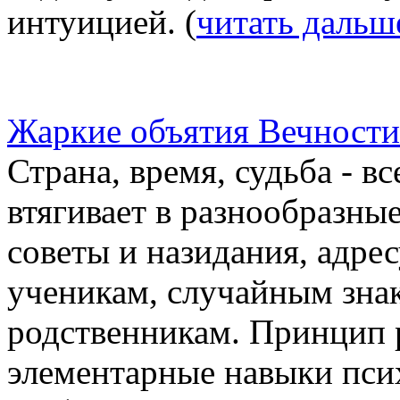
интуицией. (
читать дальш
Жаркие объятия Вечности
Страна, время, судьба - в
втягивает в разнообразны
советы и назидания, адре
ученикам, случайным зна
родственникам. Принцип р
элементарные навыки псих