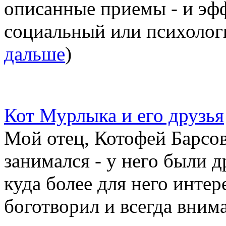
описанные приемы - и эфф
социальный или психологи
дальше
)
Кот Мурлыка и его друзья
Мой отец, Котофей Барсо
занимался - у него были 
куда более для него интер
боготворил и всегда внима