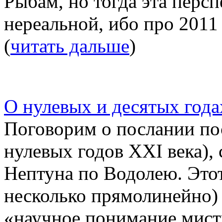
Рыбам, но тогда эта персп
нереальной, ибо про 2011 
(
читать дальше
)
О нулевых и десятых года
Поговорим о послании пос
нулевых годов XXI века),
Нептуна по Водолею. Этот
несколько прямолинейно)
«научное понимание мисти