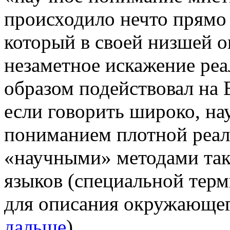
происходило нечто прямо
который в своей низшей ок
незаметное искажение ре
образом подействовал на 
если говорить широко, н
пониманием плотной реаль
«научными» методами так
языков (специальной терм
для описания окружающего
дальше
)