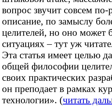
вопрос звучит совсем по-
описание, по замыслу бол
целителей, но оно может 
ситуациях – тут уж читат
Эта статья имеет целью д
общей философии целитель
своих практических разра
он преподает в рамках ку
технологии». (
читать дал