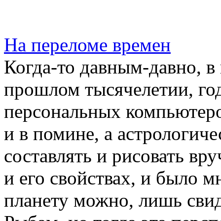
На переломе времен
Когда-то давным-давно, в
прошлом тысячелетии, год
персональных компьютеро
и в помине, а астрологич
составлять и рисовать вр
и его свойствах, и было м
планету можно, лишь свид