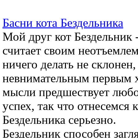
Басни кота Бездельника
Мой друг кот Бездельник 
считает своим неотъемле
ничего делать не склонен,
невнимательным первым х
мысли предшествует любо
успех, так что отнесемся
Бездельника серьезно.
Бездельник способен загл