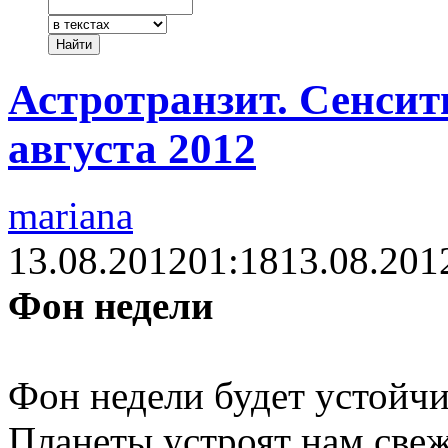
Астротранзит. Сенсит
августа 2012
mariana
13.08.2012
01:18
13.08.201
Фон недели
Фон недели будет устойч
Планеты устроят нам свеж