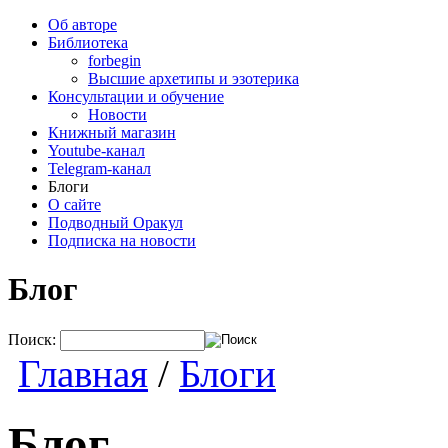
Об авторе
Библиотека
forbegin
Высшие архетипы и эзотерика
Консультации и обучение
Новости
Книжный магазин
Youtube-канал
Telegram-канал
Блоги
О сайте
Подводный Оракул
Подписка на новости
Блог
Поиск:
Главная
/
Блоги
Блог