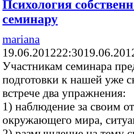
Психология собственно
семинару
mariana
19.06.2012
22:30
19.06.201
Участникам семинара пред
подготовки к нашей уже 
встрече два упражнения:
1) наблюдение за своим 
окружающего мира, ситуа
2) размышление на тему 