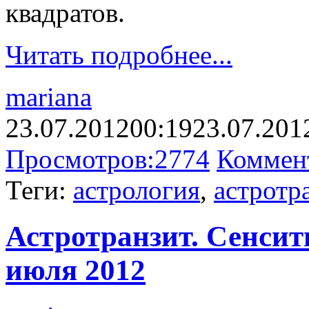
квадратов.
Читать подробнее...
mariana
23.07.2012
00:19
23.07.201
Просмотров:
2774
Коммен
Теги:
астрология
,
астротр
Астротранзит. Сенсити
июля 2012