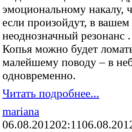
эмоциональному накалу, 
если произойдут, в вашем
неоднозначный резонанс .
Копья можно будет ломат
малейшему поводу – в не
одновременно.
Читать подробнее...
mariana
06.08.2012
02:11
06.08.201