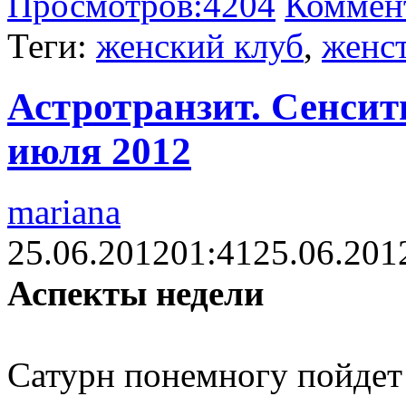
Просмотров:
4204
Коммен
Теги:
женский клуб
,
женс
Астротранзит. Сенсит
июля 2012
mariana
25.06.2012
01:41
25.06.201
Аспекты недели
Сатурн понемногу пойдет 