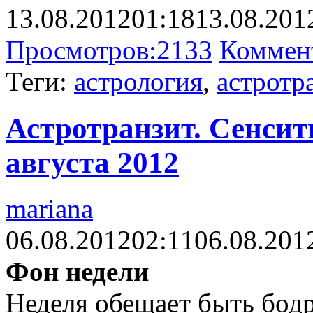
13.08.2012
01:18
13.08.201
Просмотров:
2133
Коммен
Теги:
астрология
,
астротр
Астротранзит. Сенсити
августа 2012
mariana
06.08.2012
02:11
06.08.201
Фон недели
Неделя обещает быть бодр