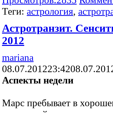
Теги:
астрология
,
астротр
Астротранзит. Сенсит
2012
mariana
08.07.2012
23:42
08.07.201
Аспекты недели
Марс пребывает в хорошем