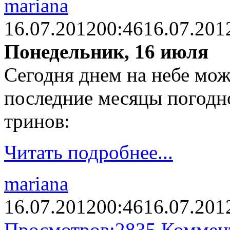
mariana
16.07.2012
00:46
16.07.201
Понедельник, 16 июля
Сегодня днем на небе мож
последние месяцы погодно
тринов:
Читать подробнее...
mariana
16.07.2012
00:46
16.07.201
Просмотров:
2835
Коммен