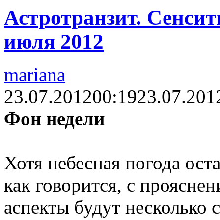
Астротранзит. Сенсити
июля 2012
mariana
23.07.2012
00:19
23.07.201
Фон недели
Хотя небесная погода ост
как говорится, с проясне
аспекты будут несколько 