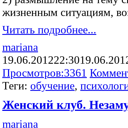
жизненным ситуациям, во
Читать подробнее...
mariana
19.06.2012
22:30
19.06.201
Просмотров:
3361
Коммен
Теги:
обучение
,
психологи
Женский клуб. Незаму
mariana