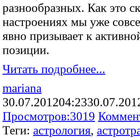
разнообразных. Как это с
настроениях мы уже совсе
явно призывает к активно
позиции.
Читать подробнее...
mariana
30.07.2012
04:23
30.07.201
Просмотров:
3019
Коммен
Теги:
астрология
,
астротр