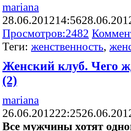
mariana
28.06.2012
14:56
28.06.201
Просмотров:
2482
Коммен
Теги:
женственность
,
жен
Женский клуб. Чего ж
(2)
mariana
26.06.2012
22:25
26.06.201
Все мужчины хотят одног