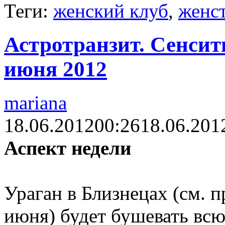
Теги:
женский клуб
,
женс
Астротранзит. Сенсити
июня 2012
mariana
18.06.2012
00:26
18.06.201
Аспект недели
Ураган в Близнецах (см. п
июня) будет бушевать вс