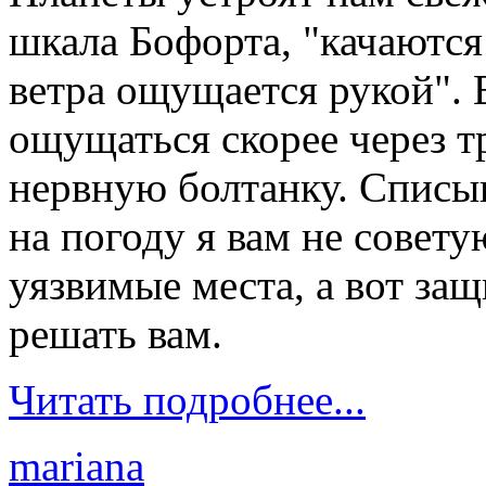
шкала Бофорта, "качаются
ветра ощущается рукой". 
ощущаться скорее через т
нервную болтанку. Списыв
на погоду я вам не совет
уязвимые места, а вот за
решать вам.
Читать подробнее...
mariana