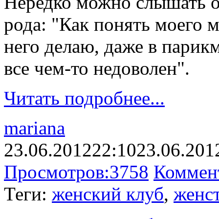
Нередко можно слышать о
рода: "Как понять моего 
него делаю, даже в парик
все чем-то недоволен".
Читать подробнее...
mariana
23.06.2012
22:10
23.06.201
Просмотров:
3758
Коммен
Теги:
женский клуб
,
женс