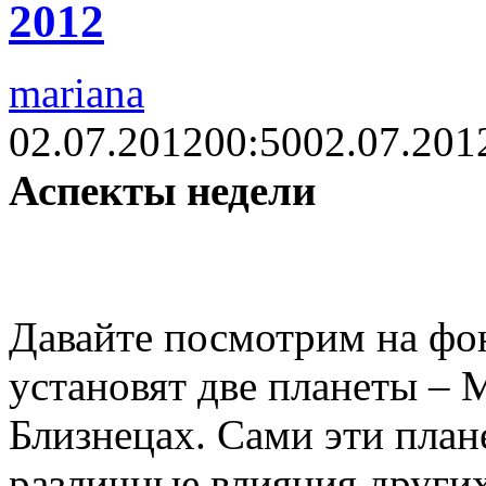
2012
mariana
02.07.2012
00:50
02.07.201
Аспекты недели
Давайте посмотрим на фон
установят две планеты – 
Близнецах. Сами эти план
различные влияния других