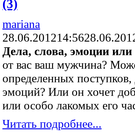
(3)
mariana
28.06.2012
14:56
28.06.201
Дела, слова, эмоции или
от вас ваш мужчина? Може
определенных поступков,
эмоций? Или он хочет доб
или особо лакомых его ча
Читать подробнее...