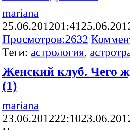
mariana
25.06.2012
01:41
25.06.201
Просмотров:
2632
Коммен
Теги:
астрология
,
астротр
Женский клуб. Чего ж
(1)
mariana
23.06.2012
22:10
23.06.201