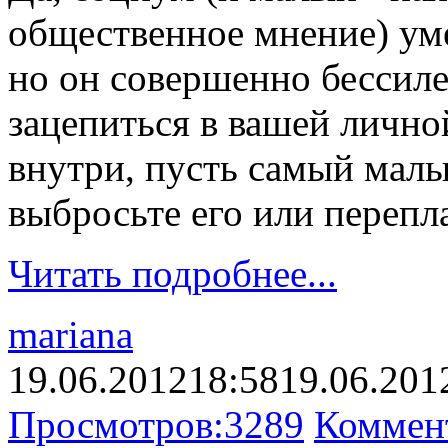
общественное мнение) уме
но он совершенно бессилен
зацепиться в вашей личной
внутри, пусть самый малы
выбросьте его или перепла
Читать подробнее...
mariana
19.06.2012
18:58
19.06.201
Просмотров:
3289
Коммен