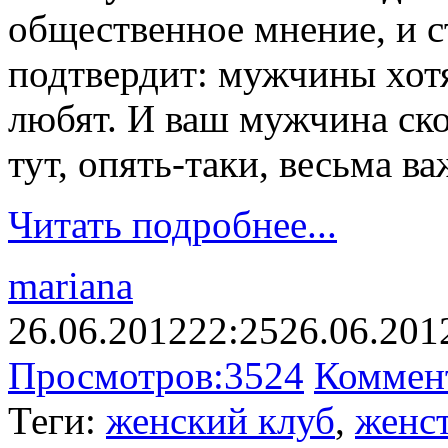
общественное мнение, и с
подтвердит: мужчины хотя
любят. И ваш мужчина скор
тут, опять-таки, весьма в
Читать подробнее...
mariana
26.06.2012
22:25
26.06.201
Просмотров:
3524
Коммен
Теги:
женский клуб
,
женс