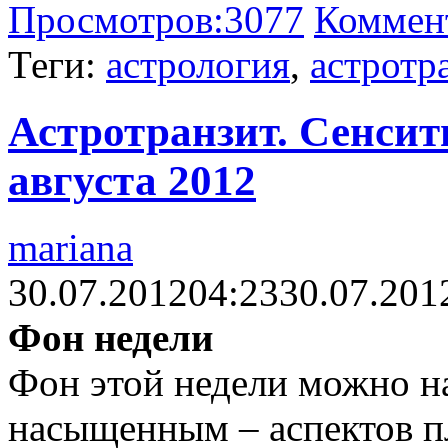
Просмотров:
3077
Коммен
Теги:
астрология
,
астротр
Астротранзит. Сенсит
августа 2012
mariana
30.07.2012
04:23
30.07.201
Фон недели
Фон этой недели можно на
насыщенным – аспектов п