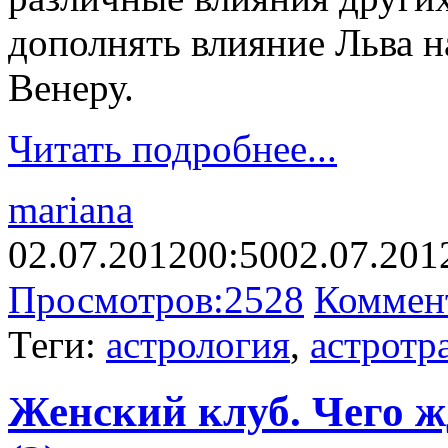
дополнять влияние Льва н
Венеру.
Читать подробнее...
mariana
02.07.2012
00:50
02.07.201
Просмотров:
2528
Коммен
Теги:
астрология
,
астротр
Женский клуб. Чего ж