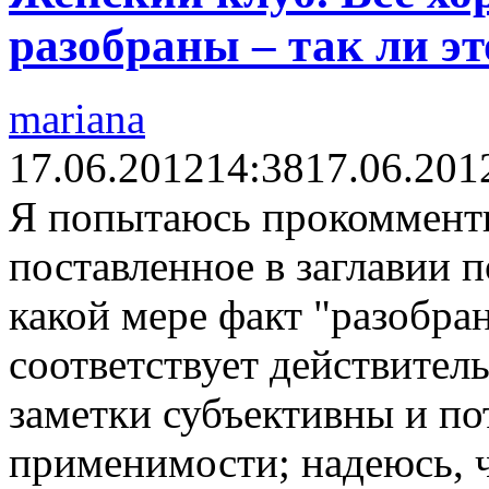
разобраны – так ли эт
mariana
17.06.2012
14:38
17.06.201
Я попытаюсь прокомменти
поставленное в заглавии п
какой мере факт "разобр
соответствует действитель
заметки субъективны и по
применимости; надеюсь, 