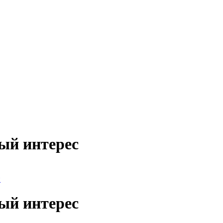
ый интерес
и
ый интерес