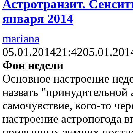
Астротранзит. Сенсити
января 2014
mariana
05.01.2014
21:42
05.01.201
Фон недели
Основное настроение нед
назвать "принудительной а
самочувствие, кого-то чер
настроение астропогода 
привычных зимних постно