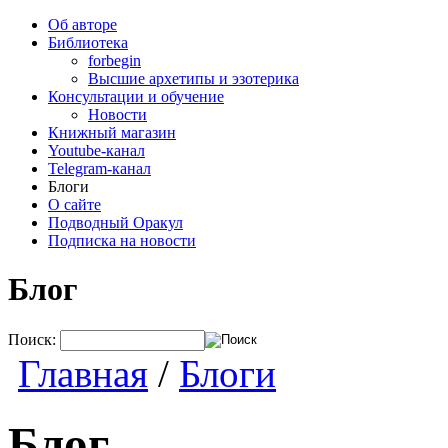
Об авторе
Библиотека
forbegin
Высшие архетипы и эзотерика
Консультации и обучение
Новости
Книжный магазин
Youtube-канал
Telegram-канал
Блоги
О сайте
Подводный Оракул
Подписка на новости
Блог
Поиск:
Главная
/
Блоги
Блог