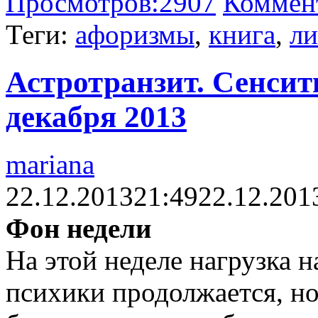
Просмотров:
2907
Коммен
Теги:
афоризмы
,
книга
,
ли
Астротранзит. Сенсити
декабря 2013
mariana
22.12.2013
21:49
22.12.201
Фон недели
На этой неделе нагрузка 
психики продолжается, но