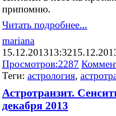
припомню.
Читать подробнее...
mariana
15.12.2013
13:32
15.12.201
Просмотров:
2287
Коммен
Теги:
астрология
,
астротр
Астротранзит. Сенсити
декабря 2013