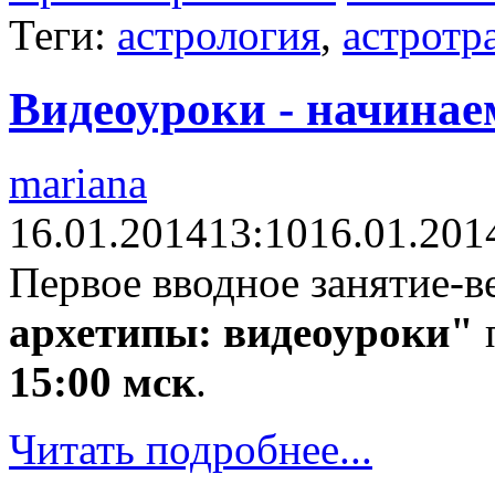
Теги:
астрология
,
астротр
Видеоуроки - начинае
mariana
16.01.2014
13:10
16.01.201
Первое вводное занятие-в
архетипы: видеоуроки"
15:00 мск
.
Читать подробнее...