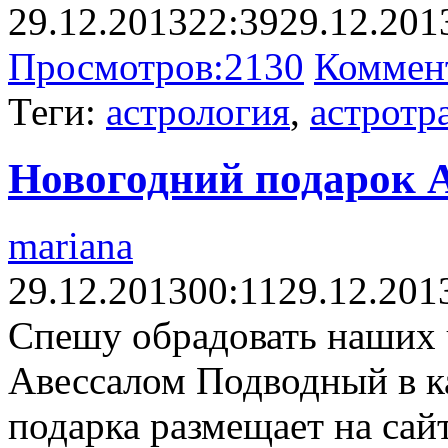
29.12.2013
22:39
29.12.201
Просмотров:
2130
Коммен
Теги:
астрология
,
астротр
Новогодний подарок 
mariana
29.12.2013
00:11
29.12.201
Спешу обрадовать наших 
Авессалом Подводный в к
подарка размещает на сай