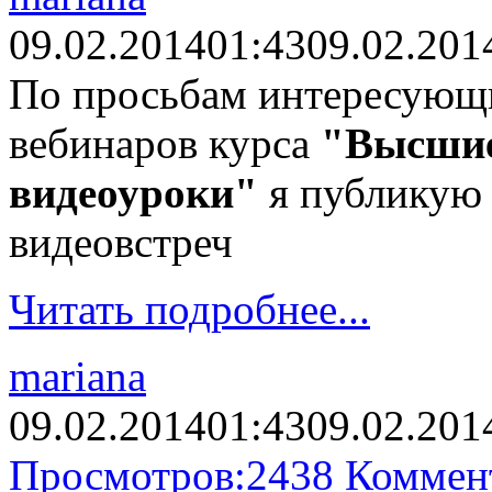
09.02.2014
01:43
09.02.201
По просьбам интересующ
вебинаров курса
"Высшие
видеоуроки"
я публикую 
видеовстреч
Читать подробнее...
mariana
09.02.2014
01:43
09.02.201
Просмотров:
2438
Коммен