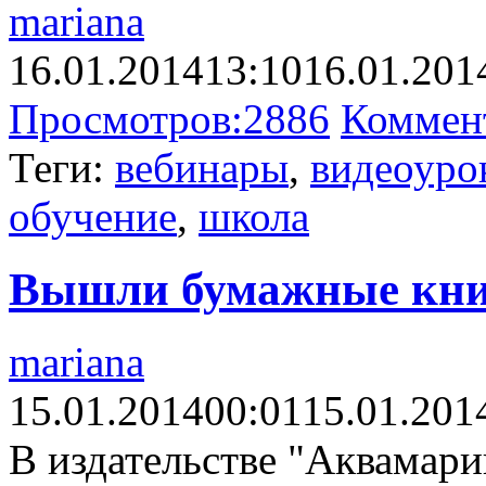
mariana
16.01.2014
13:10
16.01.201
Просмотров:
2886
Коммен
Теги:
вебинары
,
видеоуро
обучение
,
школа
Вышли бумажные кни
mariana
15.01.2014
00:01
15.01.201
В издательстве "Аквамари