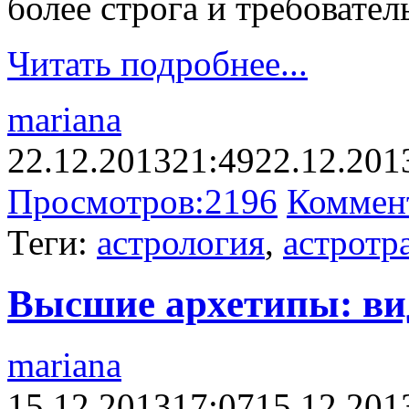
более строга и требовател
Читать подробнее...
mariana
22.12.2013
21:49
22.12.201
Просмотров:
2196
Коммен
Теги:
астрология
,
астротр
Высшие архетипы: ви
mariana
15.12.2013
17:07
15.12.201