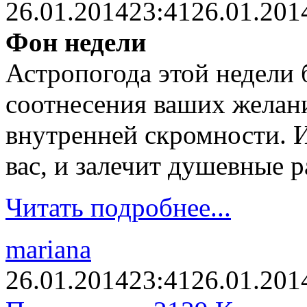
26.01.2014
23:41
26.01.201
Фон недели
Астропогода этой недели 
соотнесения ваших желан
внутренней скромности. И
вас, и залечит душевные р
Читать подробнее...
mariana
26.01.2014
23:41
26.01.201