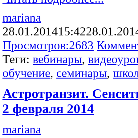
mariana
28.01.2014
15:42
28.01.201
Просмотров:
2683
Коммен
Теги:
вебинары
,
видеоуро
обучение
,
семинары
,
шко
Астротранзит. Сенсит
2 февраля 2014
mariana