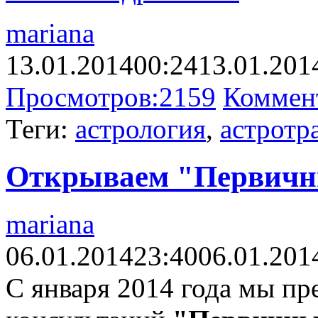
mariana
13.01.2014
00:24
13.01.201
Просмотров:
2159
Коммен
Теги:
астрология
,
астротр
Открываем "Первичн
mariana
06.01.2014
23:40
06.01.201
С января 2014 года мы пр