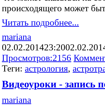
происходящего может быт
Читать подробнее...
mariana
02.02.2014
23:20
02.02.201
Просмотров:
2156
Коммен
Теги:
астрология
,
астротр
Видеоуроки - запись 
mariana