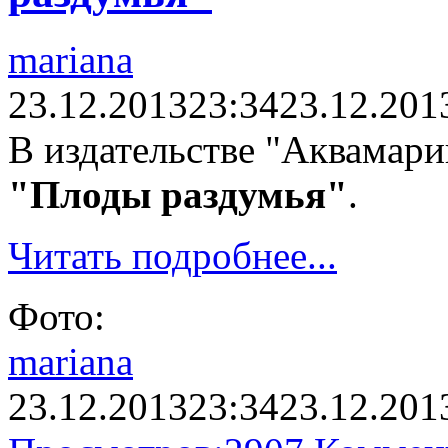
mariana
23.12.2013
23:34
23.12.201
В издательстве "Аквамари
"Плоды раздумья"
.
Читать подробнее...
Фото:
mariana
23.12.2013
23:34
23.12.201