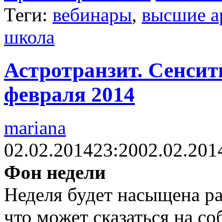
Теги:
вебинары
,
высшие а
школа
Астротранзит. Сенсити
февраля 2014
mariana
02.02.2014
23:20
02.02.201
Фон недели
Неделя будет насыщена р
что может сказаться на с