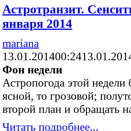
Астротранзит. Сенсити
января 2014
mariana
13.01.2014
00:24
13.01.201
Фон недели
Астропогода этой недели б
ясной, то грозовой; полут
второй план и обращать н
Читать подробнее...