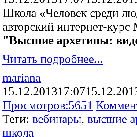
Школа «Человек среди лю
авторский интернет-кур
"Высшие архетипы: вид
Читать подробнее...
mariana
15.12.2013
17:07
15.12.201
Просмотров:
5651
Коммен
Теги:
вебинары
,
высшие а
школа