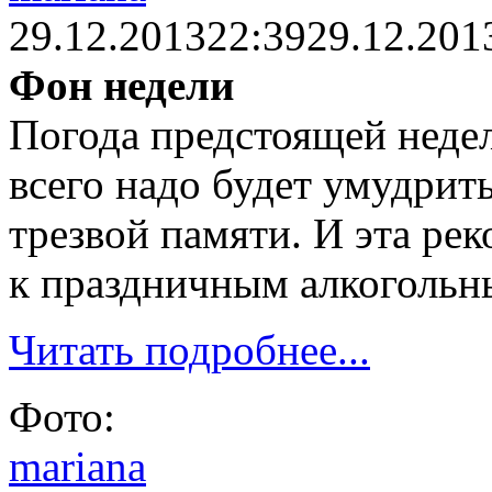
29.12.2013
22:39
29.12.201
Фон недели
Погода предстоящей недел
всего надо будет умудрить
трезвой памяти. И эта ре
к праздничным алкогольн
Читать подробнее...
Фото:
mariana