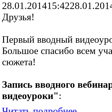
28.01.2014
15:42
28.01.201
Друзья!
Первый вводный видеоуро
Большое спасибо всем уча
сюжета!
Запись вводного вебина
видеоуроки"
:
Читать подробнее...