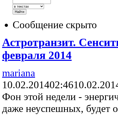
Сообщение скрыто
Астротранзит. Сенсити
февраля 2014
mariana
10.02.2014
02:46
10.02.201
Фон этой недели - энерги
даже неуспешных, будет 