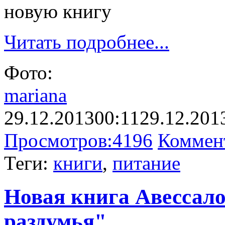
новую книгу
Читать подробнее...
Фото:
mariana
29.12.2013
00:11
29.12.201
Просмотров:
4196
Коммен
Теги:
книги
,
питание
Новая книга Авессал
раздумья"