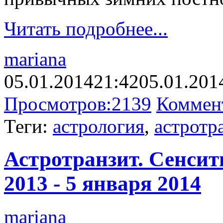
Читать подробнее...
mariana
05.01.2014
21:42
05.01.201
Просмотров:
2139
Коммен
Теги:
астрология
,
астротр
Астротранзит. Сенсит
2013 - 5 января 2014
mariana