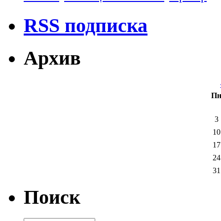
RSS подписка
Архив
П
3
10
17
24
31
Поиск