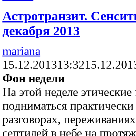
Астротранзит. Сенсити
декабря 2013
mariana
15.12.2013
13:32
15.12.201
Фон недели
На этой неделе этические
подниматься практически 
разговорах, переживаниях
септилей в небе на протяж