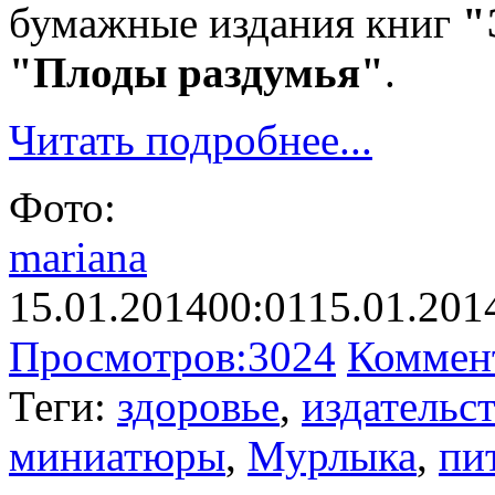
бумажные издания книг
"
"Плоды раздумья"
.
Читать подробнее...
Фото:
mariana
15.01.2014
00:01
15.01.201
Просмотров:
3024
Коммен
Теги:
здоровье
,
издательс
миниатюры
,
Мурлыка
,
пи