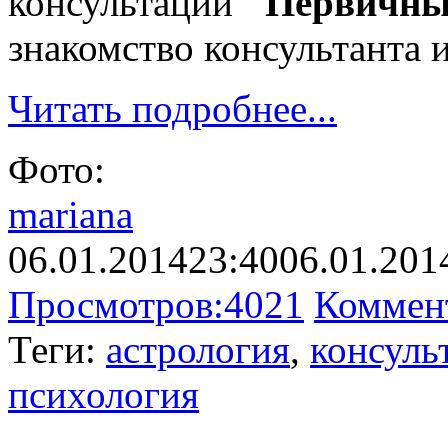
консультаций
"Первичны
знакомство консультанта и
Читать подробнее...
Фото:
mariana
06.01.2014
23:40
06.01.201
Просмотров:
4021
Коммен
Теги:
астрология
,
консуль
психология