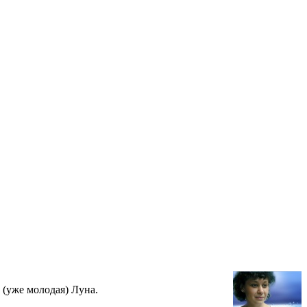
 (уже молодая) Луна.