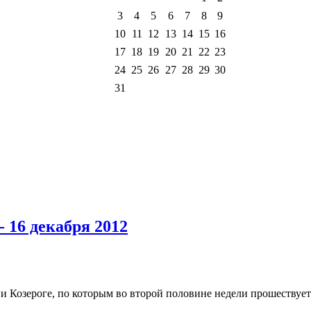
3
4
5
6
7
8
9
10
11
12
13
14
15
16
17
18
19
20
21
22
23
24
25
26
27
28
29
30
31
 16 декабря 2012
и Козероге, по которым во второй половине недели прошествует