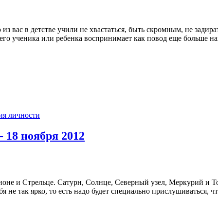
з вас в детстве учили не хвастаться, быть скромным, не задирать
воего ученика или ребенка воспринимает как повод еще больше н
ия личности
- 18 ноября 2012
оне и Стрельце. Сатурн, Солнце, Северный узел, Меркурий и То
я не так ярко, то есть надо будет специально прислушиваться, ч