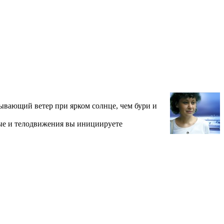
ывающий ветер при ярком солнце, чем бури и
ные и телодвижения вы инициируете