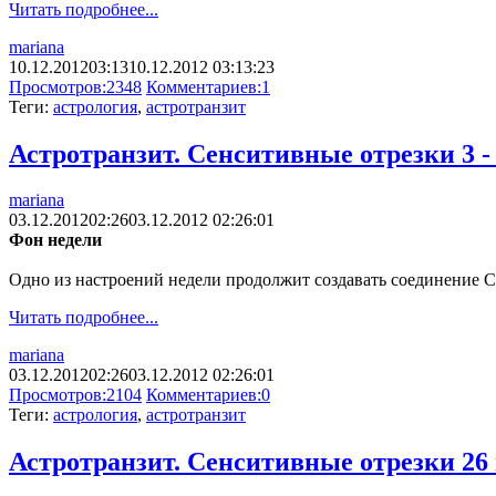
Читать подробнее...
mariana
10.12.2012
03:13
10.12.2012 03:13:23
Просмотров:
2348
Комментариев:
1
Теги:
астрология
,
астротранзит
Астротранзит. Сенситивные отрезки 3 - 
mariana
03.12.2012
02:26
03.12.2012 02:26:01
Фон недели
Одно из настроений недели продолжит создавать соединение С
Читать подробнее...
mariana
03.12.2012
02:26
03.12.2012 02:26:01
Просмотров:
2104
Комментариев:
0
Теги:
астрология
,
астротранзит
Астротранзит. Сенситивные отрезки 26 