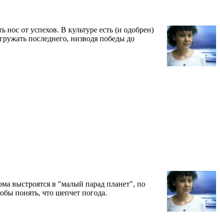
 нос от успехов. В культуре есть (и одобрен)
агружать последнего, низводя победы до
ма выстроятся в "малый парад планет", по
тобы понять, что шепчет погода.