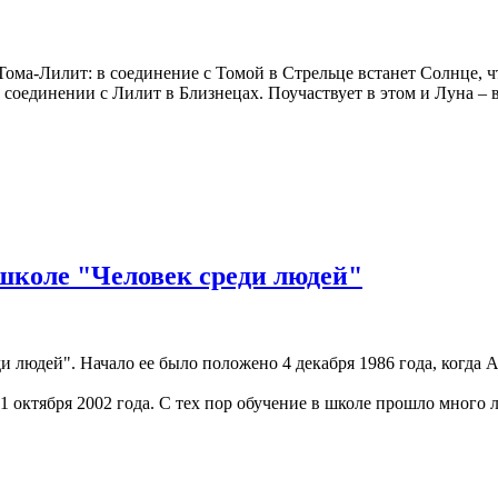
Тома-Лилит: в соединение с Томой в Стрельце встанет Солнце, ч
оединении с Лилит в Близнецах. Поучаствует в этом и Луна – в 
школе "Человек среди людей"
ди людей". Начало ее было положено 4 декабря 1986 года, когда
 октября 2002 года. С тех пор обучение в школе прошло много 