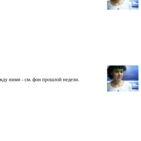
жду ними - см. фон прошлой недели.