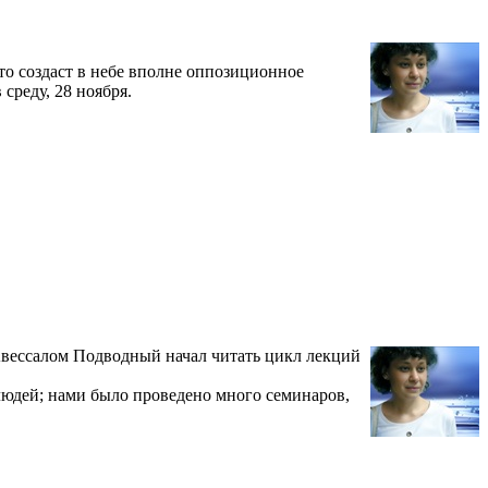
то создаст в небе вполне оппозиционное
среду, 28 ноября.
 Авессалом Подводный начал читать цикл лекций
людей; нами было проведено много семинаров,