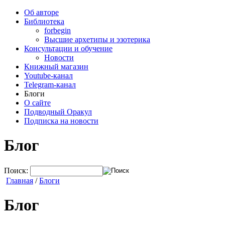
Об авторе
Библиотека
forbegin
Высшие архетипы и эзотерика
Консультации и обучение
Новости
Книжный магазин
Youtube-канал
Telegram-канал
Блоги
О сайте
Подводный Оракул
Подписка на новости
Блог
Поиск:
Главная
/
Блоги
Блог