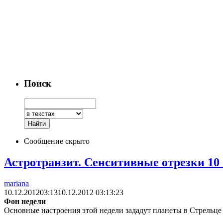
Поиск
Сообщение скрыто
Астротранзит. Сенситивные отрезки 10 -
mariana
10.12.2012
03:13
10.12.2012 03:13:23
Фон недели
Основные настроения этой недели зададут планеты в Стрельце 