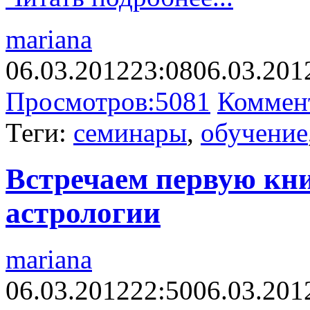
mariana
06.03.2012
23:08
06.03.201
Просмотров:
5081
Коммен
Теги:
семинары
,
обучение
Встречаем первую кн
астрологии
mariana
06.03.2012
22:50
06.03.201