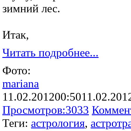
зимний лес.
Итак,
Читать подробнее...
Фото:
mariana
11.02.2012
00:50
11.02.201
Просмотров:
3033
Коммен
Теги:
астрология
,
астротр