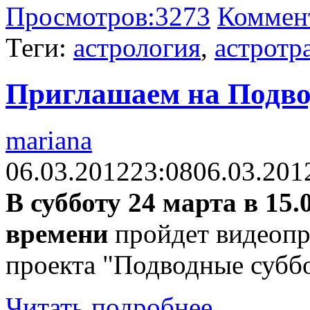
Просмотров:
3273
Коммен
Теги:
астрология
,
астротр
Приглашаем на Подвод
mariana
06.03.2012
23:08
06.03.201
В субботу 24 марта в 15
времени
пройдет видеопр
проекта "Подводные суббо
Читать подробнее...