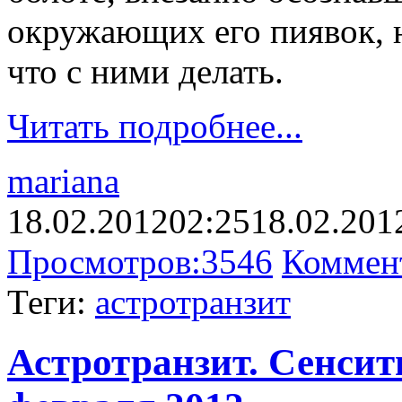
окружающих его пиявок, 
что с ними делать.
Читать подробнее...
mariana
18.02.2012
02:25
18.02.201
Просмотров:
3546
Коммен
Теги:
астротранзит
Астротранзит. Сенсити