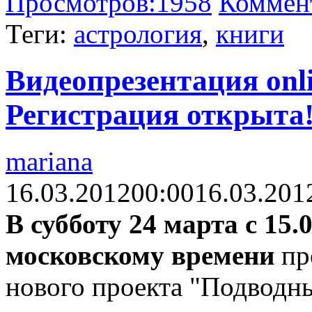
Просмотров:
1958
Коммен
Теги:
астрология
,
книги
Видеопрезентация оnl
Регистрация открыта
mariana
16.03.2012
00:00
16.03.201
В субботу 24 марта с 15.0
московскому времени
пр
нового проекта "Подводны