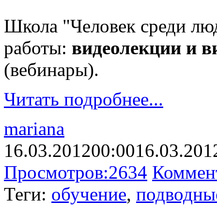
Школа "Человек среди лю
работы:
видеолекции и в
(вебинары).
Читать подробнее...
mariana
16.03.2012
00:00
16.03.201
Просмотров:
2634
Коммен
Теги:
обучение
,
подводны