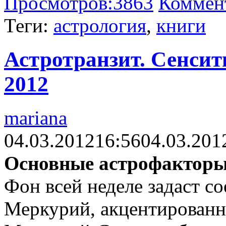
Просмотров:
3863
Коммен
Теги:
астрология
,
книги
Астротранзит. Сенсити
2012
mariana
04.03.2012
16:56
04.03.201
Основные астрофакторы
Фон всей неделе задаст с
Меркурий, акцентированн