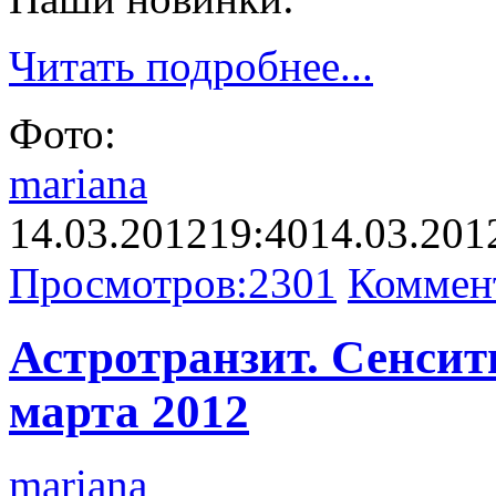
Читать подробнее...
Фото:
mariana
14.03.2012
19:40
14.03.201
Просмотров:
2301
Коммен
Астротранзит. Сенсити
марта 2012
mariana