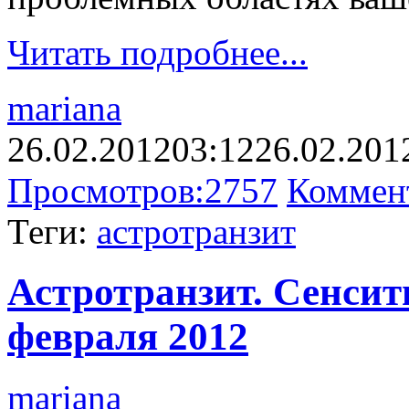
Читать подробнее...
mariana
26.02.2012
03:12
26.02.201
Просмотров:
2757
Коммен
Теги:
астротранзит
Астротранзит. Сенсити
февраля 2012
mariana