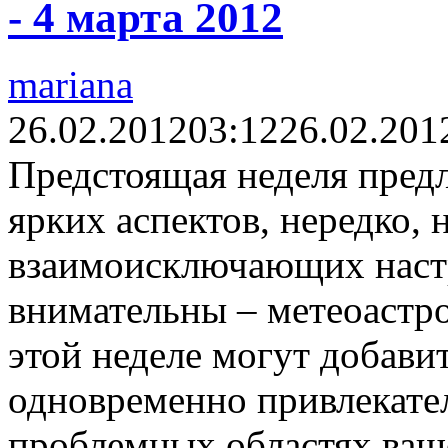
- 4 марта 2012
mariana
26.02.2012
03:12
26.02.201
Предстоящая неделя пред
ярких аспектов, нередко, 
взаимоисключающих настр
внимательны – метеоастр
этой неделе могут добави
одновременно привлекате
проблемных областях ваш