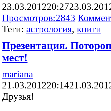
23.03.2012
20:27
23.03.201
Просмотров:
2843
Коммен
Теги:
астрология
,
книги
Презентация. Потороп
мест!
mariana
21.03.2012
20:14
21.03.201
Друзья!