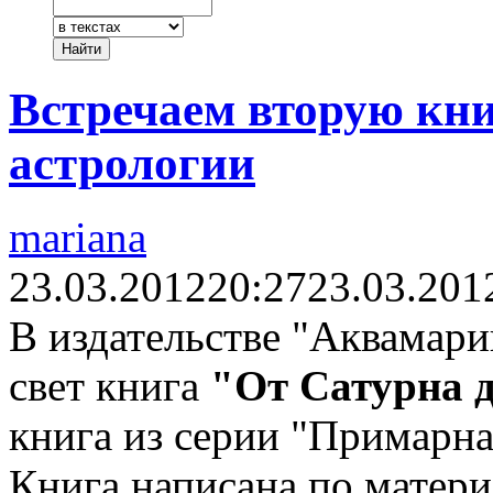
Встречаем вторую кн
астрологии
mariana
23.03.2012
20:27
23.03.201
В издательстве "Аквамари
свет книга
"От Сатурна 
книга из серии "Примарна
Книга написана по матер