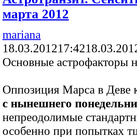
марта 2012
mariana
18.03.2012
17:42
18.03.201
Основные астрофакторы н
Оппозиция Марса в Деве к
с нынешнего понедельни
непреодолимые стандартн
особенно при попытках тщ