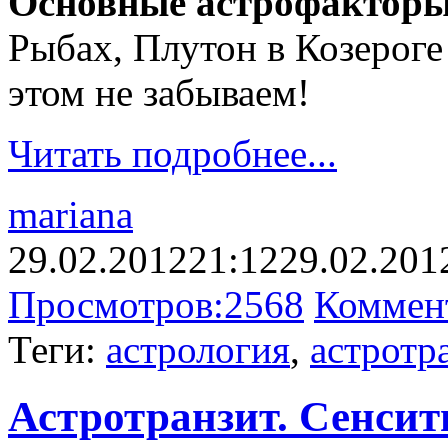
Основные астрофакторы
Рыбах, Плутон в Козероге 
этом не забываем!
Читать подробнее...
mariana
29.02.2012
21:12
29.02.201
Просмотров:
2568
Коммен
Теги:
астрология
,
астротр
Астротранзит. Сенсит