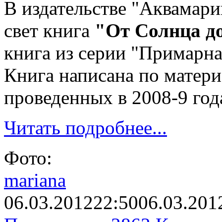
В издательстве "Аквамари
свет книга
"От Солнца д
книга из серии "Примарна
Книга написана по матер
проведенных в 2008-9 год
Читать подробнее...
Фото:
mariana
06.03.2012
22:50
06.03.201