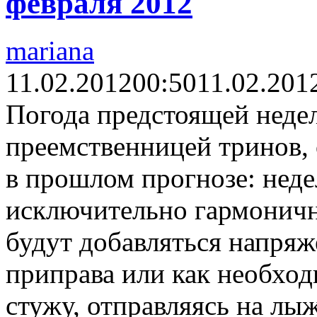
февраля 2012
mariana
11.02.2012
00:50
11.02.201
Погода предстоящей недел
преемственницей тринов,
в прошлом прогнозе: неде
исключительно гармоничн
будут добавляться напряж
приправа или как необхо
стужу, отправляясь на лы