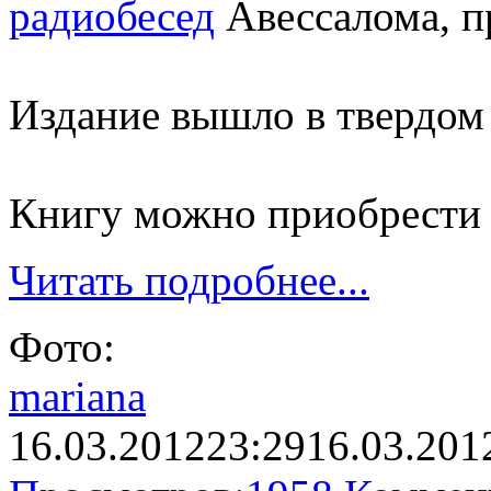
радиобесед
Авессалома, п
Издание вышло в твердом 
Книгу можно приобрести
Читать подробнее...
Фото:
mariana
16.03.2012
23:29
16.03.201