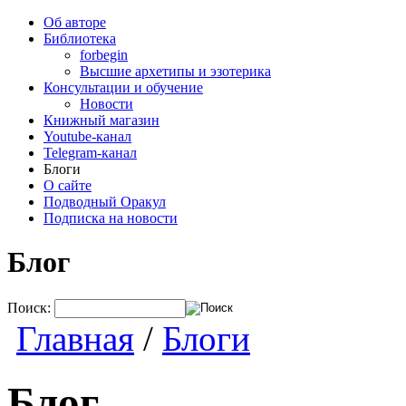
Об авторе
Библиотека
forbegin
Высшие архетипы и эзотерика
Консультации и обучение
Новости
Книжный магазин
Youtube-канал
Telegram-канал
Блоги
О сайте
Подводный Оракул
Подписка на новости
Блог
Поиск:
Главная
/
Блоги
Блог