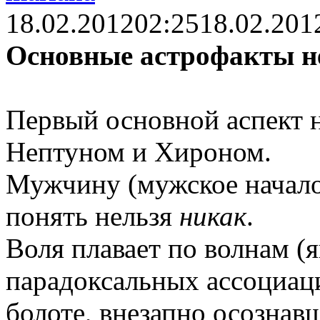
18.02.2012
02:25
18.02.201
Основные астрофакты н
Первый основной аспект н
Нептуном и Хироном.
Мужчину (мужское начало
понять нельзя
никак
.
Воля плавает по волнам (
парадоксальных ассоциаци
болоте, внезапно осозна