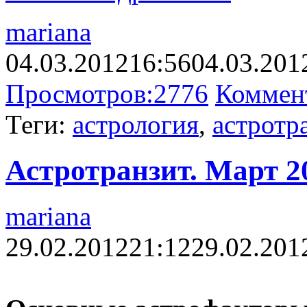
mariana
04.03.2012
16:56
04.03.201
Просмотров:
2776
Коммен
Теги:
астрология
,
астротр
Астротранзит. Март 2
mariana
29.02.2012
21:12
29.02.201