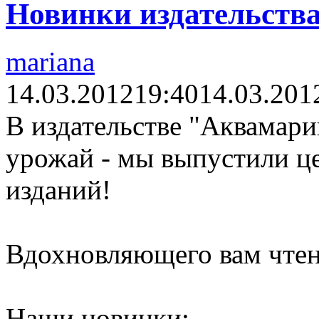
Новинки издательств
mariana
14.03.2012
19:40
14.03.201
В издательстве "Аквамари
урожай - мы выпустили ц
изданий!
Вдохновляющего вам чтен
Наши новинки: