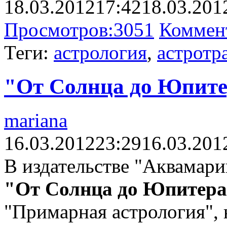
18.03.2012
17:42
18.03.201
Просмотров:
3051
Коммен
Теги:
астрология
,
астротр
"От Солнца до Юпитер
mariana
16.03.2012
23:29
16.03.201
В издательстве "Аквамари
"От Солнца до Юпитер
"Примарная астрология", 