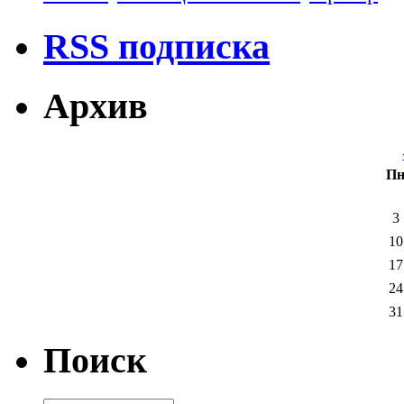
RSS подписка
Архив
П
3
10
17
24
31
Поиск