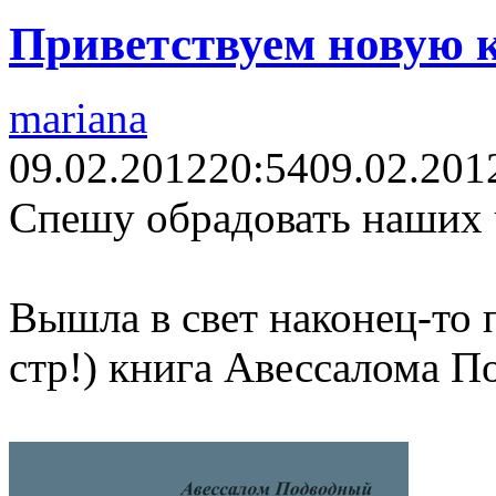
Приветствуем новую к
mariana
09.02.2012
20:54
09.02.201
Спешу обрадовать наших 
Вышла в свет наконец-то 
стр!) книга Авессалома П