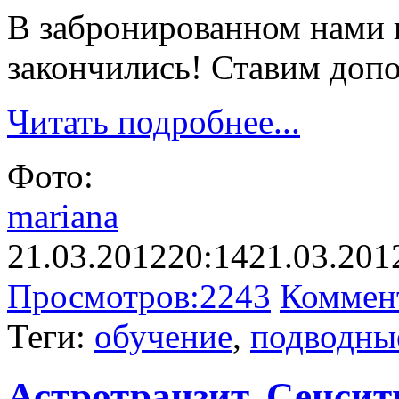
В забронированном нами 
закончились! Ставим допо
Читать подробнее...
Фото:
mariana
21.03.2012
20:14
21.03.201
Просмотров:
2243
Коммен
Теги:
обучение
,
подводны
Астротранзит. Сенсити