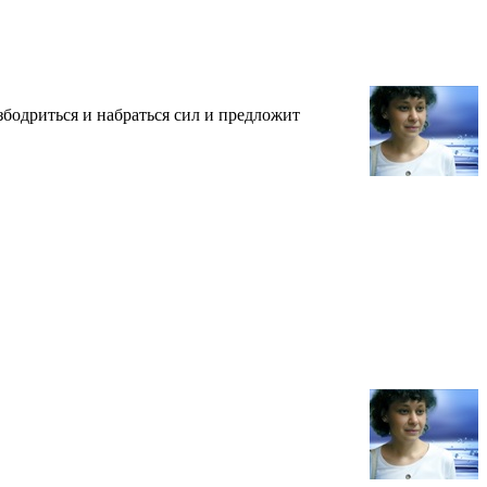
збодриться и набраться сил и предложит