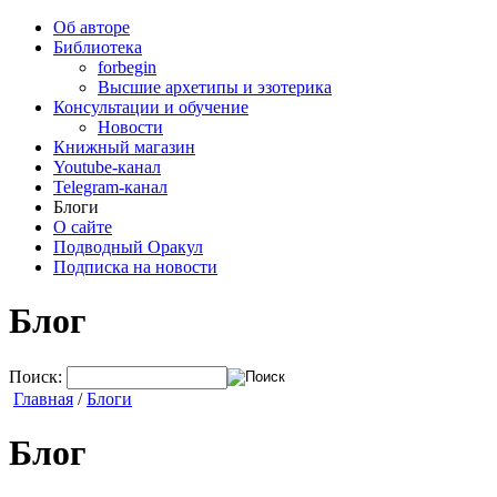
Об авторе
Библиотека
forbegin
Высшие архетипы и эзотерика
Консультации и обучение
Новости
Книжный магазин
Youtube-канал
Telegram-канал
Блоги
О сайте
Подводный Оракул
Подписка на новости
Блог
Поиск:
Главная
/
Блоги
Блог