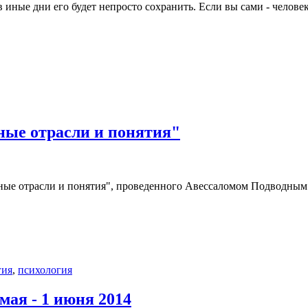
я в иные дни его будет непросто сохранить. Если вы сами - чело
вные отрасли и понятия"
ные отрасли и понятия", проведенного Авессаломом Подводным 2
гия
,
психология
мая - 1 июня 2014