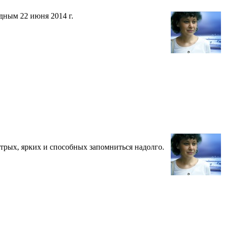
дным 22 июня 2014 г.
стрых, ярких и способных запомниться надолго.