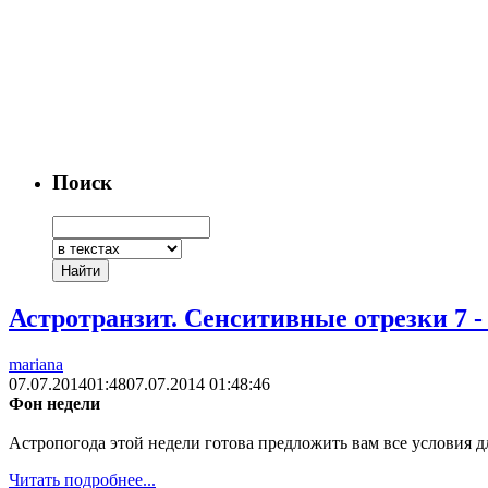
Поиск
Астротранзит. Сенситивные отрезки 7 -
mariana
07.07.2014
01:48
07.07.2014 01:48:46
Фон недели
Астропогода этой недели готова предложить вам все условия д
Читать подробнее...