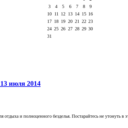
3
4
5
6
7
8
9
10
11
12
13
14
15
16
17
18
19
20
21
22
23
24
25
26
27
28
29
30
31
 13 июля 2014
ля отдыха и полноценного безделья. Постарайтесь не утонуть в 