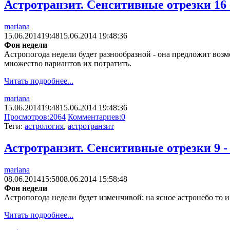
Астротранзит. Сенситивные отрезки 16 
mariana
15.06.2014
19:48
15.06.2014 19:48:36
Фон недели
Астропогода недели будет разнообразной - она предложит возмо
множество вариантов их потратить.
Читать подробнее...
mariana
15.06.2014
19:48
15.06.2014 19:48:36
Просмотров:
2064
Комментариев:
0
Теги:
астрология
,
астротранзит
Астротранзит. Сенситивные отрезки 9 -
mariana
08.06.2014
15:58
08.06.2014 15:58:48
Фон недели
Астропогода недели будет изменчивой: на ясное астронебо то и
Читать подробнее...