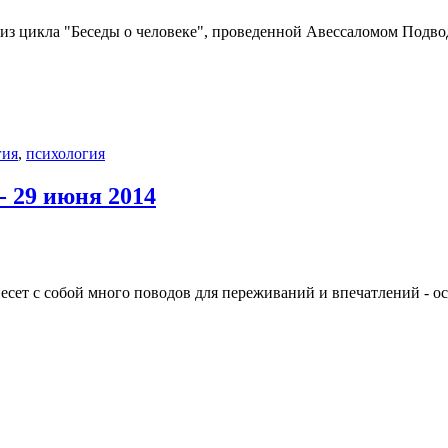
из цикла "Беседы о человеке", проведенной Авессаломом Подво
гия
,
психология
- 29 июня 2014
есет с собой много поводов для переживаний и впечатлений - о